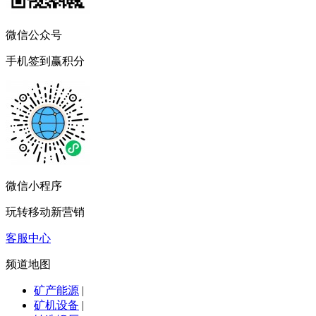
微信公众号
手机签到赢积分
微信小程序
玩转移动新营销
客服中心
频道地图
矿产能源
|
矿机设备
|