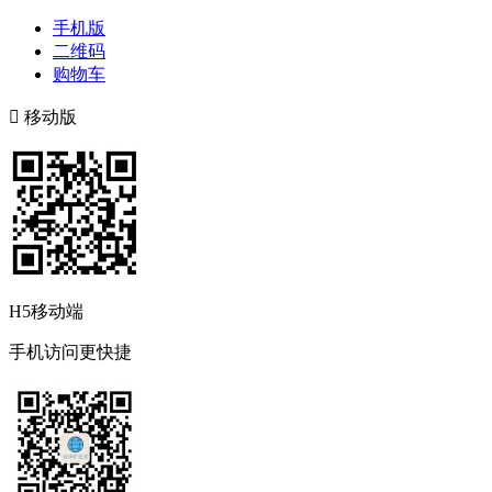
手机版
二维码
购物车

移动版
H5移动端
手机访问更快捷