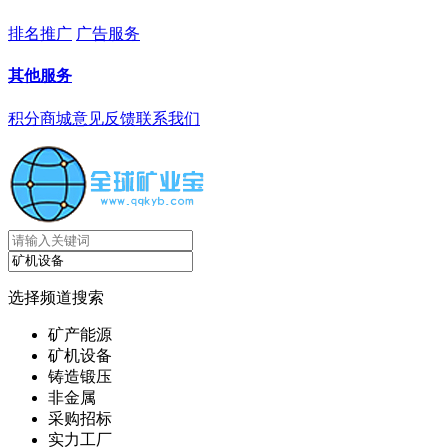
排名推广
广告服务
其他服务
积分商城
意见反馈
联系我们
选择频道搜索
矿产能源
矿机设备
铸造锻压
非金属
采购招标
实力工厂