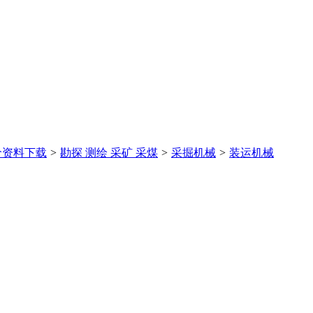
价
资料下载
>
勘探 测绘 采矿 采煤
>
采掘机械
>
装运机械