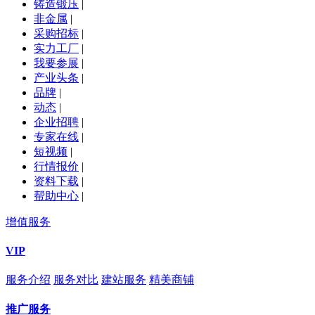
铸造锻压
|
非金属
|
采购招标
|
实力工厂
|
我要参展
|
产业头条
|
品牌
|
动态
|
企业招聘
|
专家在线
|
短视频
|
行情报价
|
资料下载
|
帮助中心
|
增值服务
VIP
服务介绍
服务对比
建站服务
精美商铺
推广服务