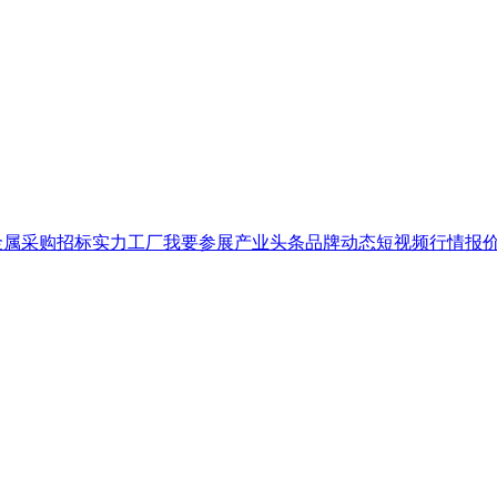
金属
采购招标
实力工厂
我要参展
产业头条
品牌
动态
短视频
行情报