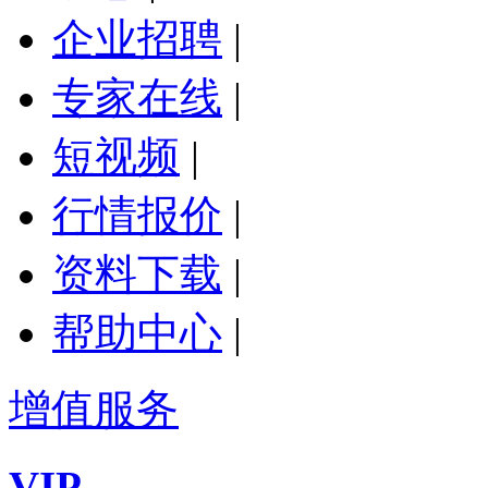
企业招聘
|
专家在线
|
短视频
|
行情报价
|
资料下载
|
帮助中心
|
增值服务
VIP