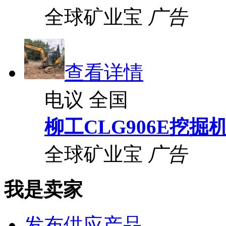
全球矿业宝
广告
查看详情
电议
全国
柳工CLG906E挖掘
全球矿业宝
广告
我是卖家
发布供应产品