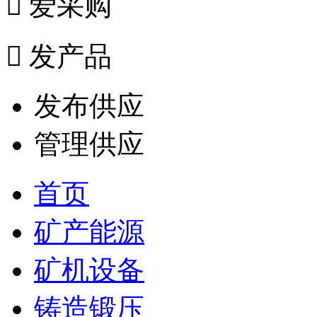

爱采购

发产品
发布供应
管理供应
首页
矿产能源
矿机设备
铸造锻压