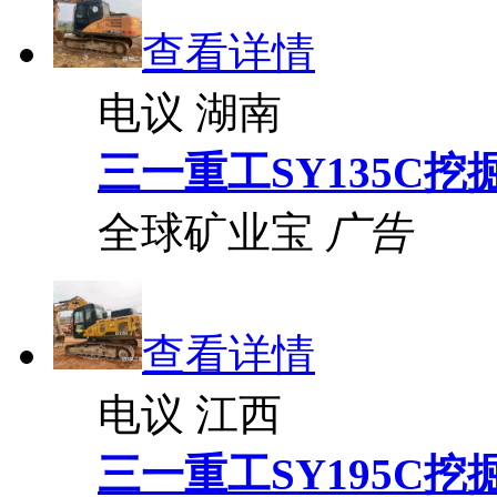
查看详情
电议
湖南
三一重工SY135C挖
全球矿业宝
广告
查看详情
电议
江西
三一重工SY195C挖