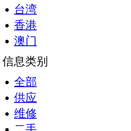
台湾
香港
澳门
信息类别
全部
供应
维修
二手