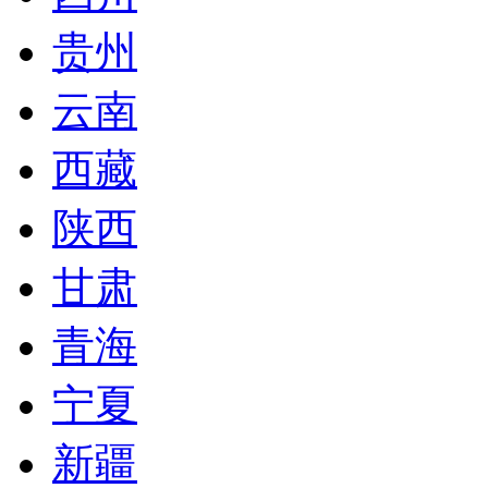
贵州
云南
西藏
陕西
甘肃
青海
宁夏
新疆