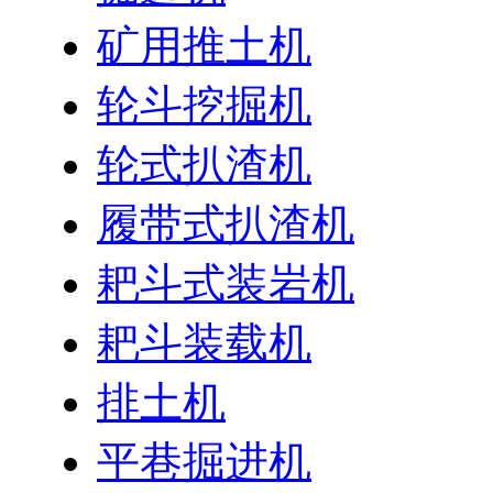
矿用推土机
轮斗挖掘机
轮式扒渣机
履带式扒渣机
耙斗式装岩机
耙斗装载机
排土机
平巷掘进机