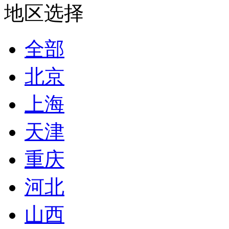
地区选择
全部
北京
上海
天津
重庆
河北
山西