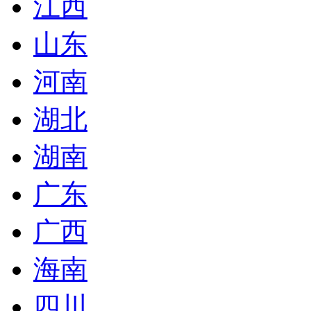
江西
山东
河南
湖北
湖南
广东
广西
海南
四川