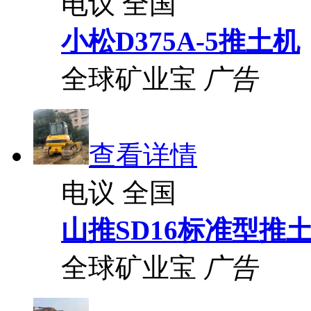
电议
全国
小松D375A-5推土机
全球矿业宝
广告
查看详情
电议
全国
山推SD16标准型推
全球矿业宝
广告