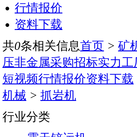
行情报价
资料下载
共
0
条相关信息
首页
>
矿
压
非金属
采购招标
实力工
短视频
行情报价
资料下载
机械
>
抓岩机
行业分类