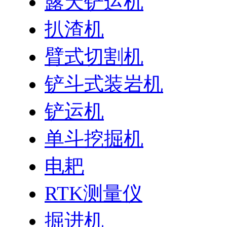
露天铲运机
扒渣机
臂式切割机
铲斗式装岩机
铲运机
单斗挖掘机
电耙
RTK测量仪
掘进机