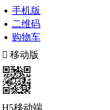
手机版
二维码
购物车

移动版
H5移动端