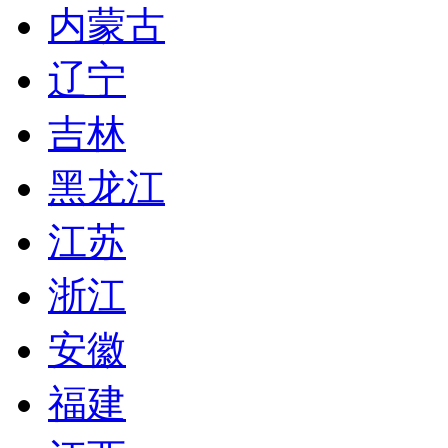
内蒙古
辽宁
吉林
黑龙江
江苏
浙江
安徽
福建