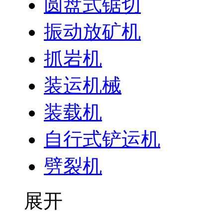
圆盘式锯切
振动放矿机
抓岩机
装运机械
装载机
自行式铲运机
劈裂机
展开