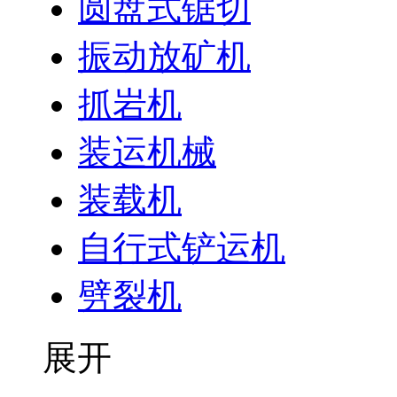
圆盘式锯切
振动放矿机
抓岩机
装运机械
装载机
自行式铲运机
劈裂机
展开