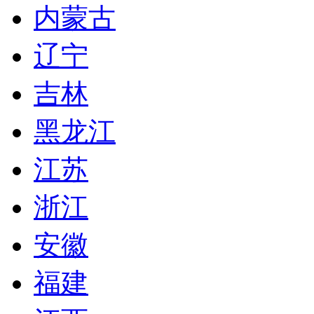
内蒙古
辽宁
吉林
黑龙江
江苏
浙江
安徽
福建