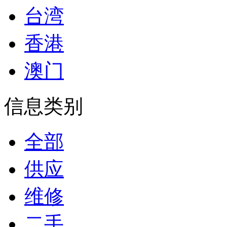
台湾
香港
澳门
信息类别
全部
供应
维修
二手