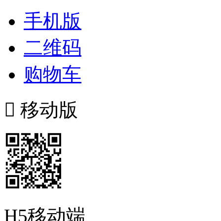
手机版
二维码
购物车

移动版
H5移动端