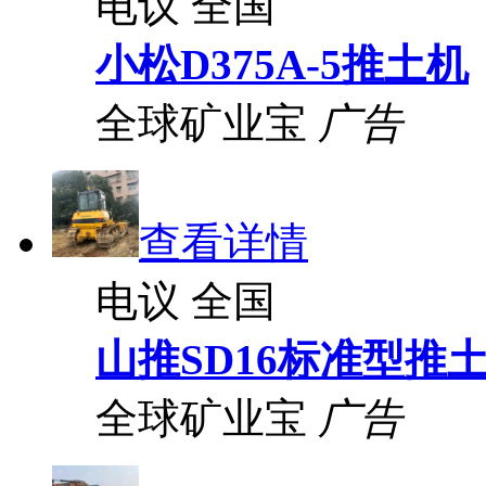
电议
全国
小松D375A-5推土机
全球矿业宝
广告
查看详情
电议
全国
山推SD16标准型推
全球矿业宝
广告