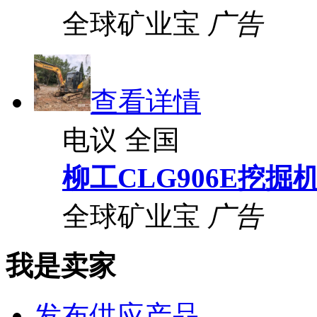
全球矿业宝
广告
查看详情
电议
全国
柳工CLG906E挖掘
全球矿业宝
广告
我是卖家
发布供应产品