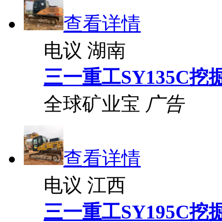
查看详情
电议
湖南
三一重工SY135C挖
全球矿业宝
广告
查看详情
电议
江西
三一重工SY195C挖