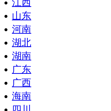
江西
山东
河南
湖北
湖南
广东
广西
海南
四川