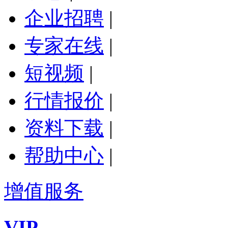
企业招聘
|
专家在线
|
短视频
|
行情报价
|
资料下载
|
帮助中心
|
增值服务
VIP