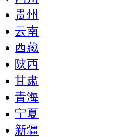
贵州
云南
西藏
陕西
甘肃
青海
宁夏
新疆