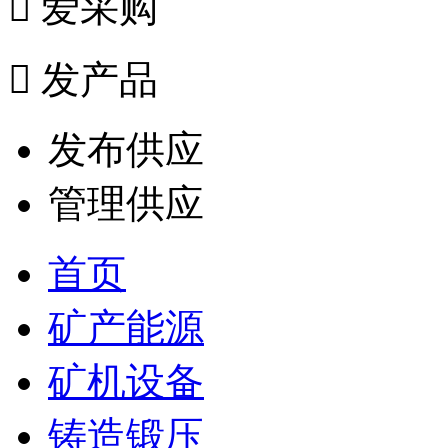

爱采购

发产品
发布供应
管理供应
首页
矿产能源
矿机设备
铸造锻压