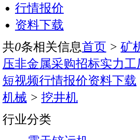
行情报价
资料下载
共
0
条相关信息
首页
>
矿
压
非金属
采购招标
实力工
短视频
行情报价
资料下载
机械
>
挖井机
行业分类