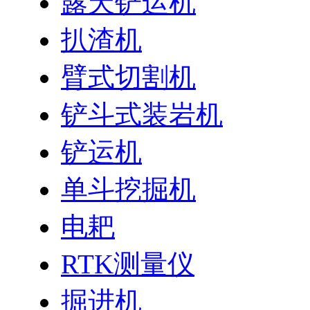
露天铲运机
扒渣机
臂式切割机
铲斗式装岩机
铲运机
单斗挖掘机
电耙
RTK测量仪
掘进机