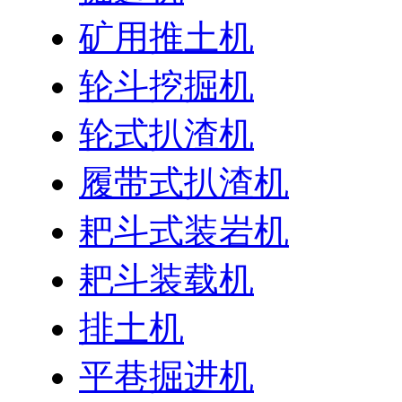
矿用推土机
轮斗挖掘机
轮式扒渣机
履带式扒渣机
耙斗式装岩机
耙斗装载机
排土机
平巷掘进机