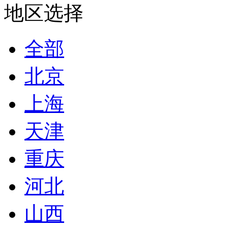
地区选择
全部
北京
上海
天津
重庆
河北
山西