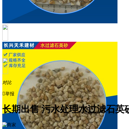
对比

举报
长期出售 污水处理水过滤石英