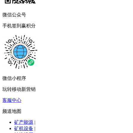
微信公众号
手机签到赢积分
微信小程序
玩转移动新营销
客服中心
频道地图
矿产能源
|
矿机设备
|