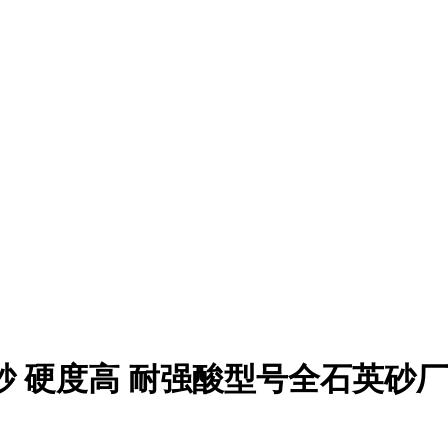
砂 硬度高 耐强酸型号全石英砂