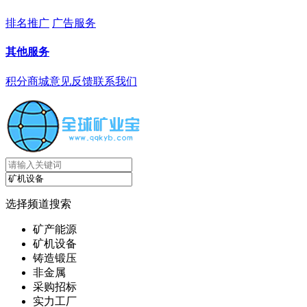
排名推广
广告服务
其他服务
积分商城
意见反馈
联系我们
选择频道搜索
矿产能源
矿机设备
铸造锻压
非金属
采购招标
实力工厂