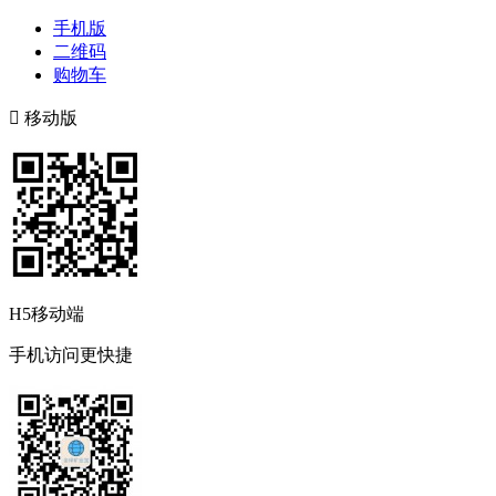
手机版
二维码
购物车

移动版
H5移动端
手机访问更快捷