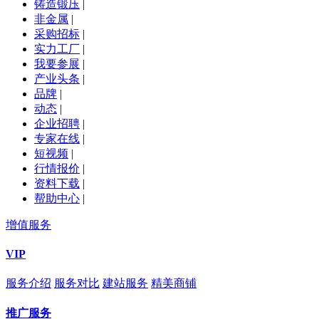
铸造锻压
|
非金属
|
采购招标
|
实力工厂
|
我要参展
|
产业头条
|
品牌
|
动态
|
企业招聘
|
专家在线
|
短视频
|
行情报价
|
资料下载
|
帮助中心
|
增值服务
VIP
服务介绍
服务对比
建站服务
精美商铺
推广服务