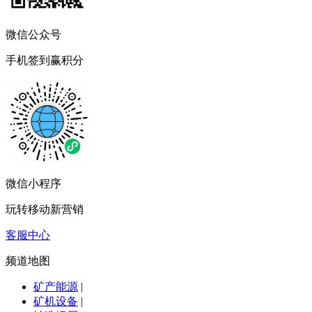
微信公众号
手机签到赢积分
微信小程序
玩转移动新营销
客服中心
频道地图
矿产能源
|
矿机设备
|