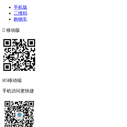
手机版
二维码
购物车

移动版
H5移动端
手机访问更快捷