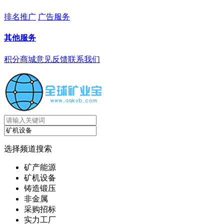
排名推广
广告服务
其他服务
积分商城
意见反馈
联系我们
选择频道搜索
矿产能源
矿机设备
铸造锻压
非金属
采购招标
实力工厂