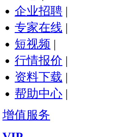
企业招聘
|
专家在线
|
短视频
|
行情报价
|
资料下载
|
帮助中心
|
增值服务
VIP