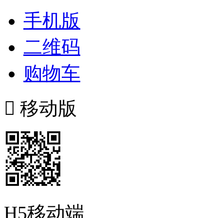
手机版
二维码
购物车

移动版
H5移动端