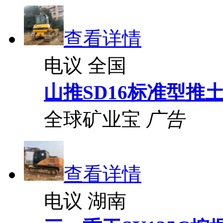
查看详情
电议
全国
山推SD16标准型推
全球矿业宝
广告
查看详情
电议
湖南