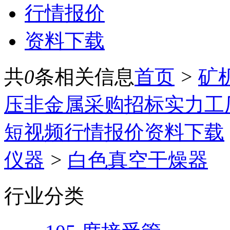
行情报价
资料下载
共
0
条相关信息
首页
>
矿
压
非金属
采购招标
实力工
短视频
行情报价
资料下载
仪器
>
白色真空干燥器
行业分类