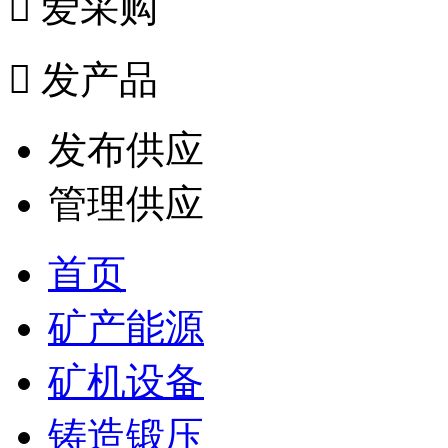

爱采购

发产品
发布供应
管理供应
首页
矿产能源
矿机设备
铸造锻压