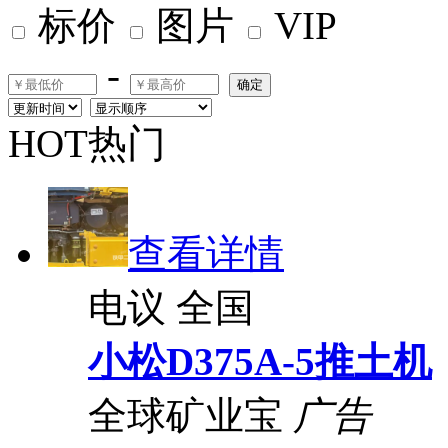
标价
图片
VIP
-
确定
HOT热门
查看详情
电议
全国
小松D375A-5推土机
全球矿业宝
广告