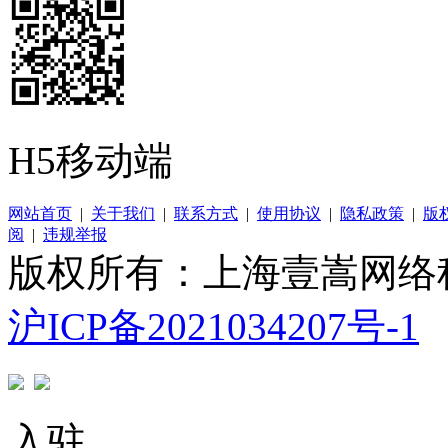
H5移动端
网站首页
|
关于我们
|
联系方式
|
使用协议
|
隐私政策
|
版
阅
|
违规举报
版权所有：上海壹嵩网络
沪ICP备2021034207号-1
入驻