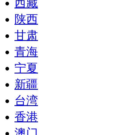
西藏
陕西
甘肃
青海
宁夏
新疆
台湾
香港
澳门