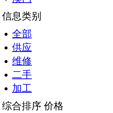
信息类别
全部
供应
维修
二手
加工
综合排序
价格