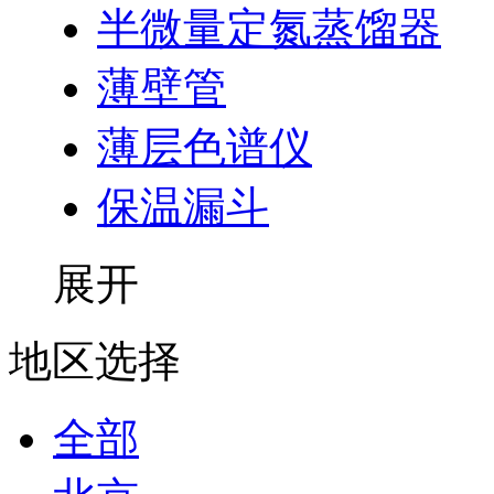
半微量定氮蒸馏器
薄壁管
薄层色谱仪
保温漏斗
展开
地区选择
全部