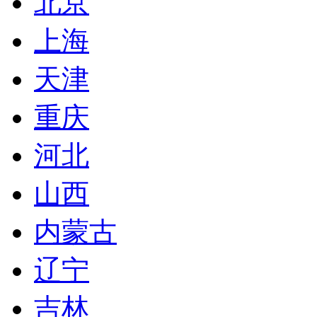
北京
上海
天津
重庆
河北
山西
内蒙古
辽宁
吉林