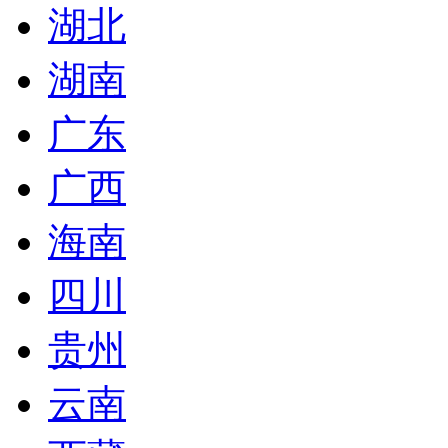
湖北
湖南
广东
广西
海南
四川
贵州
云南