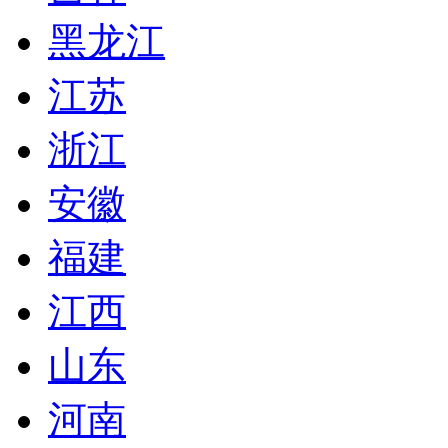
黑龙江
江苏
浙江
安徽
福建
江西
山东
河南