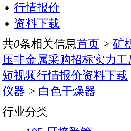
行情报价
资料下载
共
0
条相关信息
首页
>
矿
压
非金属
采购招标
实力工
短视频
行情报价
资料下载
仪器
>
白色干燥器
行业分类