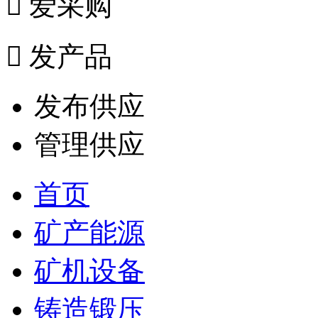

爱采购

发产品
发布供应
管理供应
首页
矿产能源
矿机设备
铸造锻压