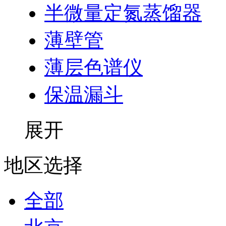
半微量定氮蒸馏器
薄壁管
薄层色谱仪
保温漏斗
展开
地区选择
全部