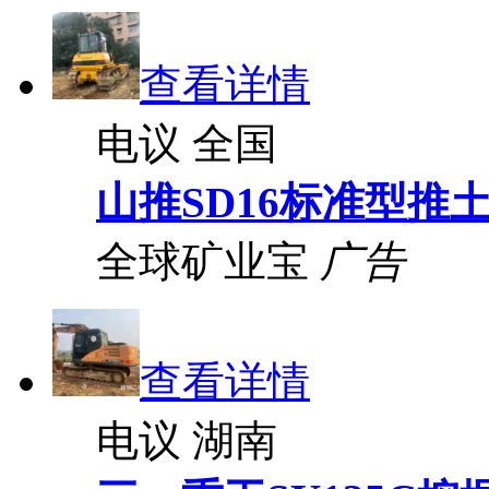
查看详情
电议
全国
山推SD16标准型推
全球矿业宝
广告
查看详情
电议
湖南