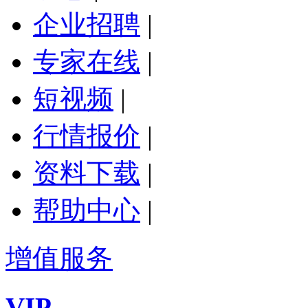
企业招聘
|
专家在线
|
短视频
|
行情报价
|
资料下载
|
帮助中心
|
增值服务
VIP