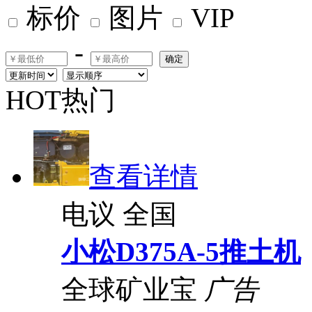
标价
图片
VIP
-
确定
HOT热门
查看详情
电议
全国
小松D375A-5推土机
全球矿业宝
广告