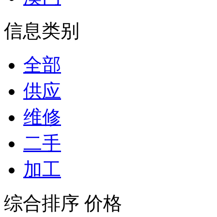
信息类别
全部
供应
维修
二手
加工
综合排序
价格