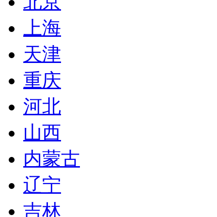
北京
上海
天津
重庆
河北
山西
内蒙古
辽宁
吉林