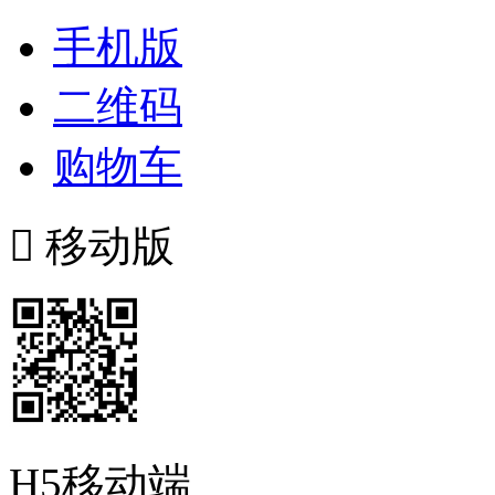
手机版
二维码
购物车

移动版
H5移动端