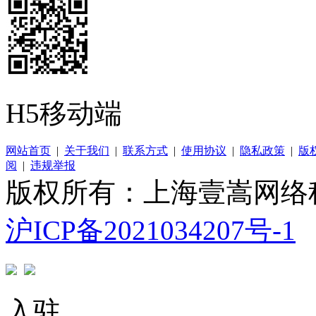
H5移动端
网站首页
|
关于我们
|
联系方式
|
使用协议
|
隐私政策
|
版
阅
|
违规举报
版权所有：上海壹嵩网络
沪ICP备2021034207号-1
入驻