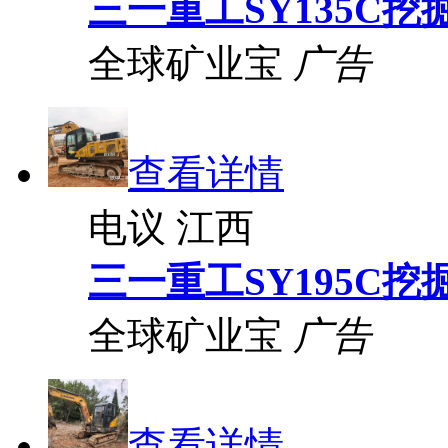
三一重工SY135C挖
全球矿业宝
广告
查看详情
电议
江西
三一重工SY195C挖
全球矿业宝
广告
查看详情