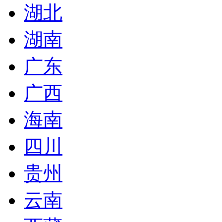
湖北
湖南
广东
广西
海南
四川
贵州
云南