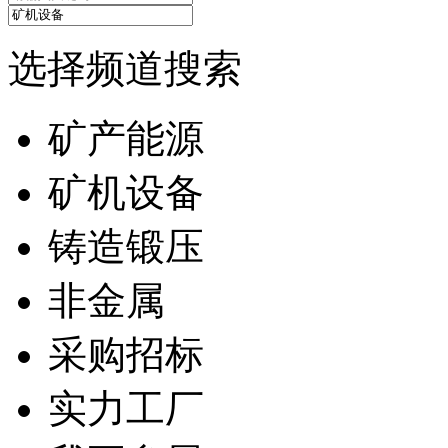
选择频道搜索
矿产能源
矿机设备
铸造锻压
非金属
采购招标
实力工厂