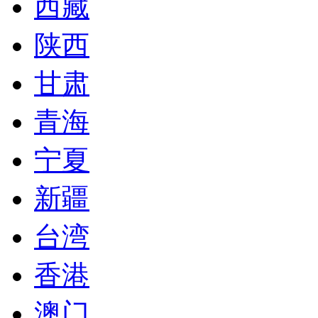
西藏
陕西
甘肃
青海
宁夏
新疆
台湾
香港
澳门