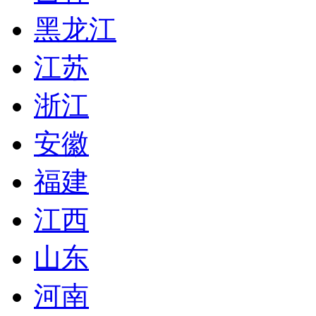
黑龙江
江苏
浙江
安徽
福建
江西
山东
河南