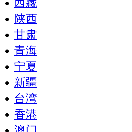
西藏
陕西
甘肃
青海
宁夏
新疆
台湾
香港
澳门