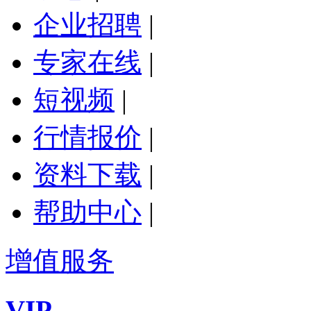
企业招聘
|
专家在线
|
短视频
|
行情报价
|
资料下载
|
帮助中心
|
增值服务
VIP