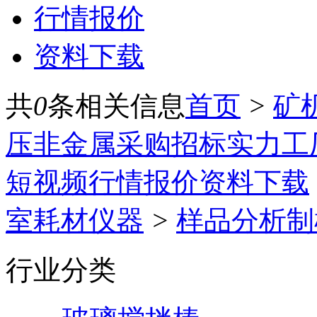
行情报价
资料下载
共
0
条相关信息
首页
>
矿
压
非金属
采购招标
实力工
短视频
行情报价
资料下载
室耗材仪器
>
样品分析制
行业分类