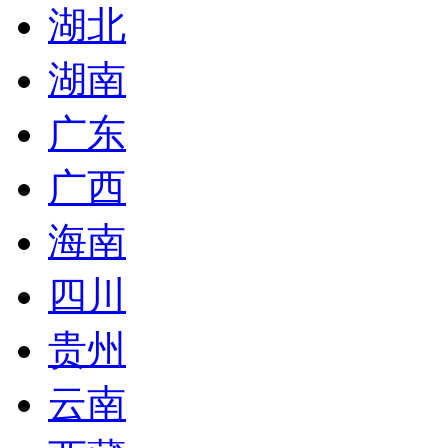
湖北
湖南
广东
广西
海南
四川
贵州
云南