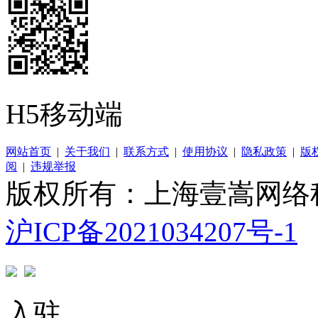
H5移动端
网站首页
|
关于我们
|
联系方式
|
使用协议
|
隐私政策
|
版
阅
|
违规举报
版权所有：上海壹嵩网络
沪ICP备2021034207号-1
入驻