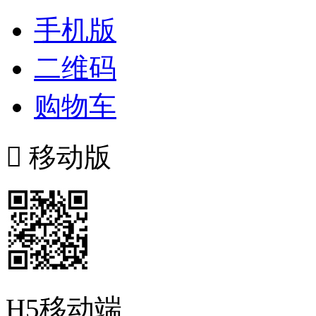
手机版
二维码
购物车

移动版
H5移动端