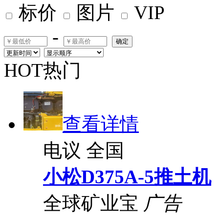
标价
图片
VIP
-
确定
HOT热门
查看详情
电议
全国
小松D375A-5推土机
全球矿业宝
广告