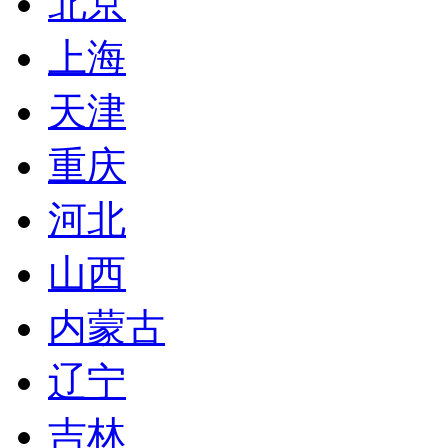
北京
上海
天津
重庆
河北
山西
内蒙古
辽宁
吉林