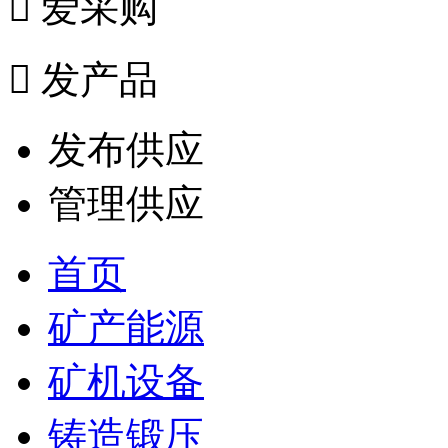

爱采购

发产品
发布供应
管理供应
首页
矿产能源
矿机设备
铸造锻压