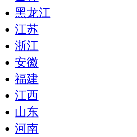
黑龙江
江苏
浙江
安徽
福建
江西
山东
河南