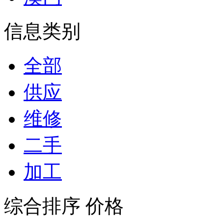
信息类别
全部
供应
维修
二手
加工
综合排序
价格