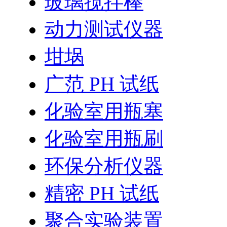
玻璃搅拌棒
动力测试仪器
坩埚
广范 PH 试纸
化验室用瓶塞
化验室用瓶刷
环保分析仪器
精密 PH 试纸
聚合实验装置