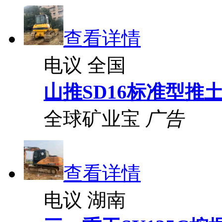
查看详情
电议
全国
山推SD16标准型推
全球矿业宝
广告
查看详情
电议
湖南