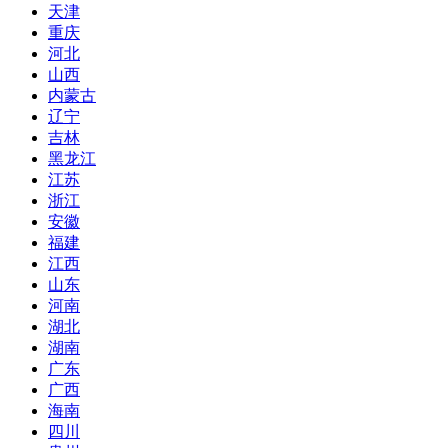
天津
重庆
河北
山西
内蒙古
辽宁
吉林
黑龙江
江苏
浙江
安徽
福建
江西
山东
河南
湖北
湖南
广东
广西
海南
四川