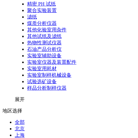
精密 PH 试纸
聚合实验装置
滤纸
煤质分析仪器
其他化验室用杂件
其他试纸及滤纸
热物性测试仪器
石油产品分析仪
实验室辅助设备
实验室仪器及装置配件
实验室用耗材
实验室制样机械设备
试验选矿设备
样品分析制样仪器
展开
地区选择
全部
北京
上海