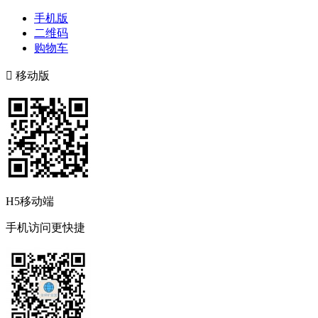
手机版
二维码
购物车

移动版
H5移动端
手机访问更快捷