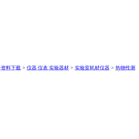
价
资料下载
>
仪器 仪表 实验器材
>
实验室耗材仪器
>
热物性测