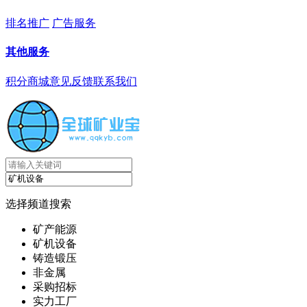
排名推广
广告服务
其他服务
积分商城
意见反馈
联系我们
选择频道搜索
矿产能源
矿机设备
铸造锻压
非金属
采购招标
实力工厂