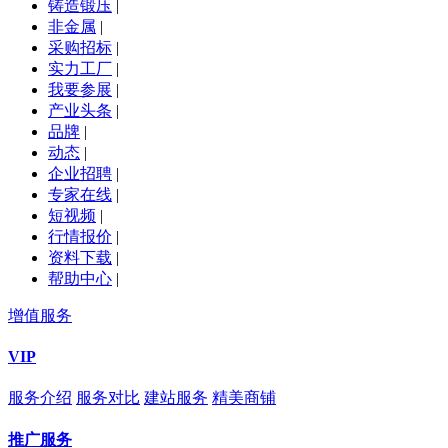
铸造锻压
|
非金属
|
采购招标
|
实力工厂
|
我要参展
|
产业头条
|
品牌
|
动态
|
企业招聘
|
专家在线
|
短视频
|
行情报价
|
资料下载
|
帮助中心
|
增值服务
VIP
服务介绍
服务对比
建站服务
精美商铺
推广服务