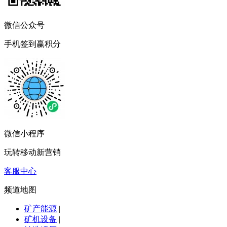
微信公众号
手机签到赢积分
微信小程序
玩转移动新营销
客服中心
频道地图
矿产能源
|
矿机设备
|