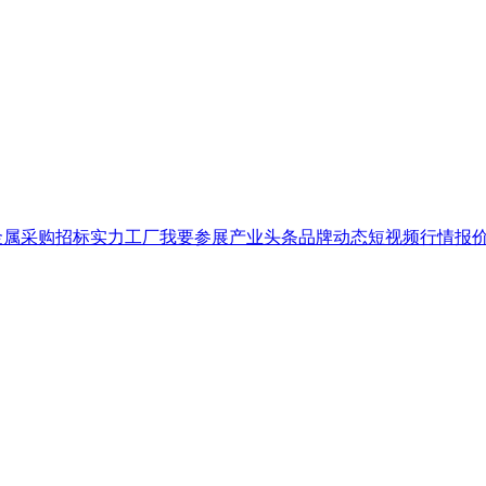
金属
采购招标
实力工厂
我要参展
产业头条
品牌
动态
短视频
行情报