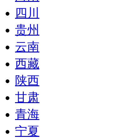
四川
贵州
云南
西藏
陕西
甘肃
青海
宁夏