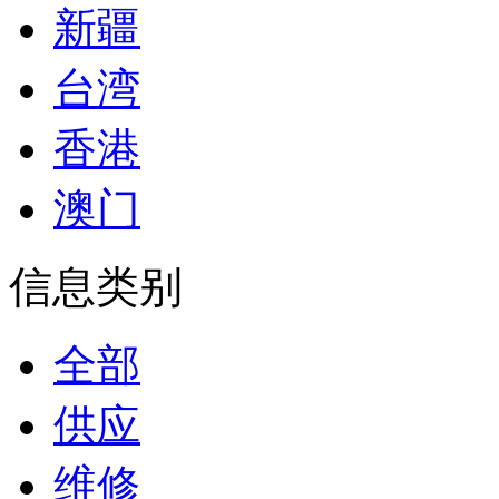
新疆
台湾
香港
澳门
信息类别
全部
供应
维修