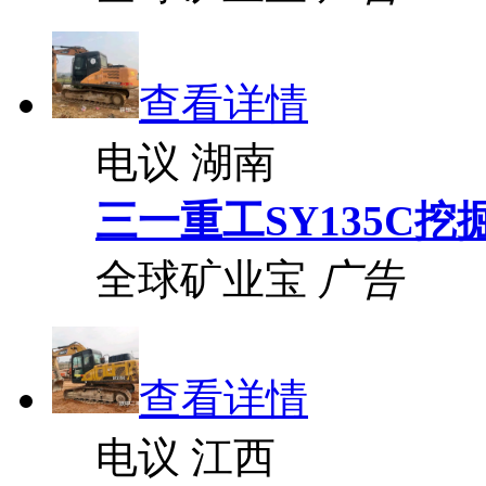
查看详情
电议
湖南
三一重工SY135C挖
全球矿业宝
广告
查看详情
电议
江西