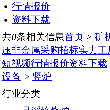
行情报价
资料下载
共
0
条相关信息
首页
>
矿
压
非金属
采购招标
实力工
短视频
行情报价
资料下载
设备
>
竖炉
行业分类