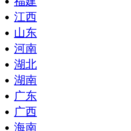
福建
江西
山东
河南
湖北
湖南
广东
广西
海南