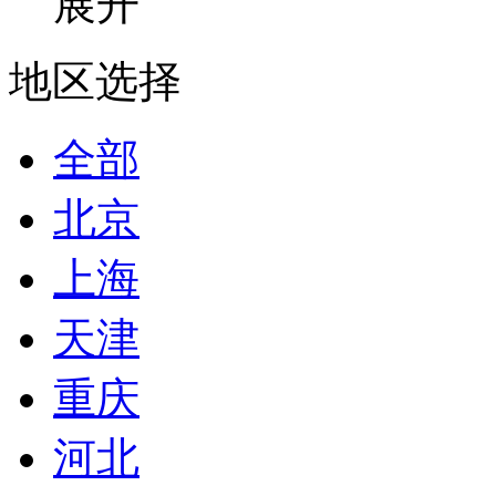
展开
地区选择
全部
北京
上海
天津
重庆
河北