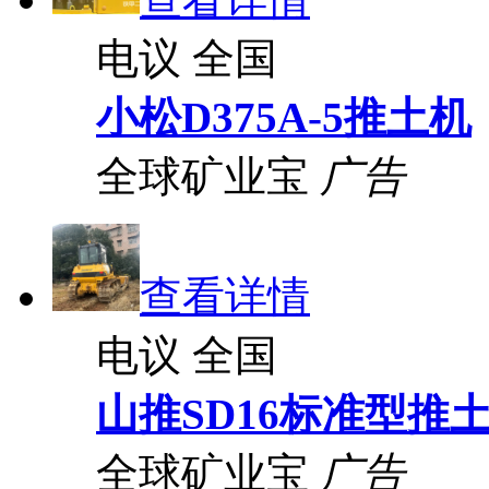
电议
全国
小松D375A-5推土机
全球矿业宝
广告
查看详情
电议
全国
山推SD16标准型推
全球矿业宝
广告