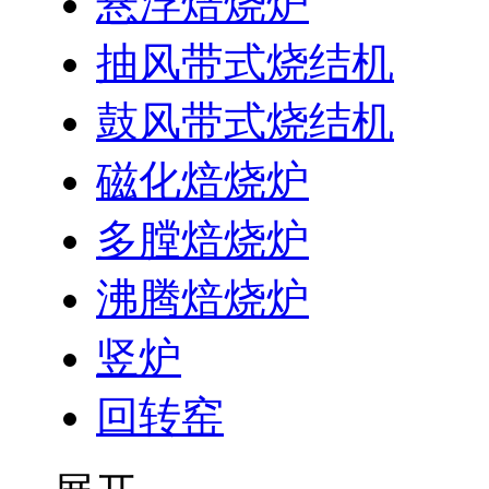
悬浮焙烧炉
抽风带式烧结机
鼓风带式烧结机
磁化焙烧炉
多膛焙烧炉
沸腾焙烧炉
竖炉
回转窑