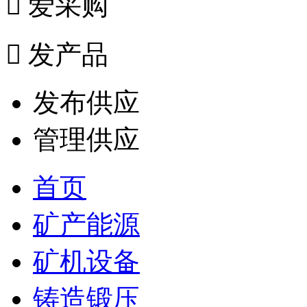

爱采购

发产品
发布供应
管理供应
首页
矿产能源
矿机设备
铸造锻压