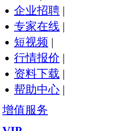
企业招聘
|
专家在线
|
短视频
|
行情报价
|
资料下载
|
帮助中心
|
增值服务
VIP