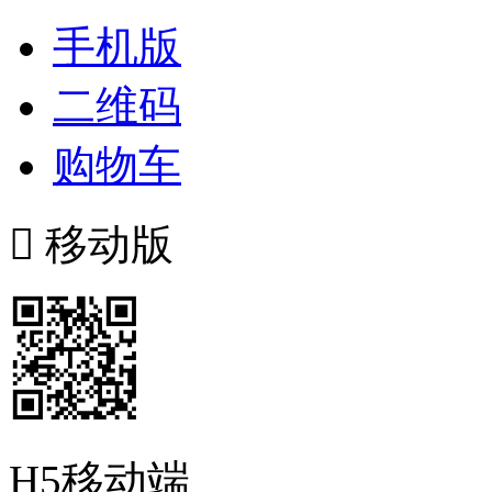
手机版
二维码
购物车

移动版
H5移动端