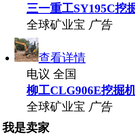
三一重工SY195C挖
全球矿业宝
广告
查看详情
电议
全国
柳工CLG906E挖掘
全球矿业宝
广告
我是卖家