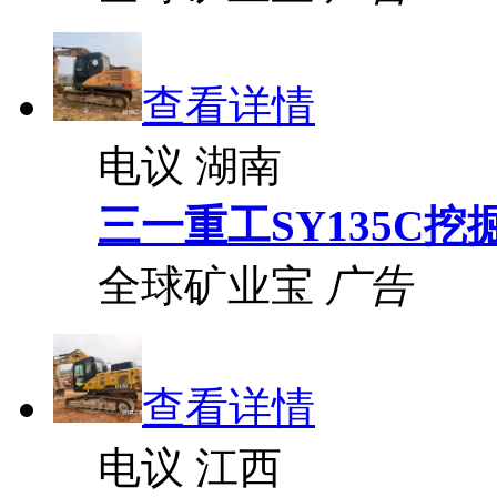
查看详情
电议
湖南
三一重工SY135C挖
全球矿业宝
广告
查看详情
电议
江西