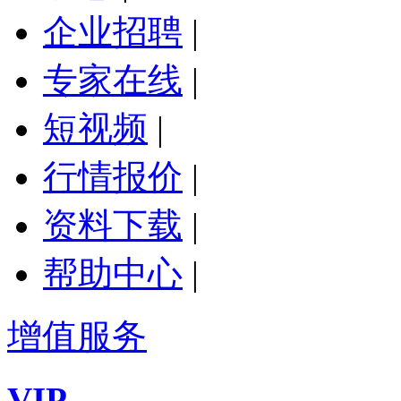
企业招聘
|
专家在线
|
短视频
|
行情报价
|
资料下载
|
帮助中心
|
增值服务
VIP