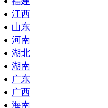
福建
江西
山东
河南
湖北
湖南
广东
广西
海南