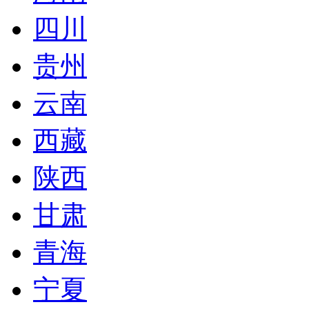
四川
贵州
云南
西藏
陕西
甘肃
青海
宁夏