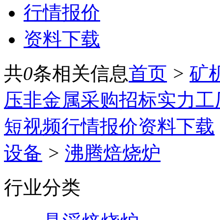
行情报价
资料下载
共
0
条相关信息
首页
>
矿
压
非金属
采购招标
实力工
短视频
行情报价
资料下载
设备
>
沸腾焙烧炉
行业分类