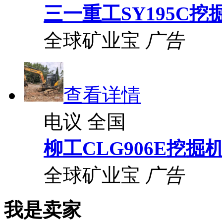
三一重工SY195C挖
全球矿业宝
广告
查看详情
电议
全国
柳工CLG906E挖掘
全球矿业宝
广告
我是卖家