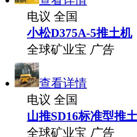
电议
全国
小松D375A-5推土机
全球矿业宝
广告
查看详情
电议
全国
山推SD16标准型推
全球矿业宝
广告