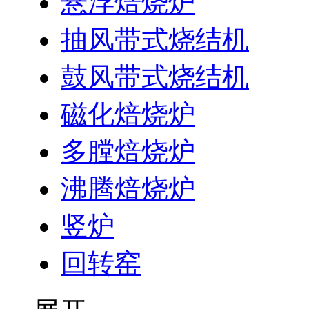
悬浮焙烧炉
抽风带式烧结机
鼓风带式烧结机
磁化焙烧炉
多膛焙烧炉
沸腾焙烧炉
竖炉
回转窑