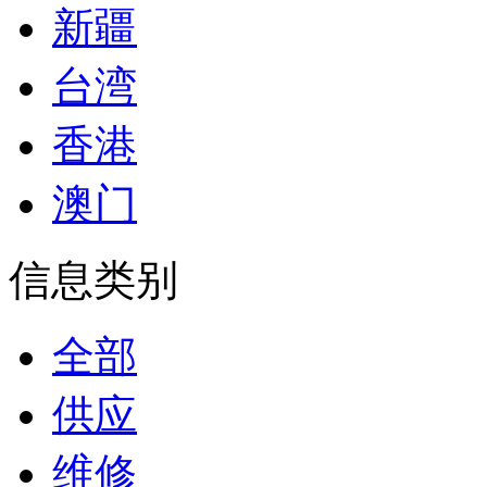
新疆
台湾
香港
澳门
信息类别
全部
供应
维修