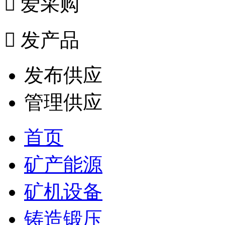

爱采购

发产品
发布供应
管理供应
首页
矿产能源
矿机设备
铸造锻压