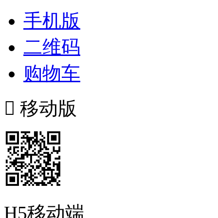
手机版
二维码
购物车

移动版
H5移动端