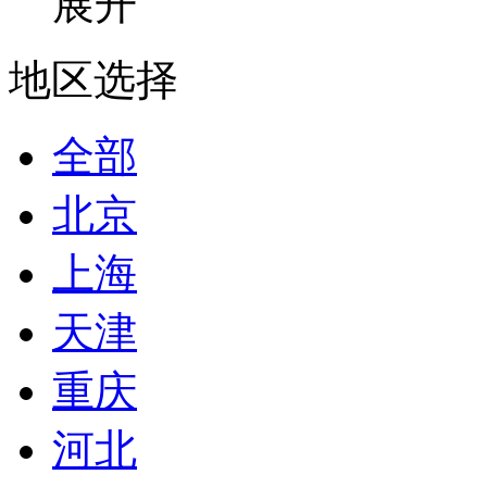
展开
地区选择
全部
北京
上海
天津
重庆
河北