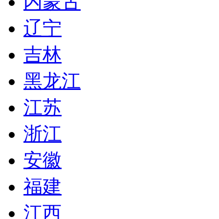
内蒙古
辽宁
吉林
黑龙江
江苏
浙江
安徽
福建
江西