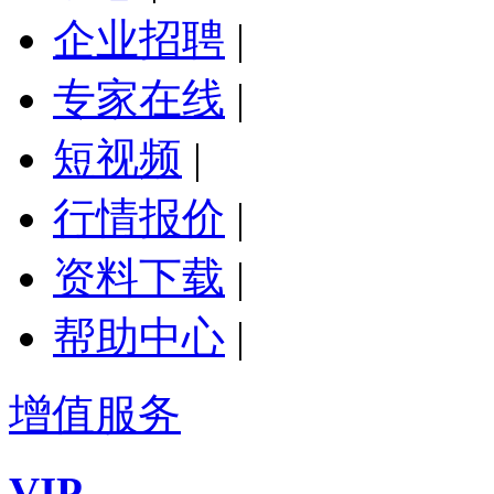
企业招聘
|
专家在线
|
短视频
|
行情报价
|
资料下载
|
帮助中心
|
增值服务
VIP