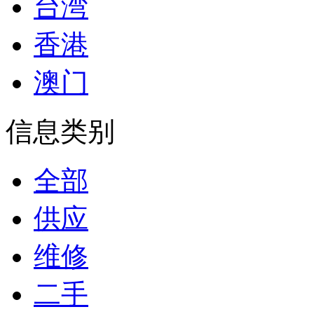
台湾
香港
澳门
信息类别
全部
供应
维修
二手