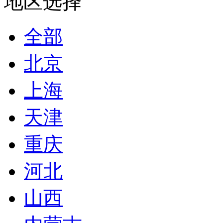
地区选择
全部
北京
上海
天津
重庆
河北
山西