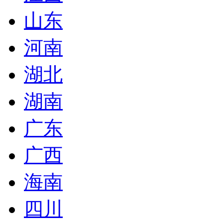
山东
河南
湖北
湖南
广东
广西
海南
四川