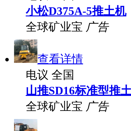
小松D375A-5推土机
全球矿业宝
广告
查看详情
电议
全国
山推SD16标准型推
全球矿业宝
广告