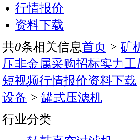
行情报价
资料下载
共
0
条相关信息
首页
>
矿
压
非金属
采购招标
实力工
短视频
行情报价
资料下载
设备
>
罐式压滤机
行业分类