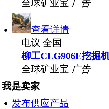
全球矿业宝
广告
查看详情
电议
全国
柳工CLG906E挖掘
全球矿业宝
广告
我是卖家
发布供应产品