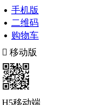
手机版
二维码
购物车

移动版
H5移动端