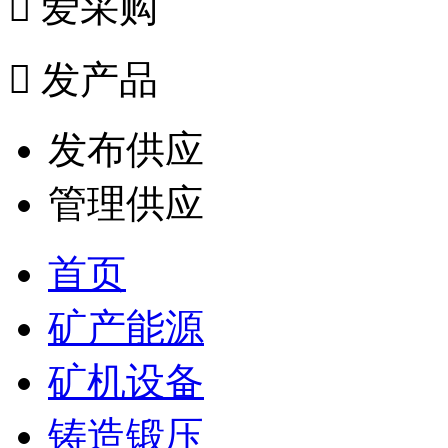

爱采购

发产品
发布供应
管理供应
首页
矿产能源
矿机设备
铸造锻压