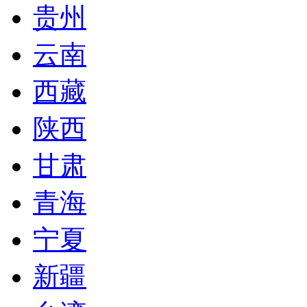
贵州
云南
西藏
陕西
甘肃
青海
宁夏
新疆