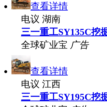
查看详情
电议
湖南
三一重工SY135C挖
全球矿业宝
广告
查看详情
电议
江西
三一重工SY195C挖