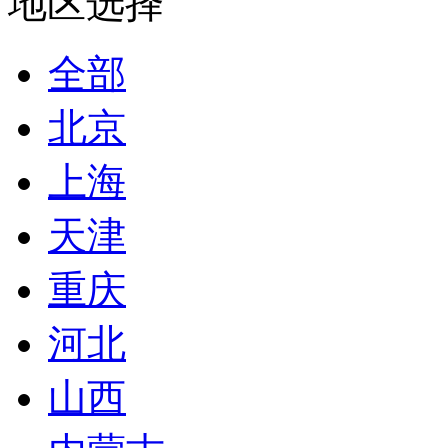
地区选择
全部
北京
上海
天津
重庆
河北
山西