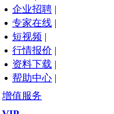
企业招聘
|
专家在线
|
短视频
|
行情报价
|
资料下载
|
帮助中心
|
增值服务
VIP