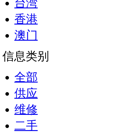
台湾
香港
澳门
信息类别
全部
供应
维修
二手