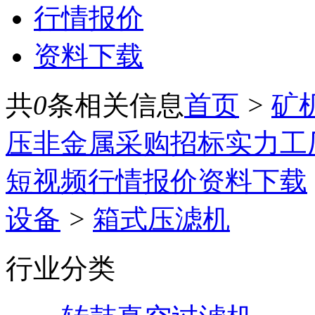
行情报价
资料下载
共
0
条相关信息
首页
>
矿
压
非金属
采购招标
实力工
短视频
行情报价
资料下载
设备
>
箱式压滤机
行业分类