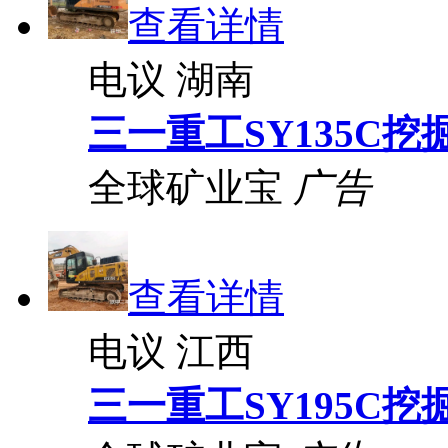
查看详情
电议
湖南
三一重工SY135C挖
全球矿业宝
广告
查看详情
电议
江西
三一重工SY195C挖