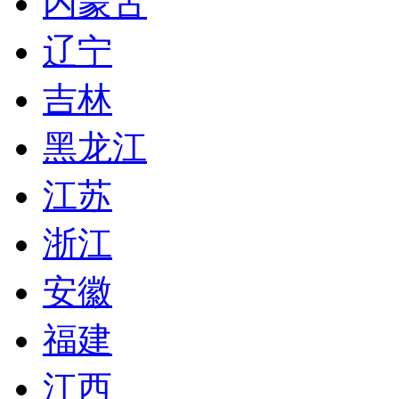
内蒙古
辽宁
吉林
黑龙江
江苏
浙江
安徽
福建
江西