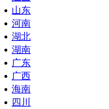
山东
河南
湖北
湖南
广东
广西
海南
四川