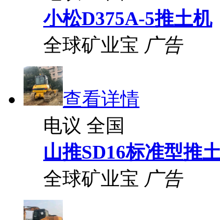
小松D375A-5推土机
全球矿业宝
广告
查看详情
电议
全国
山推SD16标准型推
全球矿业宝
广告