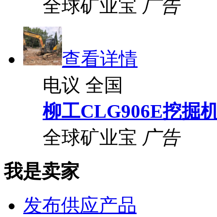
全球矿业宝
广告
查看详情
电议
全国
柳工CLG906E挖掘
全球矿业宝
广告
我是卖家
发布供应产品