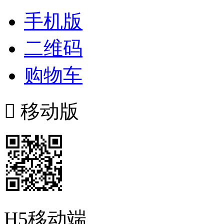
手机版
二维码
购物车

移动版
H5移动端