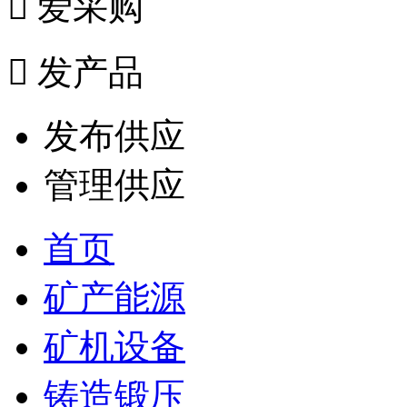

爱采购

发产品
发布供应
管理供应
首页
矿产能源
矿机设备
铸造锻压