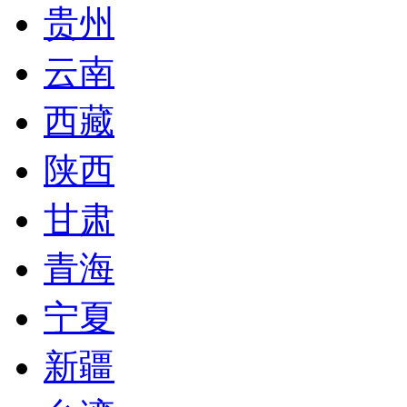
贵州
云南
西藏
陕西
甘肃
青海
宁夏
新疆