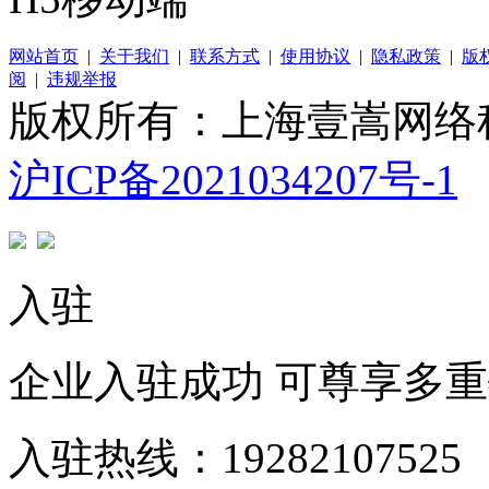
网站首页
|
关于我们
|
联系方式
|
使用协议
|
隐私政策
|
版
阅
|
违规举报
版权所有：上海壹嵩网络
沪ICP备2021034207号-1
入驻
企业入驻成功 可尊享多
入驻热线：19282107525