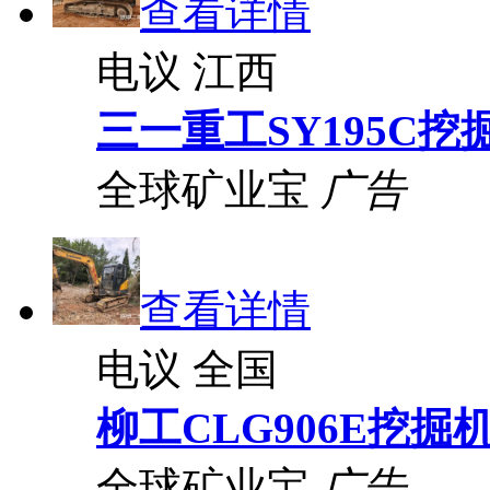
查看详情
电议
江西
三一重工SY195C挖
全球矿业宝
广告
查看详情
电议
全国
柳工CLG906E挖掘
全球矿业宝
广告