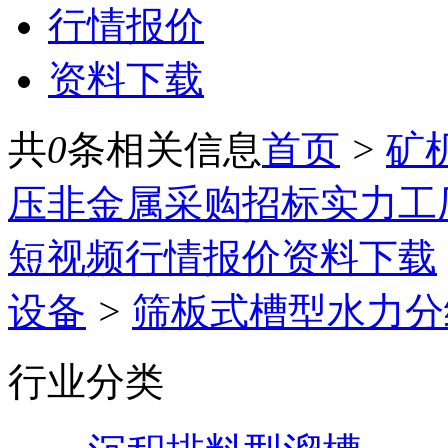
行情报价
资料下载
共
0
条相关信息
首页
>
矿
压
非金属
采购招标
实力工
短视频
行情报价
资料下载
设备
>
筛板式槽型水力分
行业分类