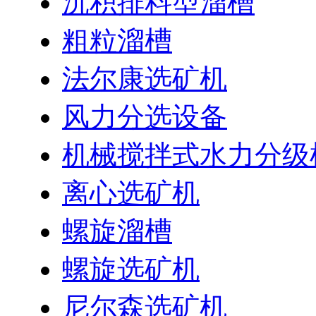
沉积排料型溜槽
粗粒溜槽
法尔康选矿机
风力分选设备
机械搅拌式水力分级
离心选矿机
螺旋溜槽
螺旋选矿机
尼尔森选矿机