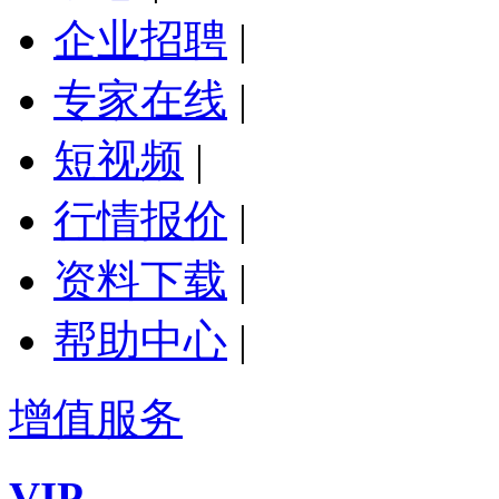
企业招聘
|
专家在线
|
短视频
|
行情报价
|
资料下载
|
帮助中心
|
增值服务
VIP