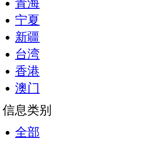
青海
宁夏
新疆
台湾
香港
澳门
信息类别
全部