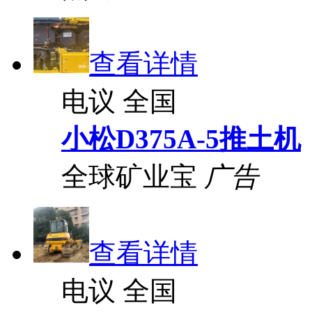
查看详情
电议
全国
小松D375A-5推土机
全球矿业宝
广告
查看详情
电议
全国