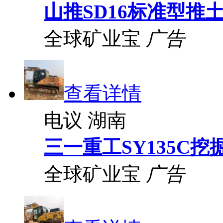
山推SD16标准型推
全球矿业宝
广告
查看详情
电议
湖南
三一重工SY135C挖
全球矿业宝
广告