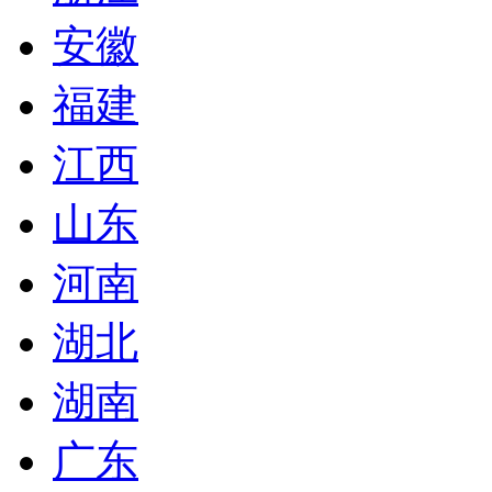
安徽
福建
江西
山东
河南
湖北
湖南
广东