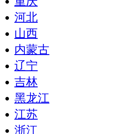
重庆
河北
山西
内蒙古
辽宁
吉林
黑龙江
江苏
浙江