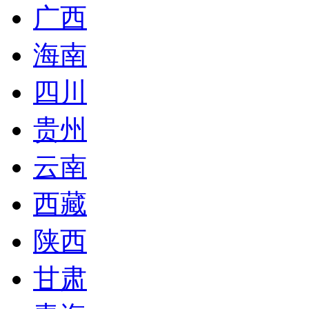
广西
海南
四川
贵州
云南
西藏
陕西
甘肃