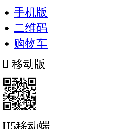
手机版
二维码
购物车

移动版
H5移动端