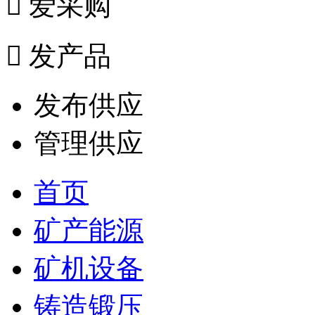

爱采购

发产品
发布供应
管理供应
首页
矿产能源
矿机设备
铸造锻压