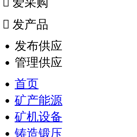

爱采购

发产品
发布供应
管理供应
首页
矿产能源
矿机设备
铸造锻压