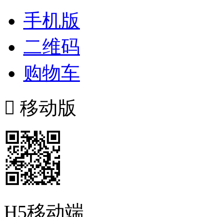
手机版
二维码
购物车

移动版
H5移动端