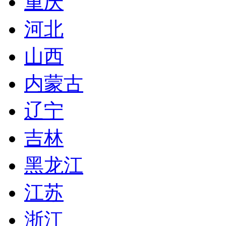
重庆
河北
山西
内蒙古
辽宁
吉林
黑龙江
江苏
浙江