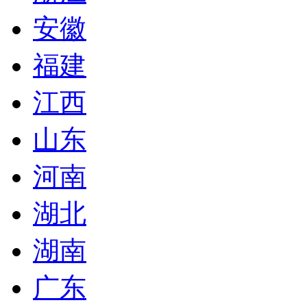
安徽
福建
江西
山东
河南
湖北
湖南
广东