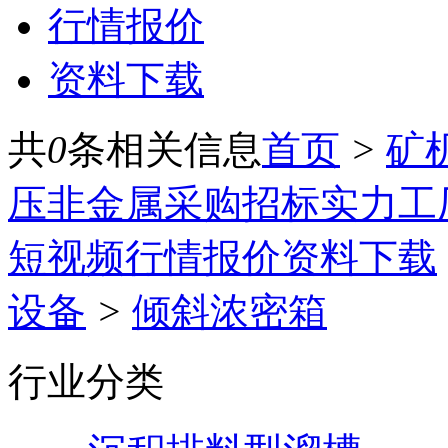
行情报价
资料下载
共
0
条相关信息
首页
>
矿
压
非金属
采购招标
实力工
短视频
行情报价
资料下载
设备
>
倾斜浓密箱
行业分类