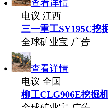
查看详情
电议
江西
三一重工SY195C挖
全球矿业宝
广告
查看详情
电议
全国
柳工CLG906E挖掘
全球矿业宝
广告