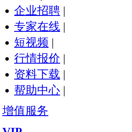
企业招聘
|
专家在线
|
短视频
|
行情报价
|
资料下载
|
帮助中心
|
增值服务
VIP