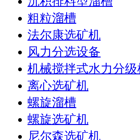
沉积排料型溜槽
粗粒溜槽
法尔康选矿机
风力分选设备
机械搅拌式水力分级
离心选矿机
螺旋溜槽
螺旋选矿机
尼尔森选矿机