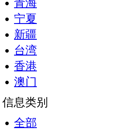
青海
宁夏
新疆
台湾
香港
澳门
信息类别
全部