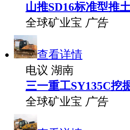
山推SD16标准型推
全球矿业宝
广告
查看详情
电议
湖南
三一重工SY135C挖
全球矿业宝
广告