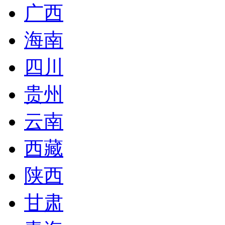
广西
海南
四川
贵州
云南
西藏
陕西
甘肃