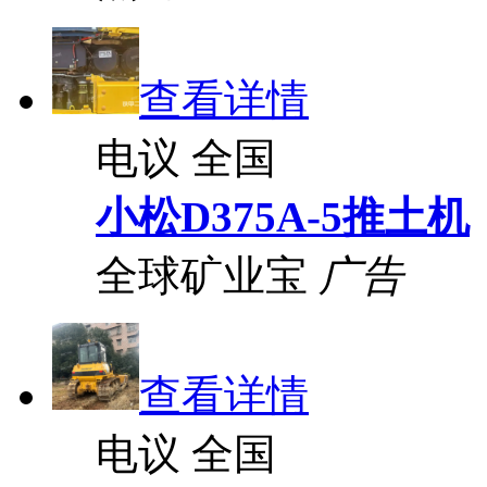
查看详情
电议
全国
小松D375A-5推土机
全球矿业宝
广告
查看详情
电议
全国