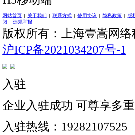
网站首页
|
关于我们
|
联系方式
|
使用协议
|
隐私政策
|
版
阅
|
违规举报
版权所有：上海壹嵩网络
沪ICP备2021034207号-1
入驻
企业入驻成功 可尊享多
入驻热线：19282107525