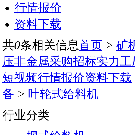
行情报价
资料下载
共
0
条相关信息
首页
>
矿
压
非金属
采购招标
实力工
短视频
行情报价
资料下载
备
>
叶轮式给料机
行业分类