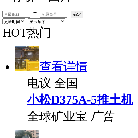
-
确定
HOT热门
查看详情
电议
全国
小松D375A-5推土机
全球矿业宝
广告