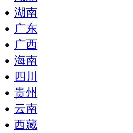
湖南
广东
广西
海南
四川
贵州
云南
西藏