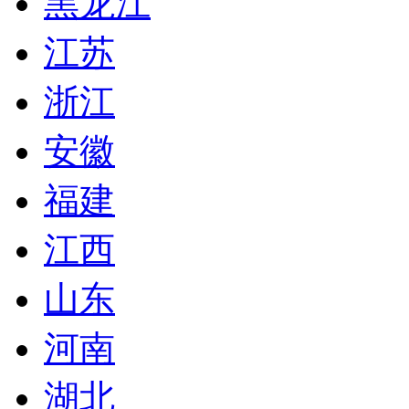
黑龙江
江苏
浙江
安徽
福建
江西
山东
河南
湖北