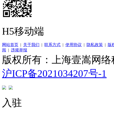
H5移动端
网站首页
|
关于我们
|
联系方式
|
使用协议
|
隐私政策
|
版
阅
|
违规举报
版权所有：上海壹嵩网络
沪ICP备2021034207号-1
入驻