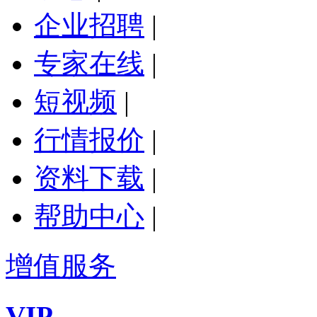
企业招聘
|
专家在线
|
短视频
|
行情报价
|
资料下载
|
帮助中心
|
增值服务
VIP