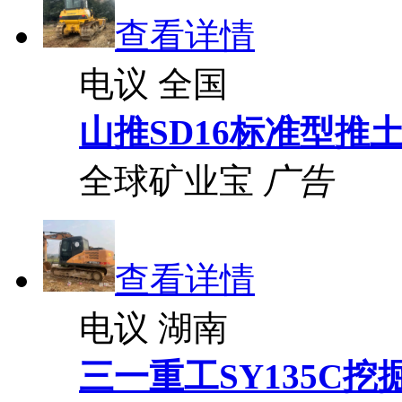
查看详情
电议
全国
山推SD16标准型推
全球矿业宝
广告
查看详情
电议
湖南
三一重工SY135C挖