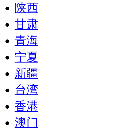
陕西
甘肃
青海
宁夏
新疆
台湾
香港
澳门