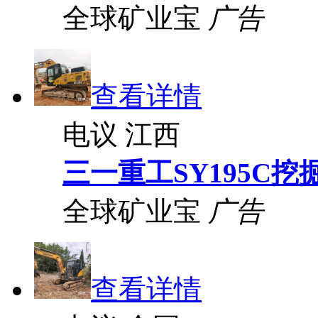
全球矿业宝
广告
查看详情
电议
江西
三一重工SY195C挖
全球矿业宝
广告
查看详情