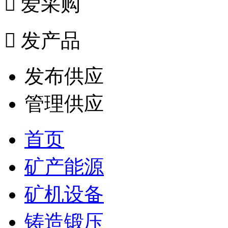

爱采购

发产品
发布供应
管理供应
首页
矿产能源
矿机设备
铸造锻压