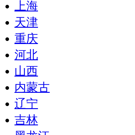
上海
天津
重庆
河北
山西
内蒙古
辽宁
吉林