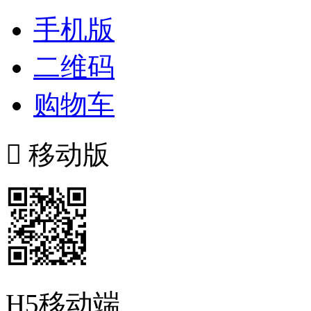
手机版
二维码
购物车

移动版
H5移动端