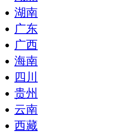
湖南
广东
广西
海南
四川
贵州
云南
西藏