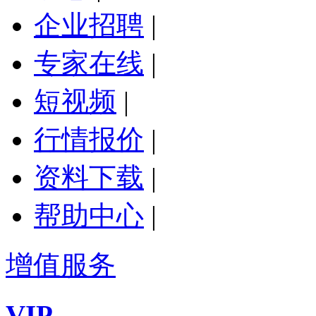
企业招聘
|
专家在线
|
短视频
|
行情报价
|
资料下载
|
帮助中心
|
增值服务
VIP