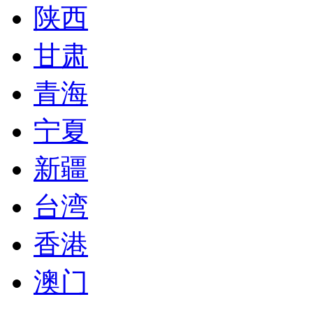
陕西
甘肃
青海
宁夏
新疆
台湾
香港
澳门