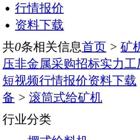
行情报价
资料下载
共
0
条相关信息
首页
>
矿
压
非金属
采购招标
实力工
短视频
行情报价
资料下载
备
>
滚筒式给矿机
行业分类