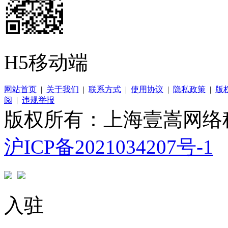
H5移动端
网站首页
|
关于我们
|
联系方式
|
使用协议
|
隐私政策
|
版
阅
|
违规举报
版权所有：上海壹嵩网络
沪ICP备2021034207号-1
入驻