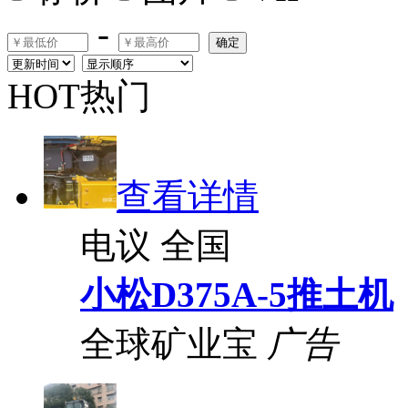
-
确定
HOT热门
查看详情
电议
全国
小松D375A-5推土机
全球矿业宝
广告