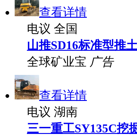
查看详情
电议
全国
山推SD16标准型推
全球矿业宝
广告
查看详情
电议
湖南
三一重工SY135C挖