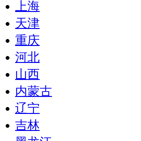
上海
天津
重庆
河北
山西
内蒙古
辽宁
吉林