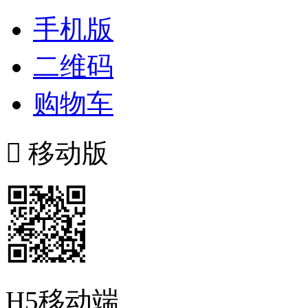
手机版
二维码
购物车

移动版
H5移动端