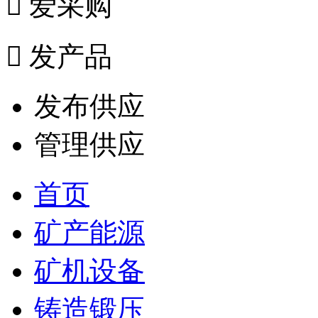

爱采购

发产品
发布供应
管理供应
首页
矿产能源
矿机设备
铸造锻压