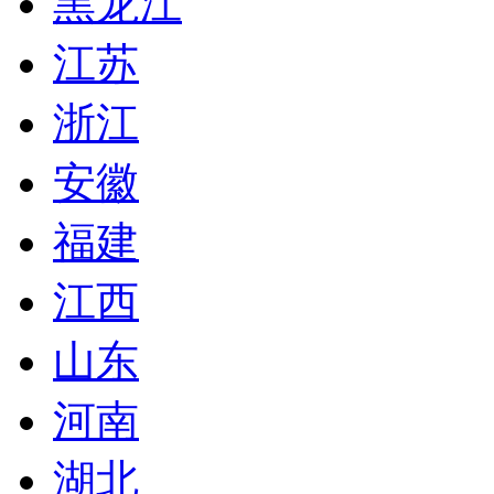
黑龙江
江苏
浙江
安徽
福建
江西
山东
河南
湖北