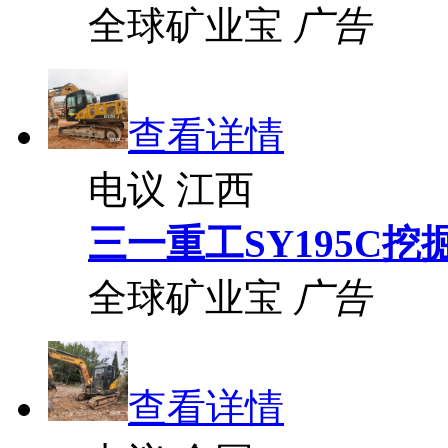
全球矿业宝
广告
查看详情
电议
江西
三一重工SY195C挖
全球矿业宝
广告
查看详情