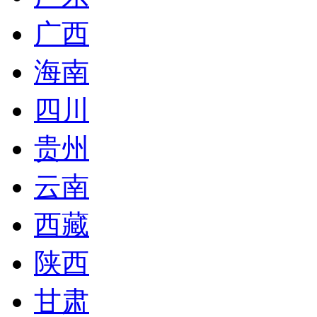
广西
海南
四川
贵州
云南
西藏
陕西
甘肃