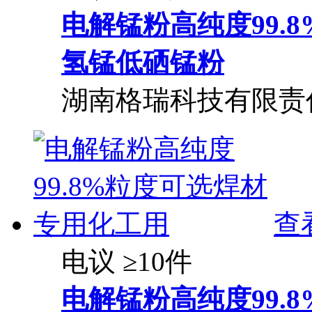
电解锰粉高纯度99.
氢锰低硒锰粉
湖南格瑞科技有限责
查
电议
≥10件
电解锰粉高纯度99.