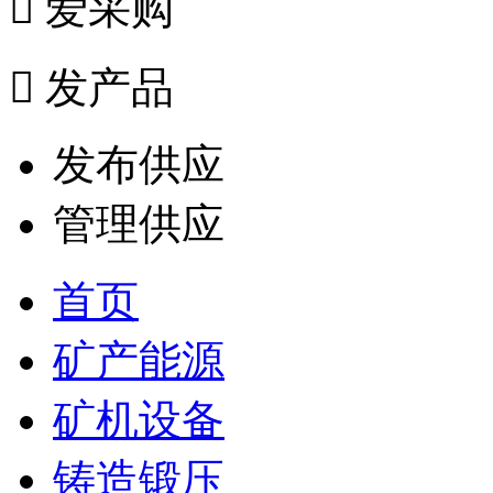

爱采购

发产品
发布供应
管理供应
首页
矿产能源
矿机设备
铸造锻压