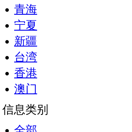
青海
宁夏
新疆
台湾
香港
澳门
信息类别
全部