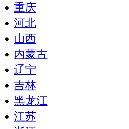
重庆
河北
山西
内蒙古
辽宁
吉林
黑龙江
江苏