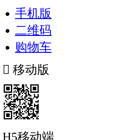
手机版
二维码
购物车

移动版
H5移动端