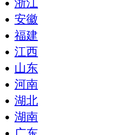
浙江
安徽
福建
江西
山东
河南
湖北
湖南
广东