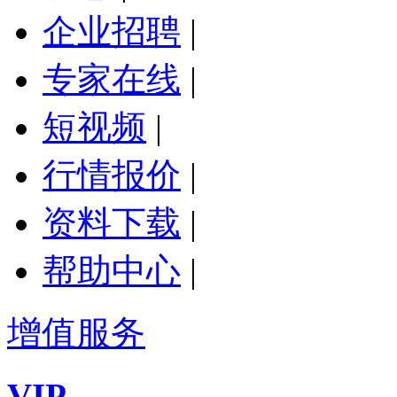
企业招聘
|
专家在线
|
短视频
|
行情报价
|
资料下载
|
帮助中心
|
增值服务
VIP