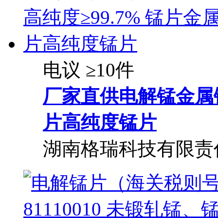
电议
≥10件
厂家直供电解锰金属锰
片高纯度锰片
湖南格瑞科技有限责