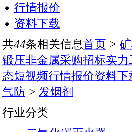
行情报价
资料下载
共
44
条相关信息
首页
>
矿
锻压
非金属
采购招标
实力
态
短视频
行情报价
资料下
气防
>
发烟剂
行业分类