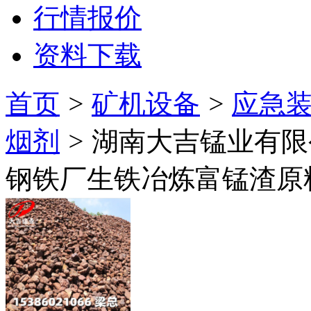
行情报价
资料下载
首页
>
矿机设备
>
应急装
烟剂
>
湖南大吉锰业有
钢铁厂生铁冶炼富锰渣原