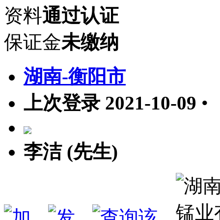
资料
通过认证
保证金
未缴纳
湖南-衡阳市
上次登录 2021-10-09
•
李洁 (先生)