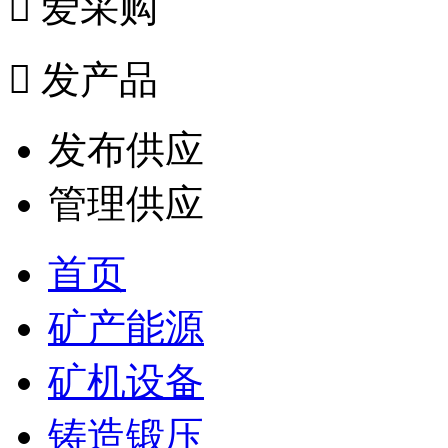

爱采购

发产品
发布供应
管理供应
首页
矿产能源
矿机设备
铸造锻压