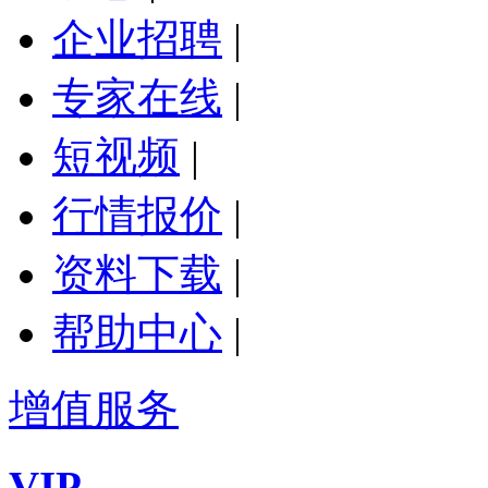
企业招聘
|
专家在线
|
短视频
|
行情报价
|
资料下载
|
帮助中心
|
增值服务
VIP