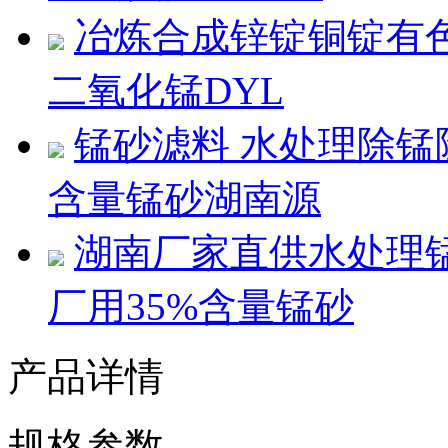
冶炼合成锌锭铜锭有
二氧化锰DYL
锰砂滤料 水处理除锰
含量锰砂湖南源
湖南厂家直供水处理
厂用35%含量锰砂
产品详情
规格参数