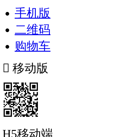
手机版
二维码
购物车

移动版
H5移动端