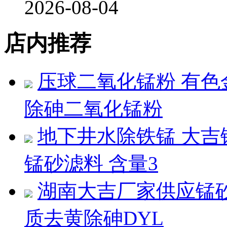
2026-08-04
店内推荐
压球二氧化锰粉 有色
除砷二氧化锰粉
地下井水除铁锰 大吉
锰砂滤料 含量3
湖南大吉厂家供应锰砂
质去黄除砷DYL