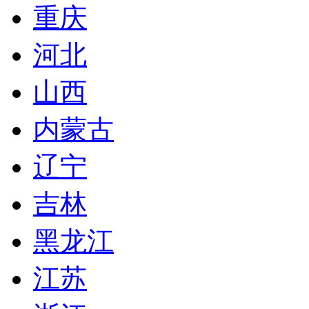
重庆
河北
山西
内蒙古
辽宁
吉林
黑龙江
江苏