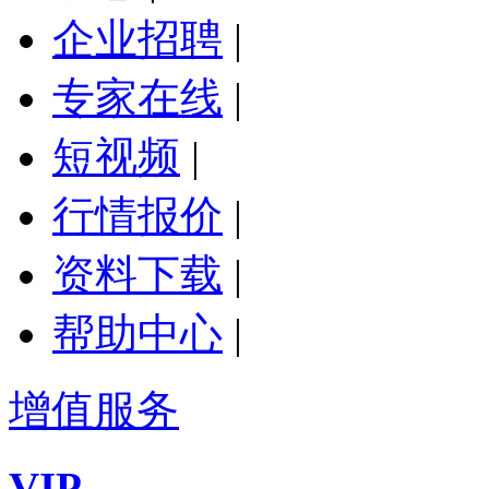
企业招聘
|
专家在线
|
短视频
|
行情报价
|
资料下载
|
帮助中心
|
增值服务
VIP