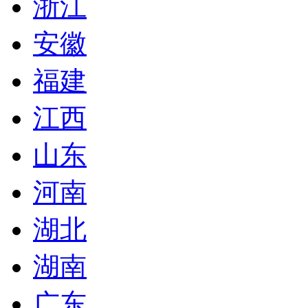
浙江
安徽
福建
江西
山东
河南
湖北
湖南
广东