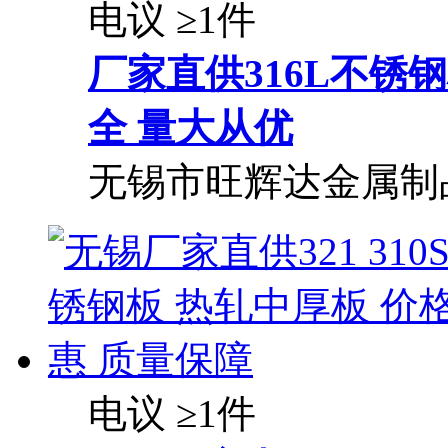
电议
≥1件
厂家直供316L不锈
全 量大从优
无锡市旺辉达金属制
电议
≥1件