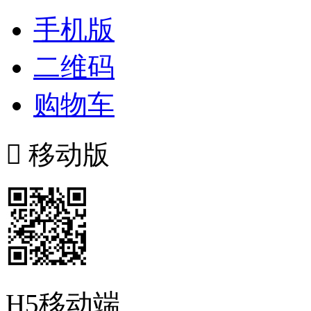
手机版
二维码
购物车

移动版
H5移动端