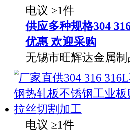
电议
≥1件
供应多种规格304 3
优惠 欢迎采购
无锡市旺辉达金属制
电议
≥1件