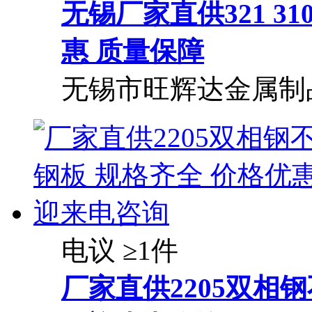
无锡厂家直供321 3
惠 质量保障
无锡市旺辉达金属制
电议
≥1件
厂家直供2205双相