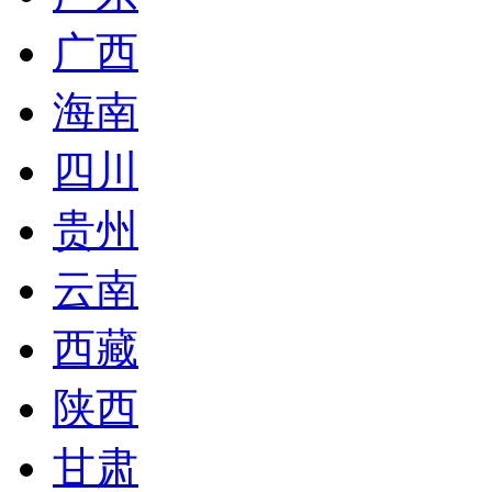
广西
海南
四川
贵州
云南
西藏
陕西
甘肃