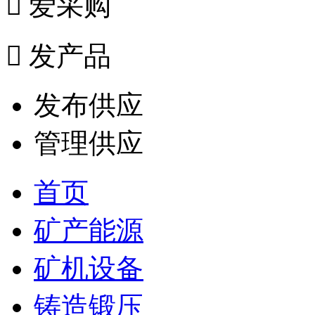

爱采购

发产品
发布供应
管理供应
首页
矿产能源
矿机设备
铸造锻压