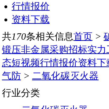
行情报价
资料下载
共
170
条相关信息
首页
>
锻压
非金属
采购招标
实力
态
短视频
行情报价
资料下
气防
>
二氧化碳灭火器
行业分类