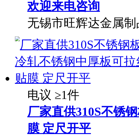
欢迎来电咨询
无锡市旺辉达金属制
电议
≥1件
厂家直供310S不锈
膜 定尺开平