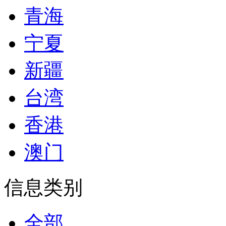
青海
宁夏
新疆
台湾
香港
澳门
信息类别
全部