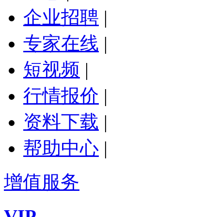
企业招聘
|
专家在线
|
短视频
|
行情报价
|
资料下载
|
帮助中心
|
增值服务
VIP