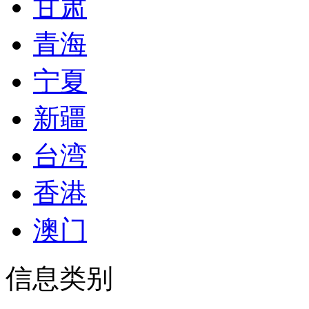
甘肃
青海
宁夏
新疆
台湾
香港
澳门
信息类别