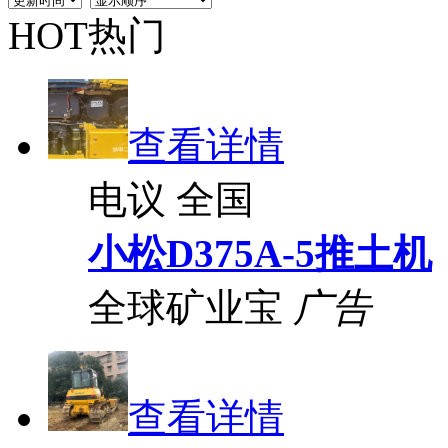
HOT热门
查看详情
电议
全国
小松D375A-5推土机
全球矿业宝
广告
查看详情