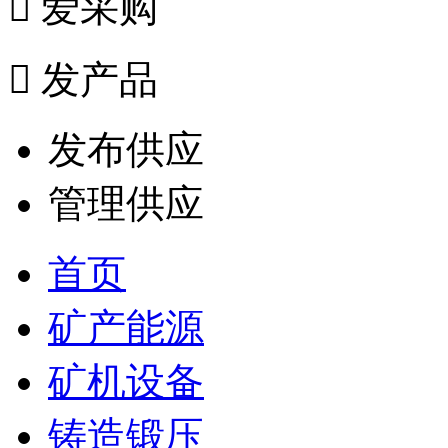

爱采购

发产品
发布供应
管理供应
首页
矿产能源
矿机设备
铸造锻压