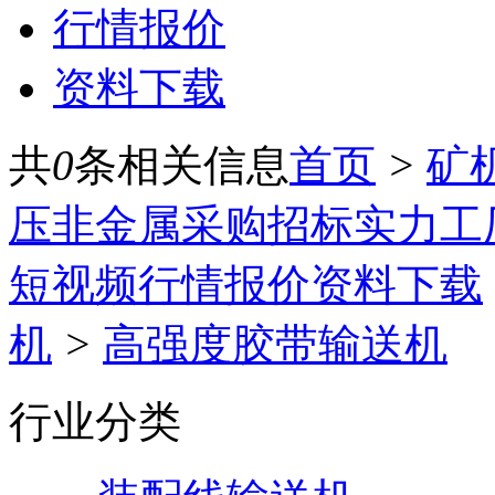
行情报价
资料下载
共
0
条相关信息
首页
>
矿
压
非金属
采购招标
实力工
短视频
行情报价
资料下载
机
>
高强度胶带输送机
行业分类