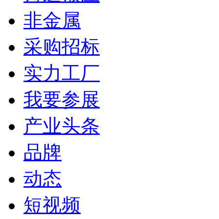
非金属
采购招标
实力工厂
我要参展
产业头条
品牌
动态
短视频