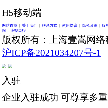
H5移动端
网站首页
|
关于我们
|
联系方式
|
使用协议
|
隐私政策
|
版
阅
|
违规举报
版权所有：上海壹嵩网络
沪ICP备2021034207号-1
入驻
企业入驻成功 可尊享多