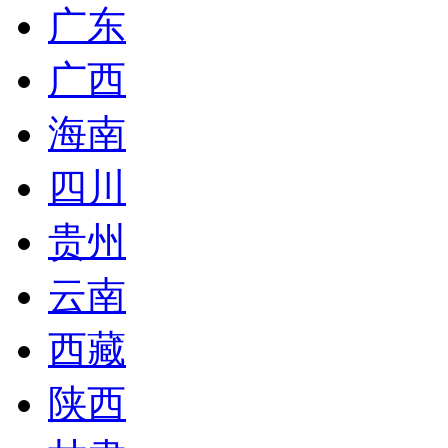
广东
广西
海南
四川
贵州
云南
西藏
陕西