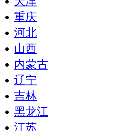
天津
重庆
河北
山西
内蒙古
辽宁
吉林
黑龙江
江苏