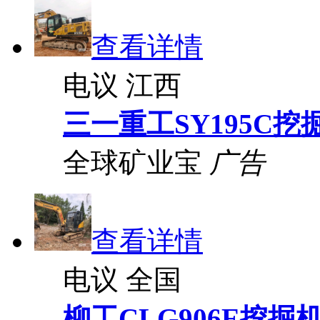
查看详情
电议
江西
三一重工SY195C挖
全球矿业宝
广告
查看详情
电议
全国
柳工CLG906E挖掘