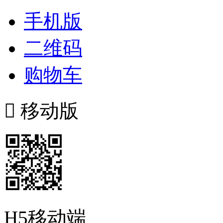
手机版
二维码
购物车

移动版
H5移动端