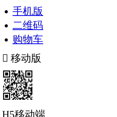
手机版
二维码
购物车

移动版
H5移动端