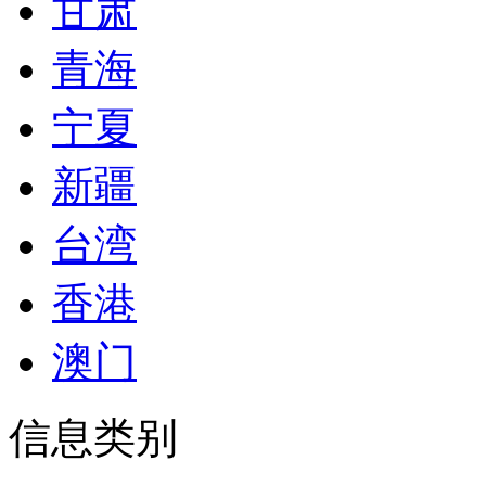
甘肃
青海
宁夏
新疆
台湾
香港
澳门
信息类别