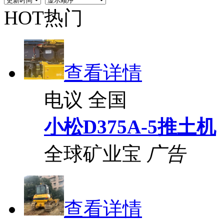
HOT热门
查看详情
电议
全国
小松D375A-5推土机
全球矿业宝
广告
查看详情