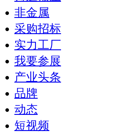
非金属
采购招标
实力工厂
我要参展
产业头条
品牌
动态
短视频