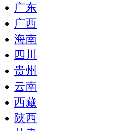
广东
广西
海南
四川
贵州
云南
西藏
陕西