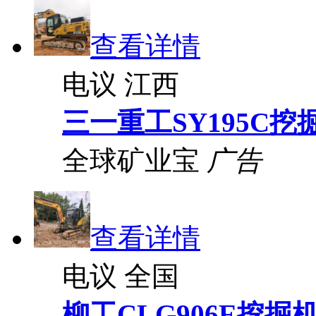
查看详情
电议
江西
三一重工SY195C挖
全球矿业宝
广告
查看详情
电议
全国
柳工CLG906E挖掘