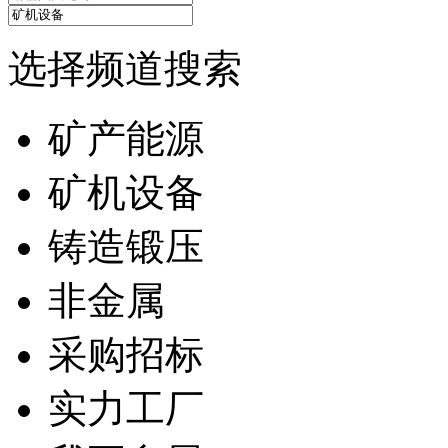
选择频道搜索
矿产能源
矿机设备
铸造锻压
非金属
采购招标
实力工厂