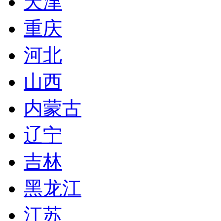
天津
重庆
河北
山西
内蒙古
辽宁
吉林
黑龙江
江苏