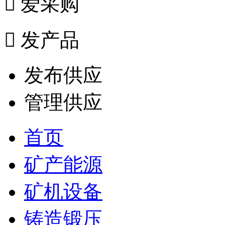

爱采购

发产品
发布供应
管理供应
首页
矿产能源
矿机设备
铸造锻压