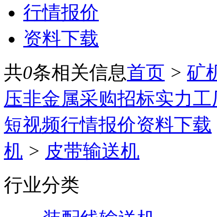
行情报价
资料下载
共
0
条相关信息
首页
>
矿
压
非金属
采购招标
实力工
短视频
行情报价
资料下载
机
>
皮带输送机
行业分类