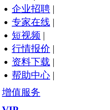
企业招聘
|
专家在线
|
短视频
|
行情报价
|
资料下载
|
帮助中心
|
增值服务
VIP