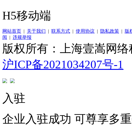
H5移动端
网站首页
|
关于我们
|
联系方式
|
使用协议
|
隐私政策
|
版
阅
|
违规举报
版权所有：上海壹嵩网络
沪ICP备2021034207号-1
入驻
企业入驻成功 可尊享多