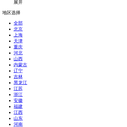
展开
地区选择
全部
北京
上海
天津
重庆
河北
山西
内蒙古
辽宁
吉林
黑龙江
江苏
浙江
安徽
福建
江西
山东
河南