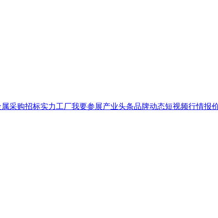
金属
采购招标
实力工厂
我要参展
产业头条
品牌
动态
短视频
行情报