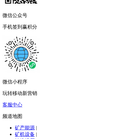
微信公众号
手机签到赢积分
微信小程序
玩转移动新营销
客服中心
频道地图
矿产能源
|
矿机设备
|