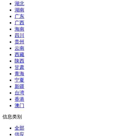
湖北
湖南
广东
广西
海南
四川
贵州
云南
西藏
陕西
甘肃
青海
宁夏
新疆
台湾
香港
澳门
信息类别
全部
供应