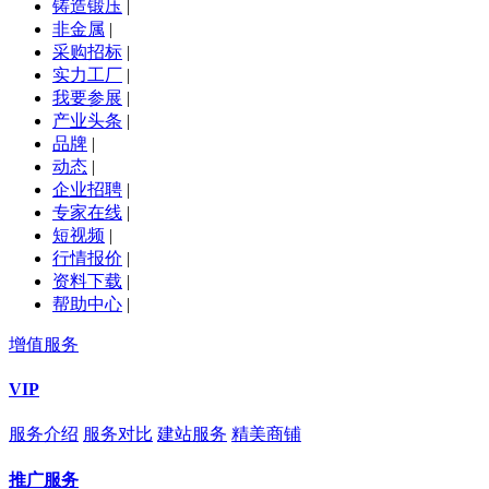
铸造锻压
|
非金属
|
采购招标
|
实力工厂
|
我要参展
|
产业头条
|
品牌
|
动态
|
企业招聘
|
专家在线
|
短视频
|
行情报价
|
资料下载
|
帮助中心
|
增值服务
VIP
服务介绍
服务对比
建站服务
精美商铺
推广服务