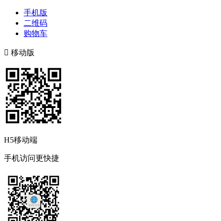
手机版
二维码
购物车

移动版
H5移动端
手机访问更快捷