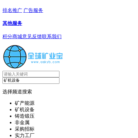
排名推广
广告服务
其他服务
积分商城
意见反馈
联系我们
选择频道搜索
矿产能源
矿机设备
铸造锻压
非金属
采购招标
实力工厂