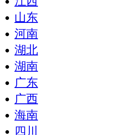
江西
山东
河南
湖北
湖南
广东
广西
海南
四川