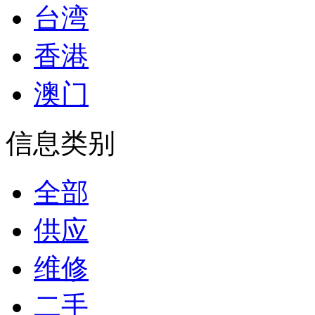
台湾
香港
澳门
信息类别
全部
供应
维修
二手