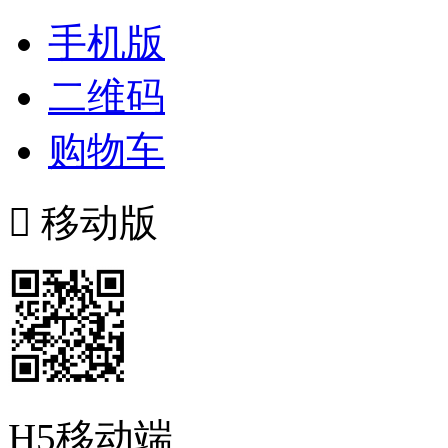
手机版
二维码
购物车

移动版
H5移动端