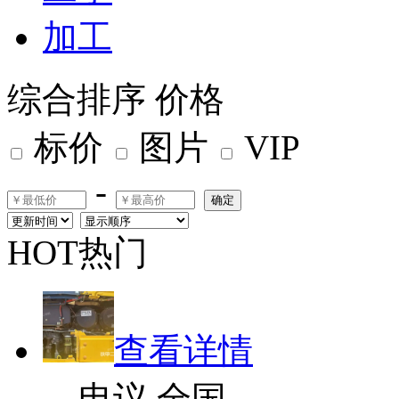
加工
综合排序
价格
标价
图片
VIP
-
确定
HOT热门
查看详情
电议
全国