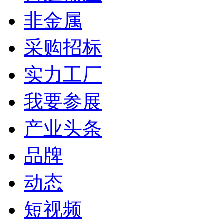
非金属
采购招标
实力工厂
我要参展
产业头条
品牌
动态
短视频