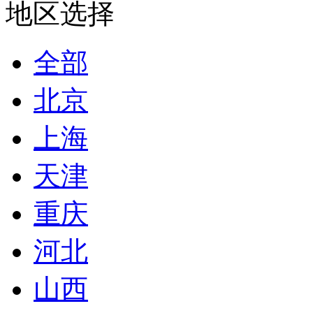
地区选择
全部
北京
上海
天津
重庆
河北
山西