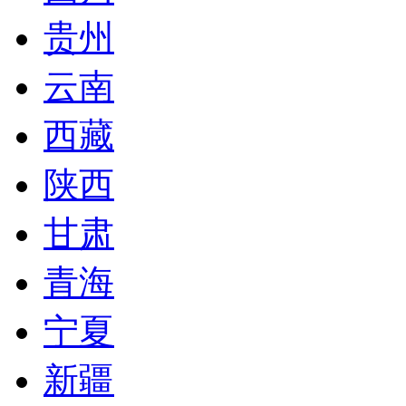
贵州
云南
西藏
陕西
甘肃
青海
宁夏
新疆