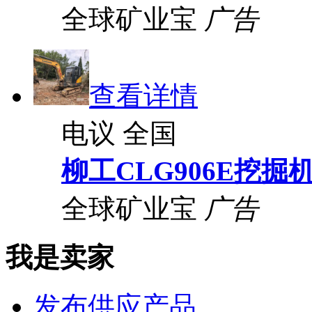
全球矿业宝
广告
查看详情
电议
全国
柳工CLG906E挖掘
全球矿业宝
广告
我是卖家
发布供应产品