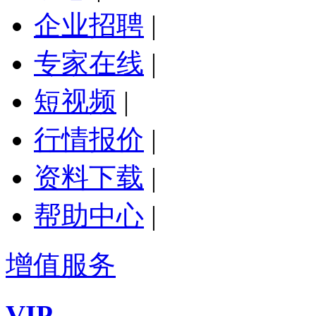
企业招聘
|
专家在线
|
短视频
|
行情报价
|
资料下载
|
帮助中心
|
增值服务
VIP