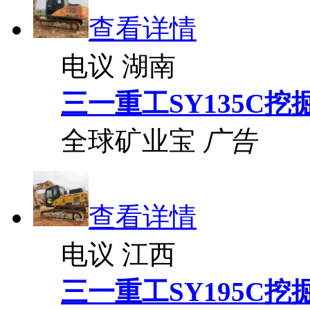
查看详情
电议
湖南
三一重工SY135C挖
全球矿业宝
广告
查看详情
电议
江西
三一重工SY195C挖