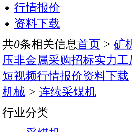
行情报价
资料下载
共
0
条相关信息
首页
>
矿
压
非金属
采购招标
实力工
短视频
行情报价
资料下载
机械
>
连续采煤机
行业分类