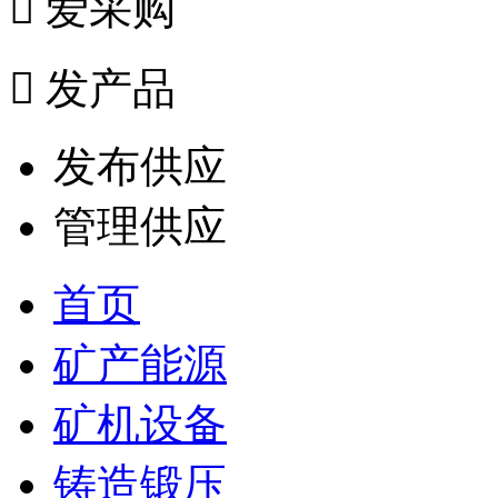

爱采购

发产品
发布供应
管理供应
首页
矿产能源
矿机设备
铸造锻压