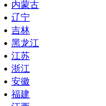
内蒙古
辽宁
吉林
黑龙江
江苏
浙江
安徽
福建