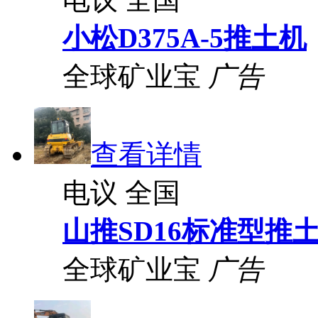
小松D375A-5推土机
全球矿业宝
广告
查看详情
电议
全国
山推SD16标准型推
全球矿业宝
广告