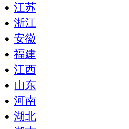
江苏
浙江
安徽
福建
江西
山东
河南
湖北