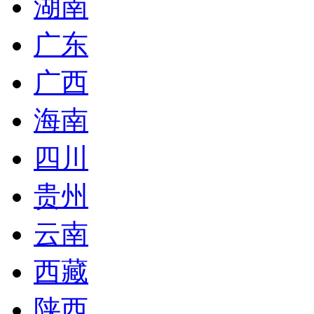
湖南
广东
广西
海南
四川
贵州
云南
西藏
陕西