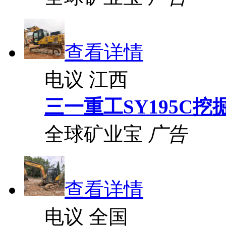
查看详情
电议
江西
三一重工SY195C挖
全球矿业宝
广告
查看详情
电议
全国