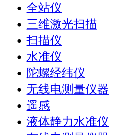
全站仪
三维激光扫描
扫描仪
水准仪
陀螺经纬仪
无线电测量仪器
遥感
液体静力水准仪