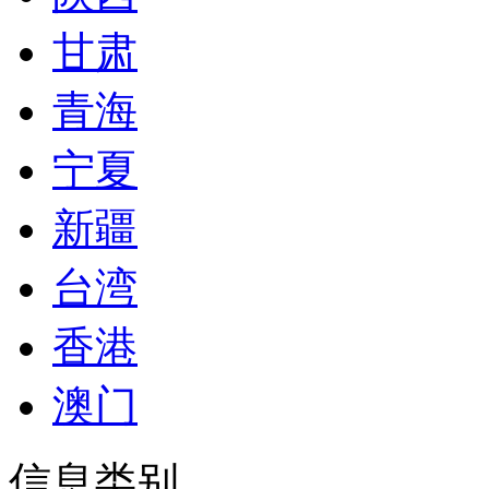
甘肃
青海
宁夏
新疆
台湾
香港
澳门
信息类别