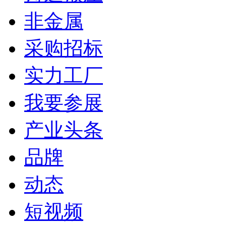
非金属
采购招标
实力工厂
我要参展
产业头条
品牌
动态
短视频