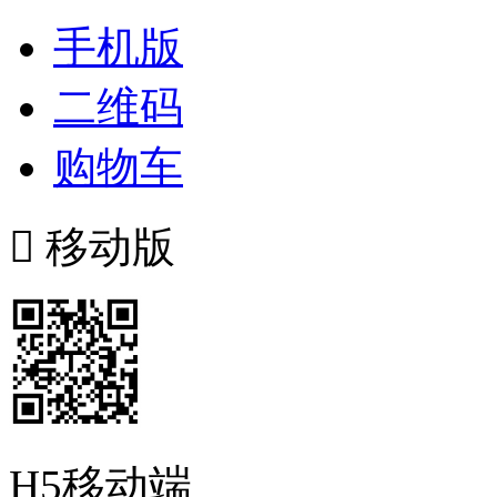
手机版
二维码
购物车

移动版
H5移动端