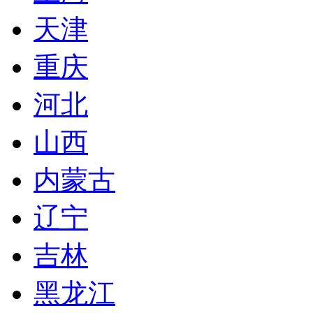
天津
重庆
河北
山西
内蒙古
辽宁
吉林
黑龙江