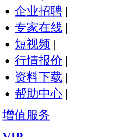
企业招聘
|
专家在线
|
短视频
|
行情报价
|
资料下载
|
帮助中心
|
增值服务
VIP