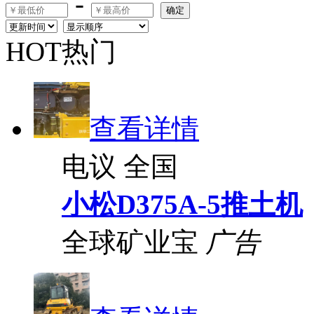
-
确定
HOT热门
查看详情
电议
全国
小松D375A-5推土机
全球矿业宝
广告