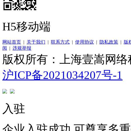
H5移动端
网站首页
|
关于我们
|
联系方式
|
使用协议
|
隐私政策
|
版
阅
|
违规举报
版权所有：上海壹嵩网络
沪ICP备2021034207号-1
入驻
企业入驻成功 可尊享多