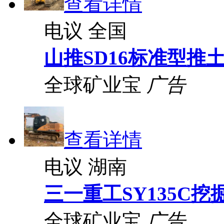
查看详情
电议
全国
山推SD16标准型推
全球矿业宝
广告
查看详情
电议
湖南
三一重工SY135C挖
全球矿业宝
广告