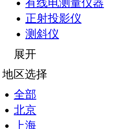
有线电测量仪器
正射投影仪
测斜仪
展开
地区选择
全部
北京
上海