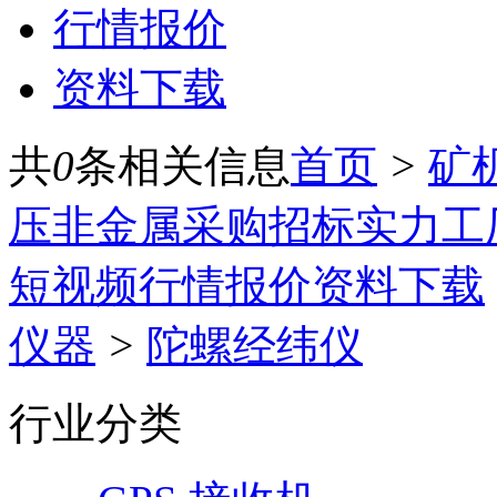
行情报价
资料下载
共
0
条相关信息
首页
>
矿
压
非金属
采购招标
实力工
短视频
行情报价
资料下载
仪器
>
陀螺经纬仪
行业分类