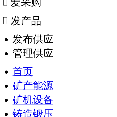

爱采购

发产品
发布供应
管理供应
首页
矿产能源
矿机设备
铸造锻压