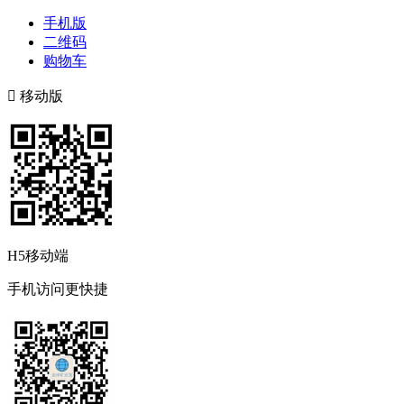
手机版
二维码
购物车

移动版
H5移动端
手机访问更快捷