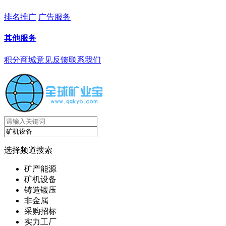
排名推广
广告服务
其他服务
积分商城
意见反馈
联系我们
选择频道搜索
矿产能源
矿机设备
铸造锻压
非金属
采购招标
实力工厂