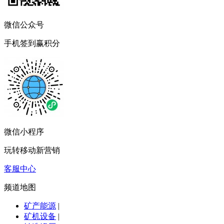
微信公众号
手机签到赢积分
微信小程序
玩转移动新营销
客服中心
频道地图
矿产能源
|
矿机设备
|