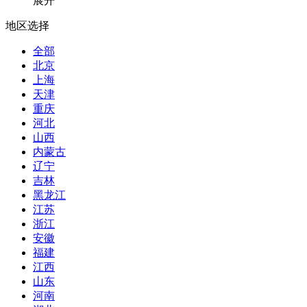
展开
地区选择
全部
北京
上海
天津
重庆
河北
山西
内蒙古
辽宁
吉林
黑龙江
江苏
浙江
安徽
福建
江西
山东
河南