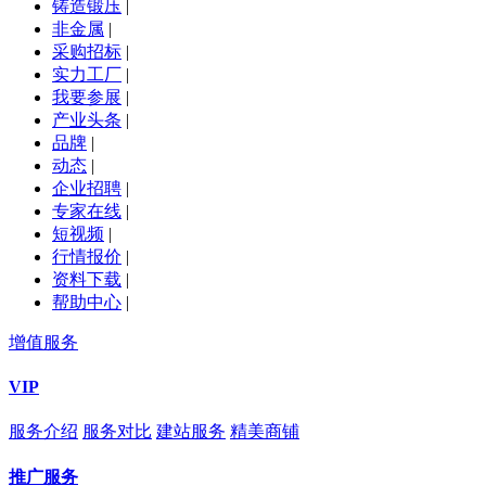
铸造锻压
|
非金属
|
采购招标
|
实力工厂
|
我要参展
|
产业头条
|
品牌
|
动态
|
企业招聘
|
专家在线
|
短视频
|
行情报价
|
资料下载
|
帮助中心
|
增值服务
VIP
服务介绍
服务对比
建站服务
精美商铺
推广服务