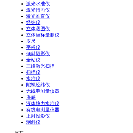
激光水准仪
激光指向仪
激光准直仪
经纬仪
立体测图仪
立体坐标量测仪
皮尺
平板仪
倾斜摄影仪
全站仪
三维激光扫描
扫描仪
水准仪
陀螺经纬仪
无线电测量仪器
遥感
液体静力水准仪
有线电测量仪器
正射投影仪
测斜仪