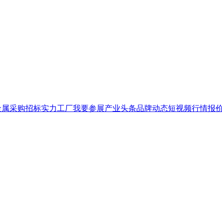
金属
采购招标
实力工厂
我要参展
产业头条
品牌
动态
短视频
行情报