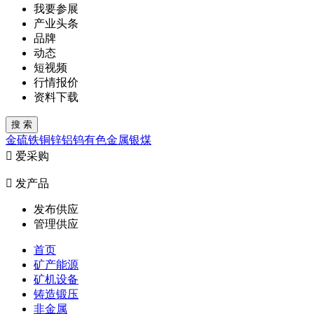
我要参展
产业头条
品牌
动态
短视频
行情报价
资料下载
金
硫
铁
铜
锌
铝
钨
有色金属
银
煤

爱采购

发产品
发布供应
管理供应
首页
矿产能源
矿机设备
铸造锻压
非金属