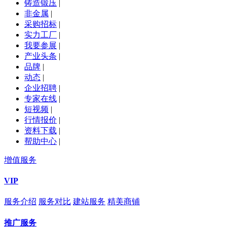
铸造锻压
|
非金属
|
采购招标
|
实力工厂
|
我要参展
|
产业头条
|
品牌
|
动态
|
企业招聘
|
专家在线
|
短视频
|
行情报价
|
资料下载
|
帮助中心
|
增值服务
VIP
服务介绍
服务对比
建站服务
精美商铺
推广服务