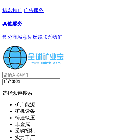
排名推广
广告服务
其他服务
积分商城
意见反馈
联系我们
选择频道搜索
矿产能源
矿机设备
铸造锻压
非金属
采购招标
实力工厂