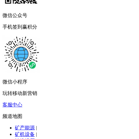
微信公众号
手机签到赢积分
微信小程序
玩转移动新营销
客服中心
频道地图
矿产能源
|
矿机设备
|