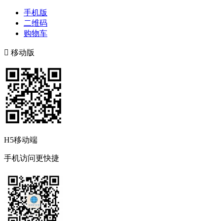
手机版
二维码
购物车

移动版
H5移动端
手机访问更快捷