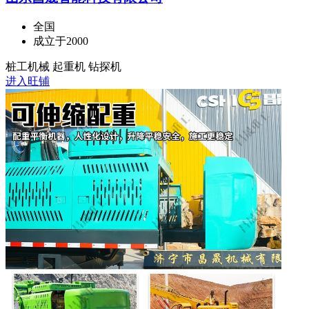
全国
成立于2000
桩工机械 起重机 钻探机
进入旺铺