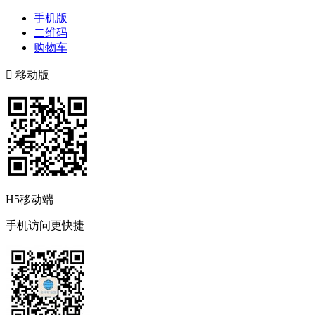
手机版
二维码
购物车

移动版
H5移动端
手机访问更快捷