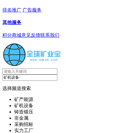
排名推广
广告服务
其他服务
积分商城
意见反馈
联系我们
选择频道搜索
矿产能源
矿机设备
铸造锻压
非金属
采购招标
实力工厂