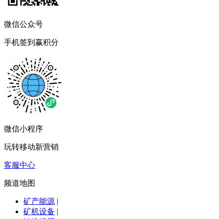
微信公众号
手机签到赢积分
微信小程序
玩转移动新营销
客服中心
频道地图
矿产能源
|
矿机设备
|