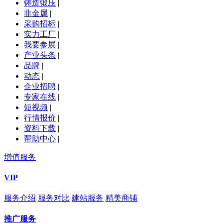
铸造锻压
|
非金属
|
采购招标
|
实力工厂
|
我要参展
|
产业头条
|
品牌
|
动态
|
企业招聘
|
专家在线
|
短视频
|
行情报价
|
资料下载
|
帮助中心
|
增值服务
VIP
服务介绍
服务对比
建站服务
精美商铺
推广服务