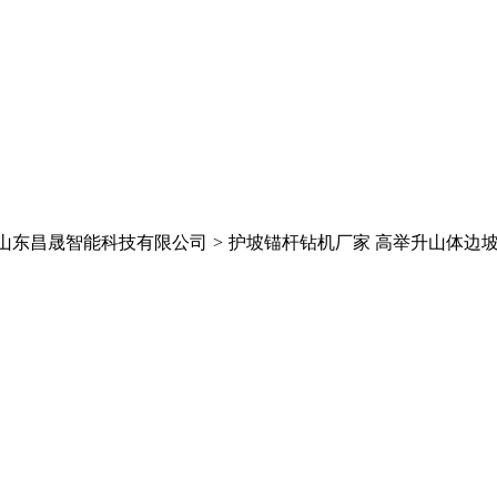
山东昌晟智能科技有限公司
>
护坡锚杆钻机厂家 高举升山体边坡