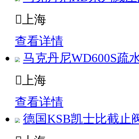

上海
查看详情
马克丹尼WD600S疏

上海
查看详情
德国KSB凯士比截止阀