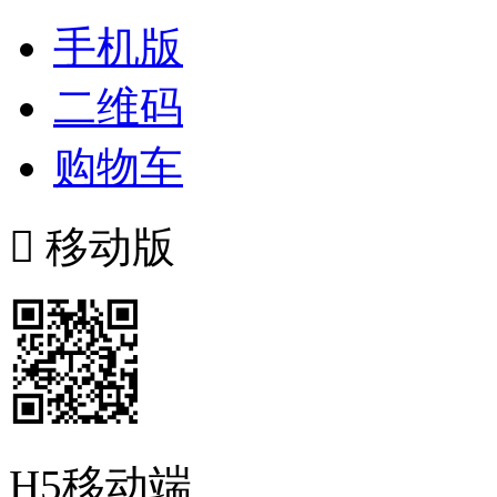
手机版
二维码
购物车

移动版
H5移动端