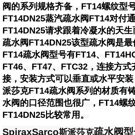
阀的系列规格齐备，FT14螺纹型号
FT14DN25蒸汽疏水阀FT14
FT14DN25请求跟着冷凝水的
疏水阀FT14DN25该型疏水阀是
FT14疏水阀型号有FT14、FT14HC
FT46、FT47、FTC32，连
接，安装方式可以垂直或水平安装，
派莎克FT14疏水阀系列的材质有铸
水阀的口径范围也很广，FT14螺纹
FT14DN25比较常用。
SpiraxSarco
疏水阀型号
斯派莎克