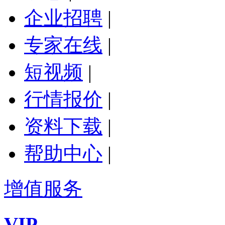
企业招聘
|
专家在线
|
短视频
|
行情报价
|
资料下载
|
帮助中心
|
增值服务
VIP