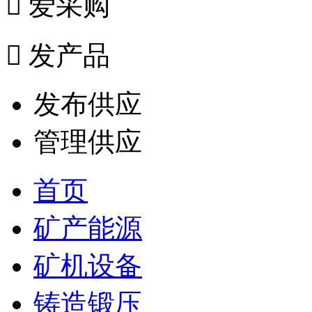

爱采购

发产品
发布供应
管理供应
首页
矿产能源
矿机设备
铸造锻压