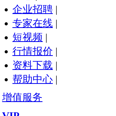
企业招聘
|
专家在线
|
短视频
|
行情报价
|
资料下载
|
帮助中心
|
增值服务
VIP