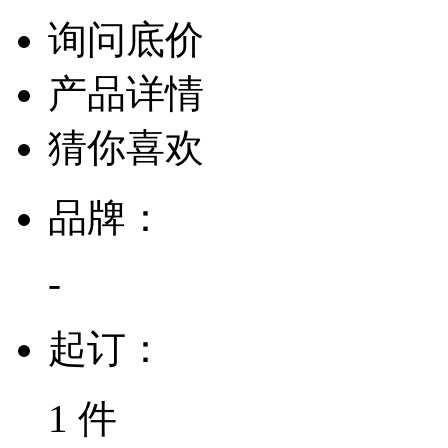
询问底价
产品详情
猜你喜欢
品牌：
-
起订：
1 件