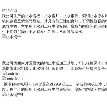
产品介绍：
我公司生产的止水铜板、止水铜片、止水铜带、紫铜止水原材料
氧化铜膜呈紫色而得名。其具有加工性能良好，可塑性较强的特
30%左右。主要用于水利工程中底板间、底板与闸墩间伸缩
生不均匀沉降时不容易发生断裂，从而导致漏水。
我公司为西南片区最大的铜止水板加工基地，可以根据需求订
局提供止水铜带，止水铜带厂家直销，止水铜板价格极具竞争
以电解铜为原料（铜含量高达99.9%以上）制成的
铜板止水
，
度，被广泛的应用于水利工程中的底板间、底板与闸墩间伸缩