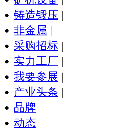
铸造锻压
|
非金属
|
采购招标
|
实力工厂
|
我要参展
|
产业头条
|
品牌
|
动态
|