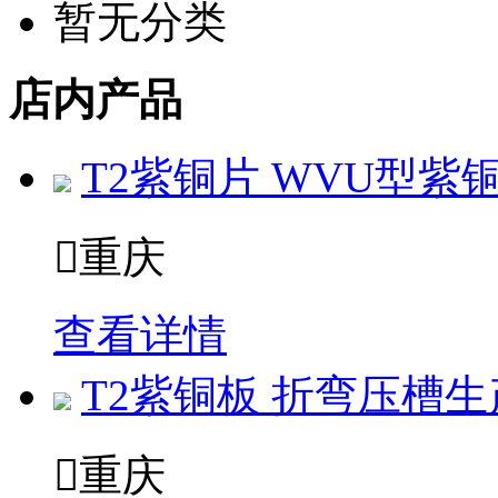
暂无分类
店内产品
T2紫铜片 WVU型紫

重庆
查看详情
T2紫铜板 折弯压槽生

重庆