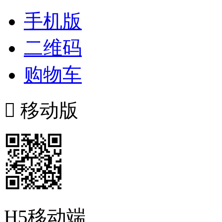
手机版
二维码
购物车

移动版
H5移动端