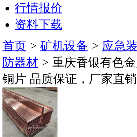
行情报价
资料下载
首页
>
矿机设备
>
应急装
防器材
>
重庆香银有色金
铜片 品质保证，厂家直