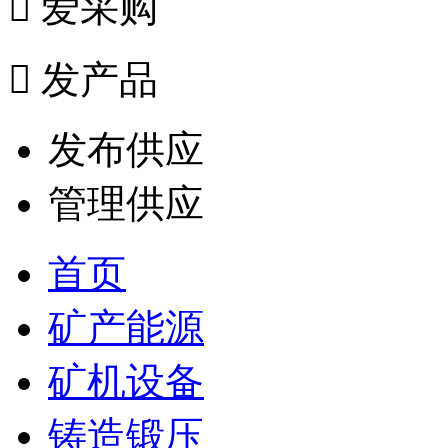

爱采购

发产品
发布供应
管理供应
首页
矿产能源
矿机设备
铸造锻压