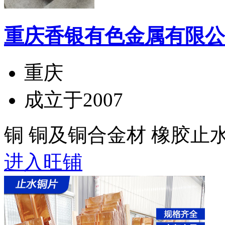
重庆香银有色金属有限公
重庆
成立于2007
铜 铜及铜合金材 橡胶止
进入旺铺