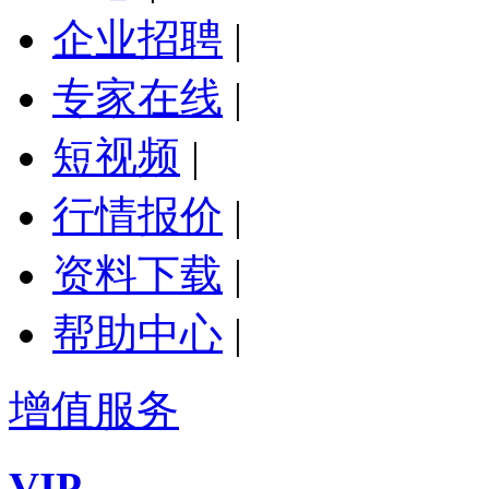
企业招聘
|
专家在线
|
短视频
|
行情报价
|
资料下载
|
帮助中心
|
增值服务
VIP