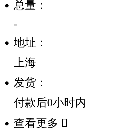
总量：
-
地址：
上海
发货：
付款后
0小时
内
查看更多
