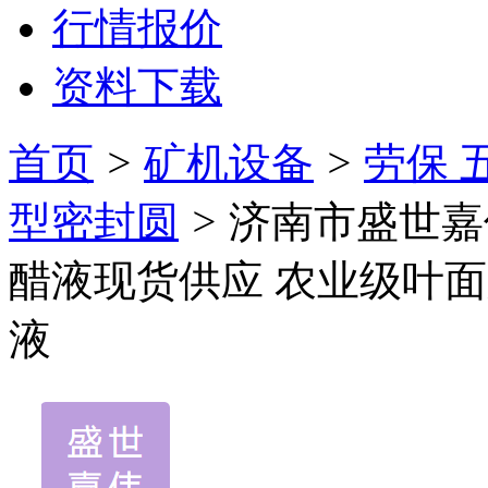
行情报价
资料下载
首页
>
矿机设备
>
劳保 
型密封圆
>
济南市盛世嘉
醋液现货供应 农业级叶
液