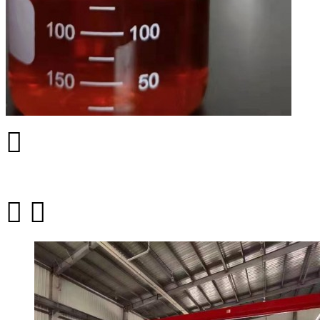


