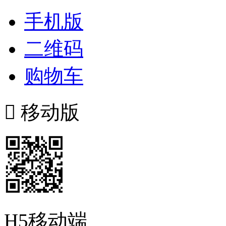
手机版
二维码
购物车

移动版
H5移动端