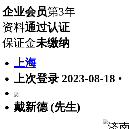
企业会员
第3年
资料
通过认证
保证金
未缴纳
上海
上次登录 2023-08-18
•
戴新德 (先生)