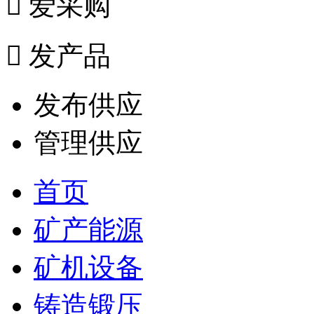

爱采购

发产品
发布供应
管理供应
首页
矿产能源
矿机设备
铸造锻压