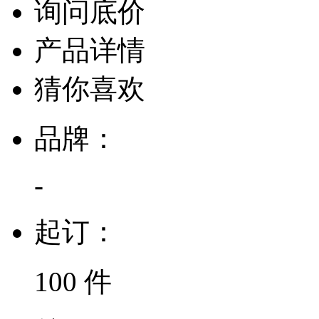
询问底价
产品详情
猜你喜欢
品牌：
-
起订：
100 件