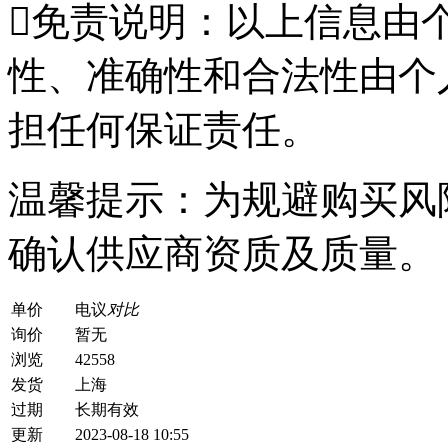

免责说明：以上信息由
性、准确性和合法性由个
担任何保证责任。
温馨提示：为规避购买风
确认供应商资质及质量。
单价
电议
对比
询价
暂无
浏览
42558
发货
上海
过期
长期有效
更新
2023-08-18 10:55