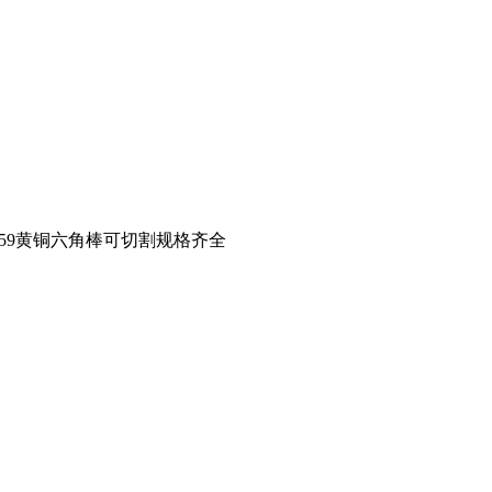
h59黄铜六角棒可切割规格齐全