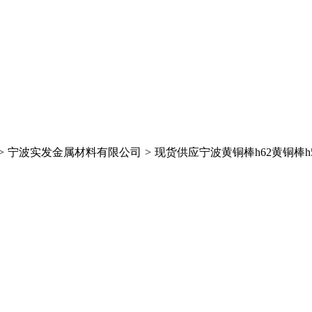
>
宁波实发金属材料有限公司
>
现货供应宁波黄铜棒h62黄铜棒