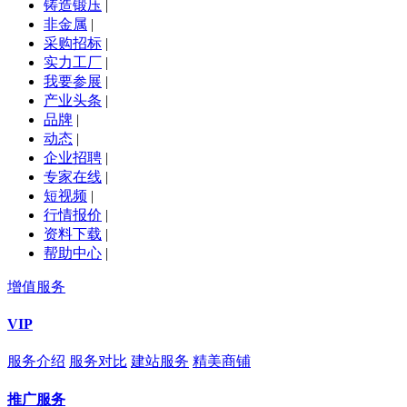
铸造锻压
|
非金属
|
采购招标
|
实力工厂
|
我要参展
|
产业头条
|
品牌
|
动态
|
企业招聘
|
专家在线
|
短视频
|
行情报价
|
资料下载
|
帮助中心
|
增值服务
VIP
服务介绍
服务对比
建站服务
精美商铺
推广服务