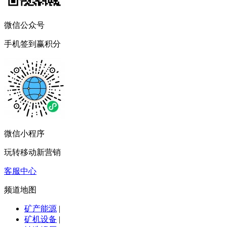
微信公众号
手机签到赢积分
微信小程序
玩转移动新营销
客服中心
频道地图
矿产能源
|
矿机设备
|