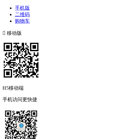
手机版
二维码
购物车

移动版
H5移动端
手机访问更快捷