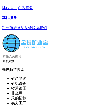
排名推广
广告服务
其他服务
积分商城
意见反馈
联系我们
选择频道搜索
矿产能源
矿机设备
铸造锻压
非金属
采购招标
实力工厂