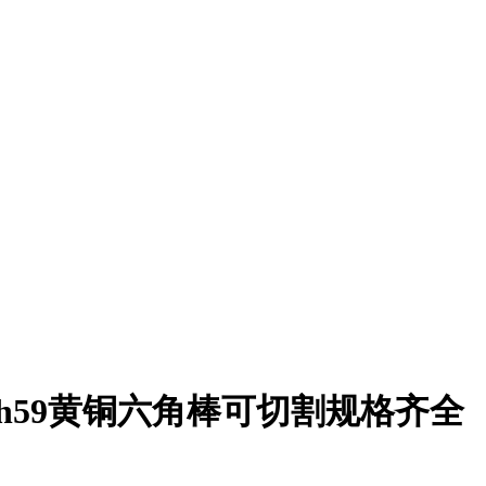
h59黄铜六角棒可切割规格齐全