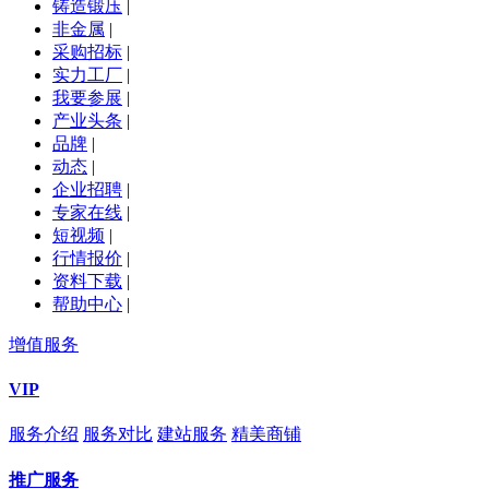
铸造锻压
|
非金属
|
采购招标
|
实力工厂
|
我要参展
|
产业头条
|
品牌
|
动态
|
企业招聘
|
专家在线
|
短视频
|
行情报价
|
资料下载
|
帮助中心
|
增值服务
VIP
服务介绍
服务对比
建站服务
精美商铺
推广服务