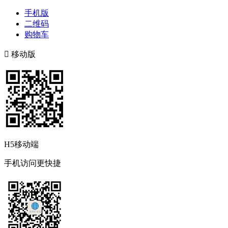
手机版
二维码
购物车

移动版
H5移动端
手机访问更快捷