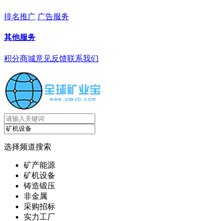
排名推广
广告服务
其他服务
积分商城
意见反馈
联系我们
选择频道搜索
矿产能源
矿机设备
铸造锻压
非金属
采购招标
实力工厂