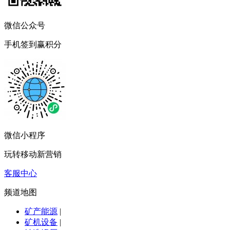
微信公众号
手机签到赢积分
微信小程序
玩转移动新营销
客服中心
频道地图
矿产能源
|
矿机设备
|