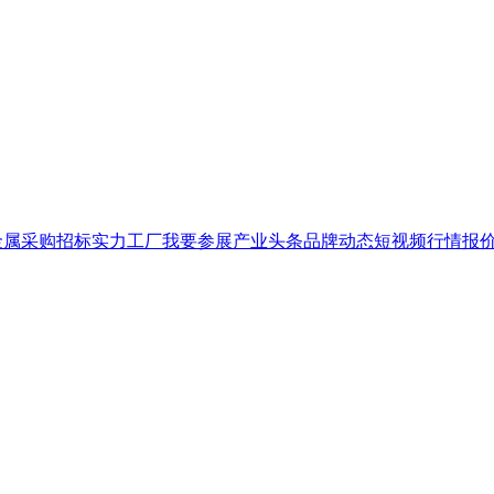
金属
采购招标
实力工厂
我要参展
产业头条
品牌
动态
短视频
行情报