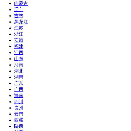
内蒙古
辽宁
吉林
黑龙江
江苏
浙江
安徽
福建
江西
山东
河南
湖北
湖南
广东
广西
海南
四川
贵州
云南
西藏
陕西