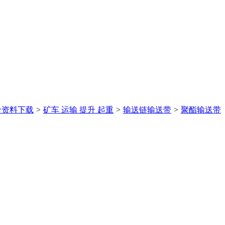
价
资料下载
>
矿车 运输 提升 起重
>
输送链输送带
>
聚酯输送带