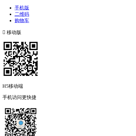
手机版
二维码
购物车

移动版
H5移动端
手机访问更快捷