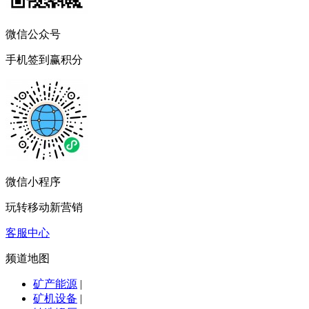
微信公众号
手机签到赢积分
微信小程序
玩转移动新营销
客服中心
频道地图
矿产能源
|
矿机设备
|