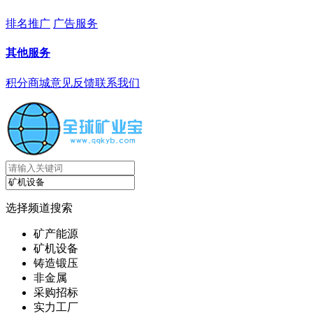
排名推广
广告服务
其他服务
积分商城
意见反馈
联系我们
选择频道搜索
矿产能源
矿机设备
铸造锻压
非金属
采购招标
实力工厂