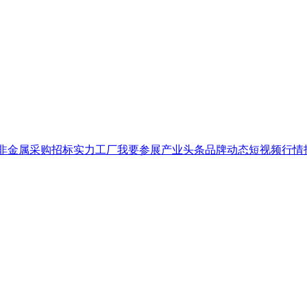
非金属
采购招标
实力工厂
我要参展
产业头条
品牌
动态
短视频
行情