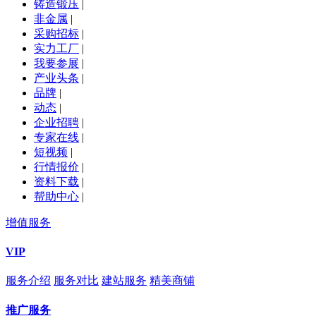
铸造锻压
|
非金属
|
采购招标
|
实力工厂
|
我要参展
|
产业头条
|
品牌
|
动态
|
企业招聘
|
专家在线
|
短视频
|
行情报价
|
资料下载
|
帮助中心
|
增值服务
VIP
服务介绍
服务对比
建站服务
精美商铺
推广服务