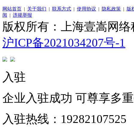
网站首页
|
关于我们
|
联系方式
|
使用协议
|
隐私政策
|
版
阅
|
违规举报
版权所有：上海壹嵩网络
沪ICP备2021034207号-1
入驻
企业入驻成功 可尊享多
入驻热线：19282107525