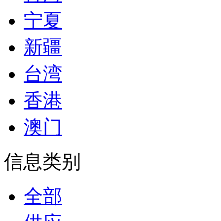
宁夏
新疆
台湾
香港
澳门
信息类别
全部