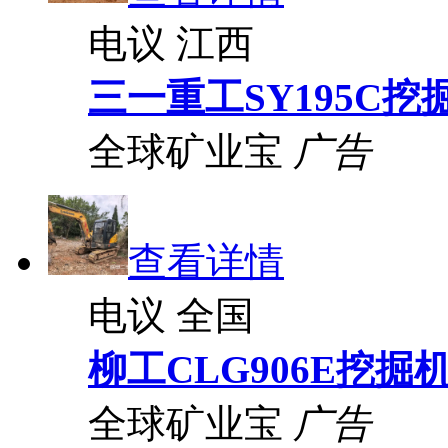
电议
江西
三一重工SY195C挖
全球矿业宝
广告
查看详情
电议
全国
柳工CLG906E挖掘
全球矿业宝
广告