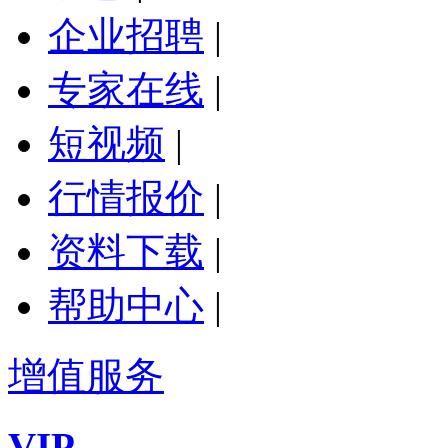
企业招聘
|
专家在线
|
短视频
|
行情报价
|
资料下载
|
帮助中心
|
增值服务
VIP