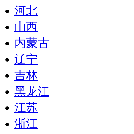
河北
山西
内蒙古
辽宁
吉林
黑龙江
江苏
浙江