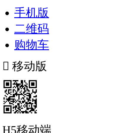
手机版
二维码
购物车

移动版
H5移动端