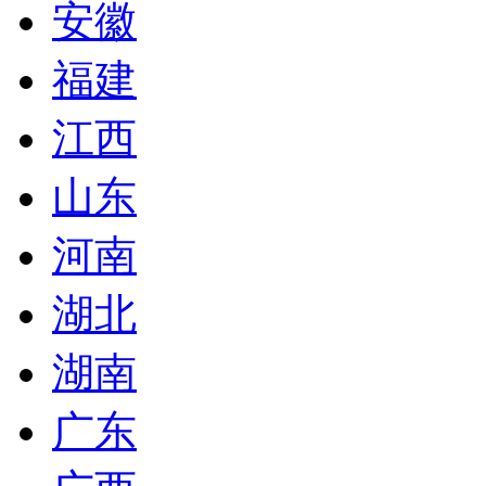
安徽
福建
江西
山东
河南
湖北
湖南
广东