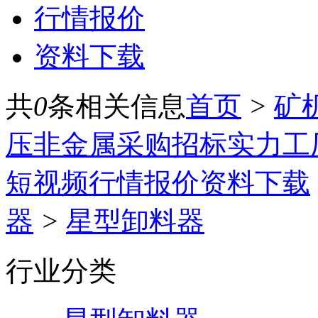
行情报价
资料下载
共
0
条相关信息
首页
>
矿
压
非金属
采购招标
实力工
短视频
行情报价
资料下载
器
>
星型卸料器
行业分类