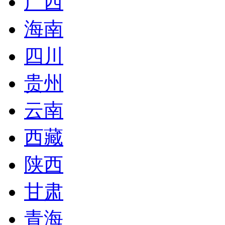
广西
海南
四川
贵州
云南
西藏
陕西
甘肃
青海