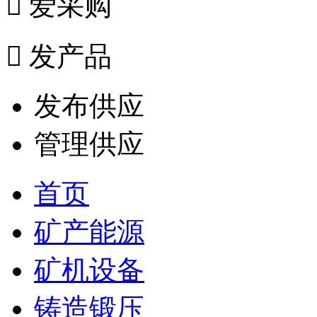

爱采购

发产品
发布供应
管理供应
首页
矿产能源
矿机设备
铸造锻压