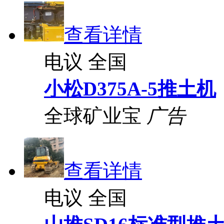
查看详情
电议
全国
小松D375A-5推土机
全球矿业宝
广告
查看详情
电议
全国