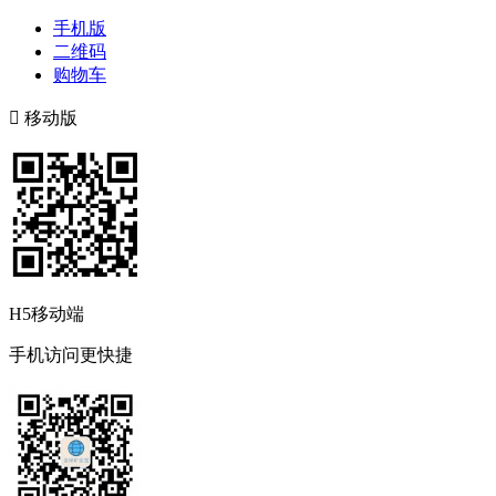
手机版
二维码
购物车

移动版
H5移动端
手机访问更快捷