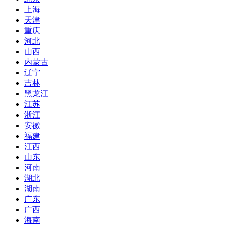
上海
天津
重庆
河北
山西
内蒙古
辽宁
吉林
黑龙江
江苏
浙江
安徽
福建
江西
山东
河南
湖北
湖南
广东
广西
海南