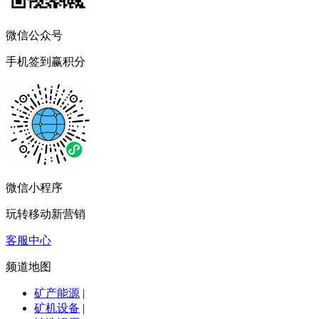
微信公众号
手机签到赢积分
微信小程序
玩转移动新营销
客服中心
频道地图
矿产能源
|
矿机设备
|