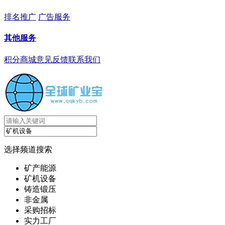
排名推广
广告服务
其他服务
积分商城
意见反馈
联系我们
选择频道搜索
矿产能源
矿机设备
铸造锻压
非金属
采购招标
实力工厂