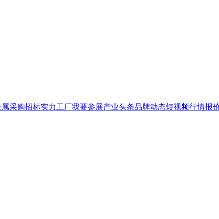
金属
采购招标
实力工厂
我要参展
产业头条
品牌
动态
短视频
行情报