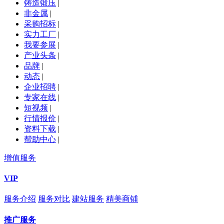
铸造锻压
|
非金属
|
采购招标
|
实力工厂
|
我要参展
|
产业头条
|
品牌
|
动态
|
企业招聘
|
专家在线
|
短视频
|
行情报价
|
资料下载
|
帮助中心
|
增值服务
VIP
服务介绍
服务对比
建站服务
精美商铺
推广服务