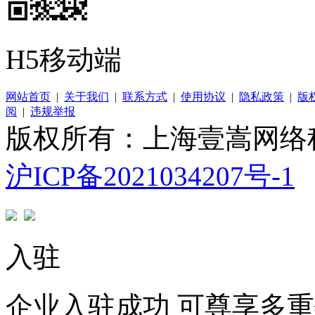
H5移动端
网站首页
|
关于我们
|
联系方式
|
使用协议
|
隐私政策
|
版
阅
|
违规举报
版权所有：上海壹嵩网络
沪ICP备2021034207号-1
入驻
企业入驻成功 可尊享多