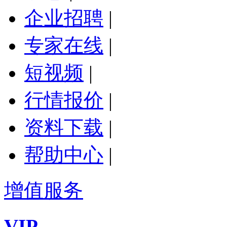
企业招聘
|
专家在线
|
短视频
|
行情报价
|
资料下载
|
帮助中心
|
增值服务
VIP