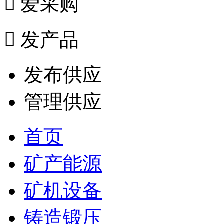

爱采购

发产品
发布供应
管理供应
首页
矿产能源
矿机设备
铸造锻压