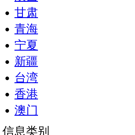
甘肃
青海
宁夏
新疆
台湾
香港
澳门
信息类别