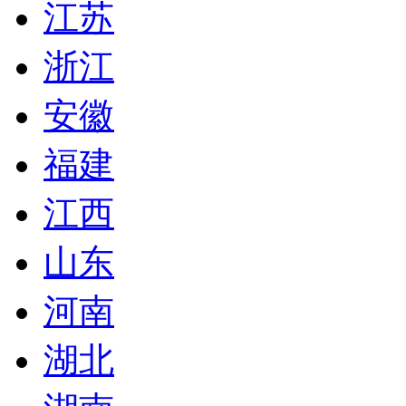
江苏
浙江
安徽
福建
江西
山东
河南
湖北