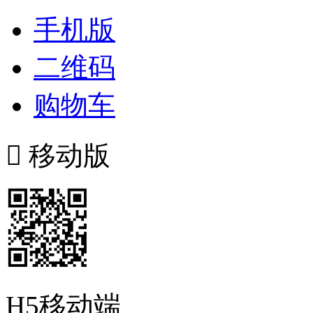
手机版
二维码
购物车

移动版
H5移动端