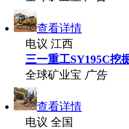
查看详情
电议
江西
三一重工SY195C挖
全球矿业宝
广告
查看详情
电议
全国