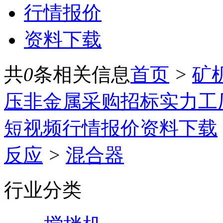
行情报价
资料下载
共
0
条相关信息
首页
>
矿
压
非金属
采购招标
实力工
短视频
行情报价
资料下载
反应
>
混合器
行业分类