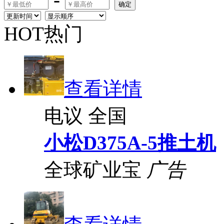
确定
HOT热门
查看详情
电议
全国
小松D375A-5推土机
全球矿业宝
广告