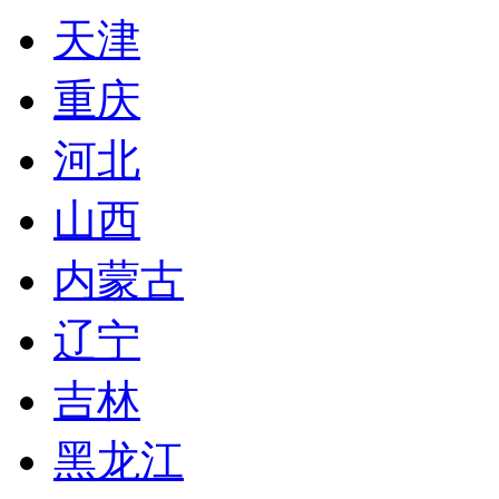
天津
重庆
河北
山西
内蒙古
辽宁
吉林
黑龙江