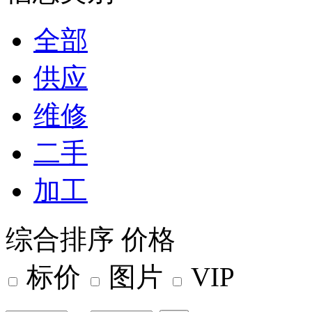
全部
供应
维修
二手
加工
综合排序
价格
标价
图片
VIP
-