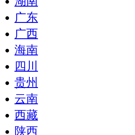
湖南
广东
广西
海南
四川
贵州
云南
西藏
陕西