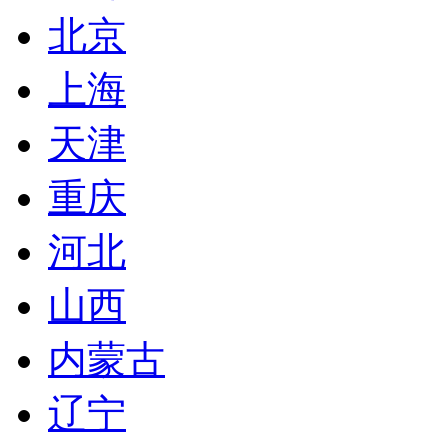
北京
上海
天津
重庆
河北
山西
内蒙古
辽宁