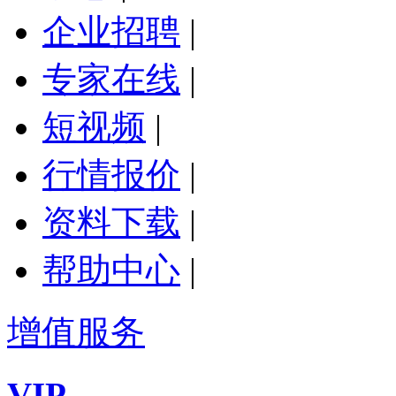
企业招聘
|
专家在线
|
短视频
|
行情报价
|
资料下载
|
帮助中心
|
增值服务
VIP