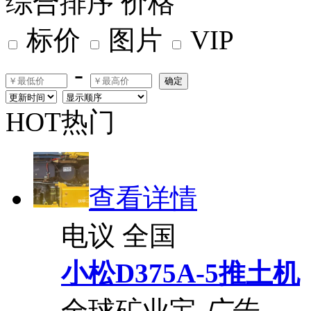
综合排序
价格
标价
图片
VIP
-
确定
HOT热门
查看详情
电议
全国
小松D375A-5推土机
全球矿业宝
广告