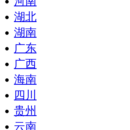
河南
湖北
湖南
广东
广西
海南
四川
贵州
云南