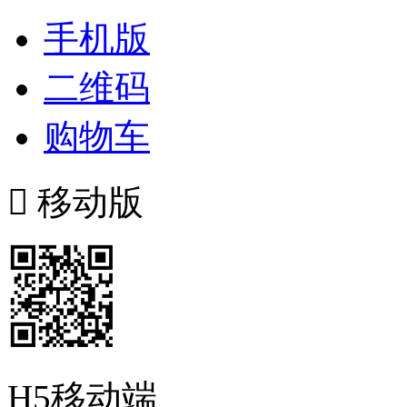
手机版
二维码
购物车

移动版
H5移动端