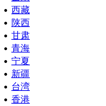
西藏
陕西
甘肃
青海
宁夏
新疆
台湾
香港