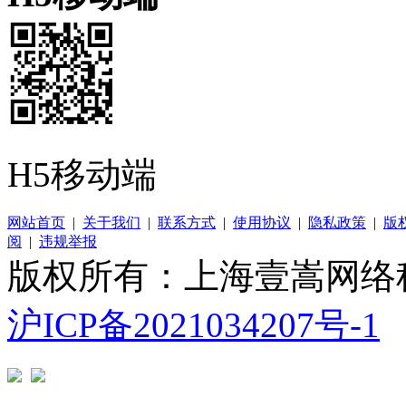
H5移动端
网站首页
|
关于我们
|
联系方式
|
使用协议
|
隐私政策
|
版
阅
|
违规举报
版权所有：上海壹嵩网络
沪ICP备2021034207号-1