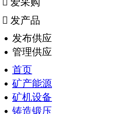

爱采购

发产品
发布供应
管理供应
首页
矿产能源
矿机设备
铸造锻压