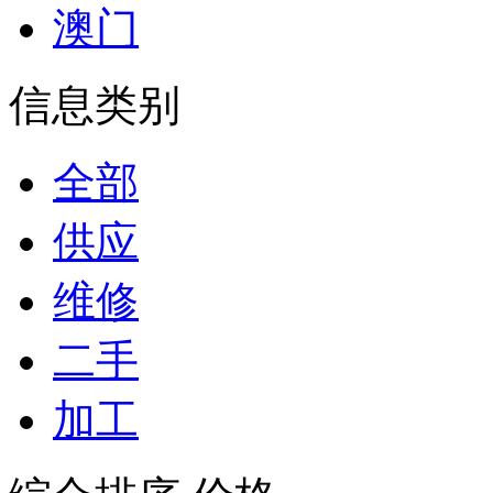
澳门
信息类别
全部
供应
维修
二手
加工