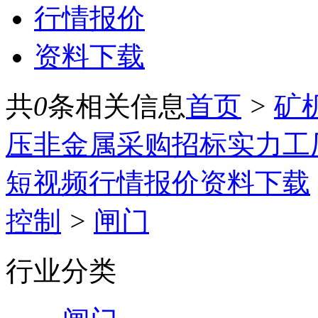
行情报价
资料下载
共
0
条相关信息
首页
>
矿
压
非金属
采购招标
实力工
短视频
行情报价
资料下载
控制
>
闸门
行业分类