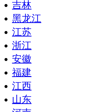
吉林
黑龙江
江苏
浙江
安徽
福建
江西
山东