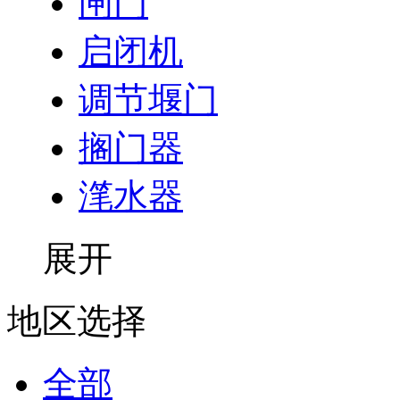
闸门
启闭机
调节堰门
搁门器
滗水器
展开
地区选择
全部