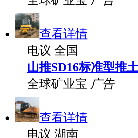
查看详情
电议
全国
山推SD16标准型推
全球矿业宝
广告
查看详情
电议
湖南