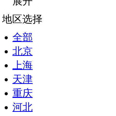
展开
地区选择
全部
北京
上海
天津
重庆
河北