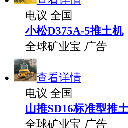
电议
全国
小松D375A-5推土机
全球矿业宝
广告
查看详情
电议
全国
山推SD16标准型推
全球矿业宝
广告