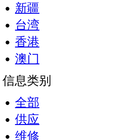
新疆
台湾
香港
澳门
信息类别
全部
供应
维修