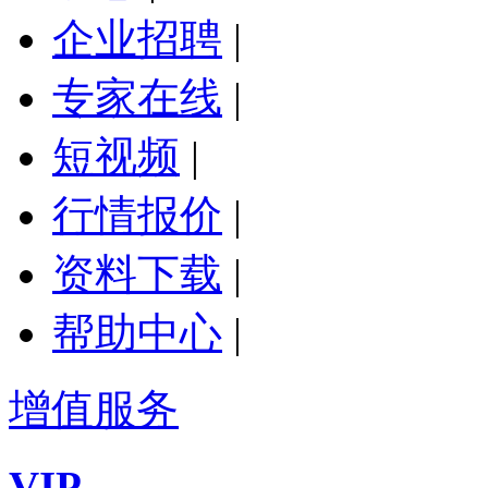
企业招聘
|
专家在线
|
短视频
|
行情报价
|
资料下载
|
帮助中心
|
增值服务
VIP