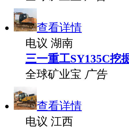
查看详情
电议
湖南
三一重工SY135C挖
全球矿业宝
广告
查看详情
电议
江西