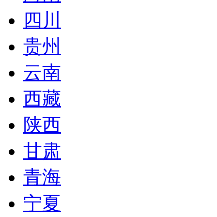
四川
贵州
云南
西藏
陕西
甘肃
青海
宁夏