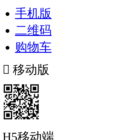
手机版
二维码
购物车

移动版
H5移动端