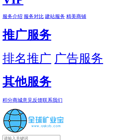
服务介绍
服务对比
建站服务
精美商铺
推广服务
排名推广
广告服务
其他服务
积分商城
意见反馈
联系我们