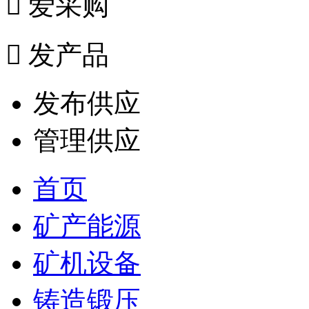

爱采购

发产品
发布供应
管理供应
首页
矿产能源
矿机设备
铸造锻压