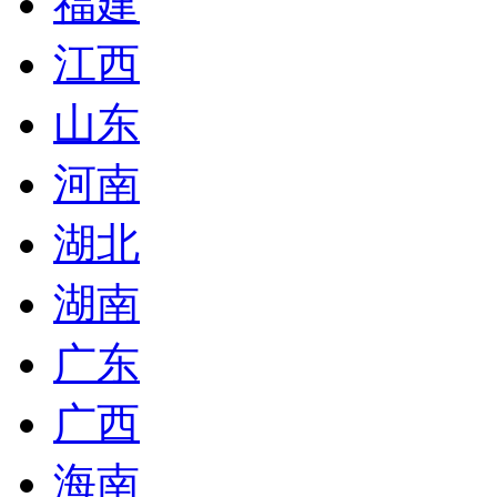
福建
江西
山东
河南
湖北
湖南
广东
广西
海南