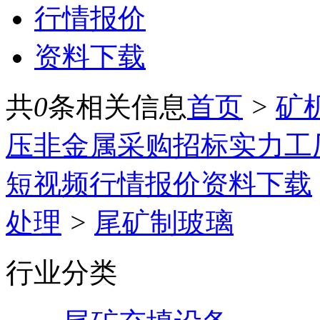
行情报价
资料下载
共
0
条相关信息
首页
>
矿
压
非金属
采购招标
实力工
短视频
行情报价
资料下载
处理
>
尾矿制玻璃
行业分类