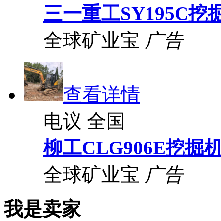
三一重工SY195C挖
全球矿业宝
广告
查看详情
电议
全国
柳工CLG906E挖掘
全球矿业宝
广告
我是卖家