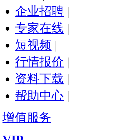
企业招聘
|
专家在线
|
短视频
|
行情报价
|
资料下载
|
帮助中心
|
增值服务
VIP