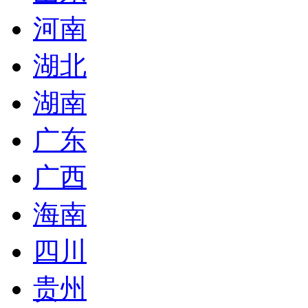
河南
湖北
湖南
广东
广西
海南
四川
贵州