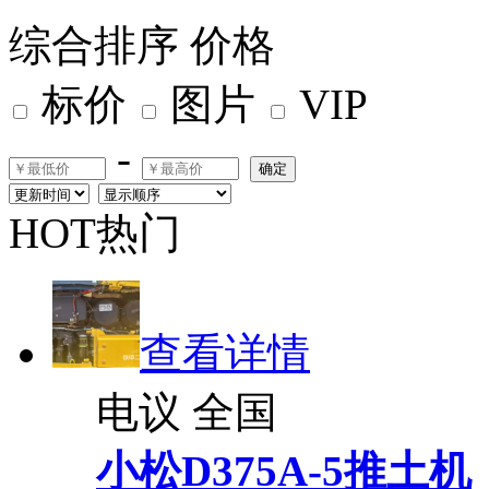
综合排序
价格
标价
图片
VIP
-
确定
HOT热门
查看详情
电议
全国
小松D375A-5推土机