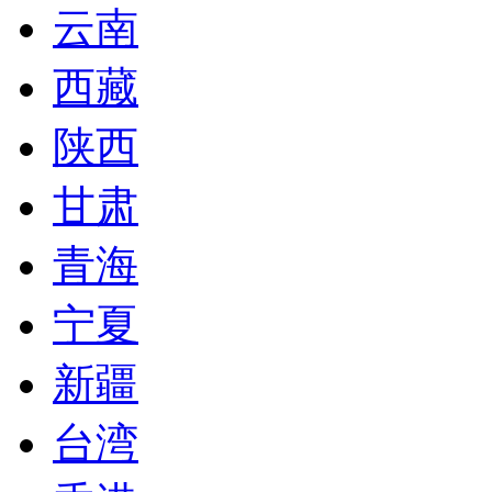
云南
西藏
陕西
甘肃
青海
宁夏
新疆
台湾