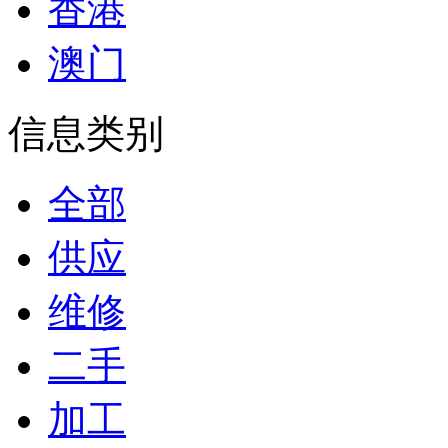
香港
澳门
信息类别
全部
供应
维修
二手
加工