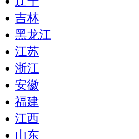
辽宁
吉林
黑龙江
江苏
浙江
安徽
福建
江西
山东