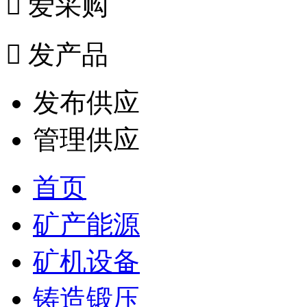

爱采购

发产品
发布供应
管理供应
首页
矿产能源
矿机设备
铸造锻压