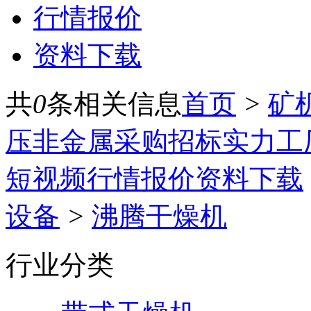
行情报价
资料下载
共
0
条相关信息
首页
>
矿
压
非金属
采购招标
实力工
短视频
行情报价
资料下载
设备
>
沸腾干燥机
行业分类