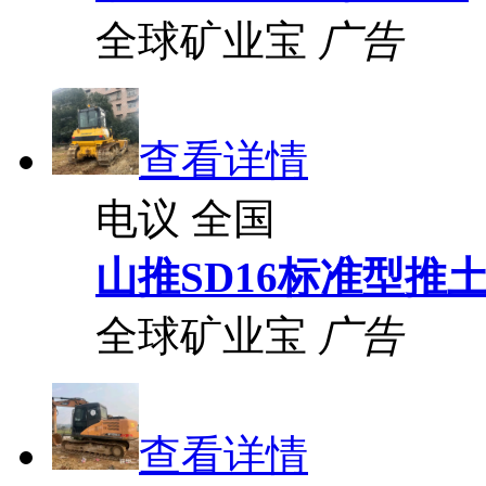
全球矿业宝
广告
查看详情
电议
全国
山推SD16标准型推
全球矿业宝
广告
查看详情