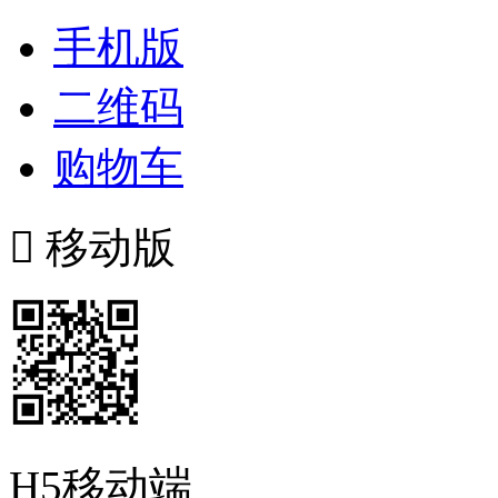
手机版
二维码
购物车

移动版
H5移动端