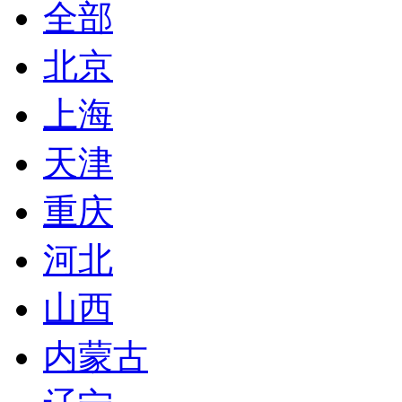
全部
北京
上海
天津
重庆
河北
山西
内蒙古