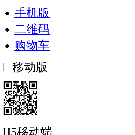
手机版
二维码
购物车

移动版
H5移动端