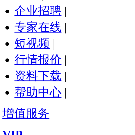
企业招聘
|
专家在线
|
短视频
|
行情报价
|
资料下载
|
帮助中心
|
增值服务
VIP