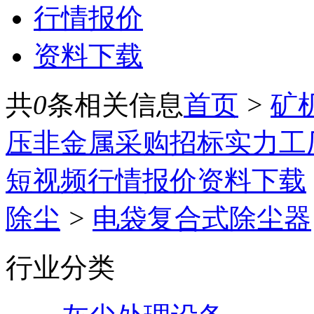
行情报价
资料下载
共
0
条相关信息
首页
>
矿
压
非金属
采购招标
实力工
短视频
行情报价
资料下载
除尘
>
电袋复合式除尘器
行业分类