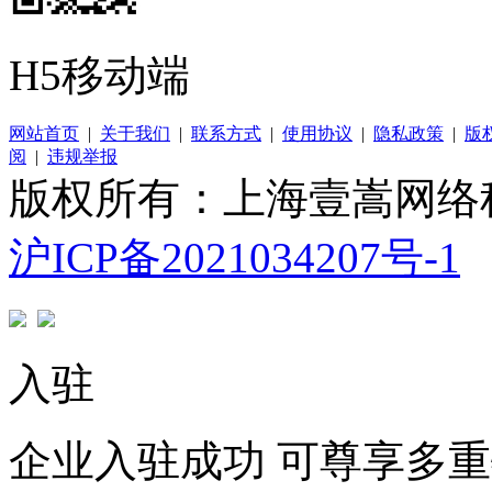
H5移动端
网站首页
|
关于我们
|
联系方式
|
使用协议
|
隐私政策
|
版
阅
|
违规举报
版权所有：上海壹嵩网络
沪ICP备2021034207号-1
入驻
企业入驻成功 可尊享多