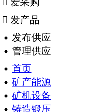

爱采购

发产品
发布供应
管理供应
首页
矿产能源
矿机设备
铸造锻压