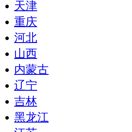
天津
重庆
河北
山西
内蒙古
辽宁
吉林
黑龙江