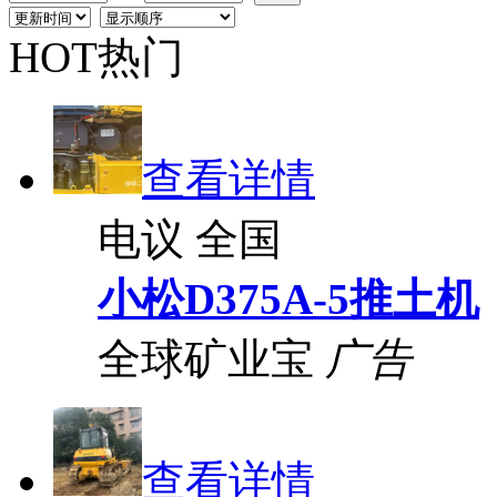
HOT热门
查看详情
电议
全国
小松D375A-5推土机
全球矿业宝
广告
查看详情