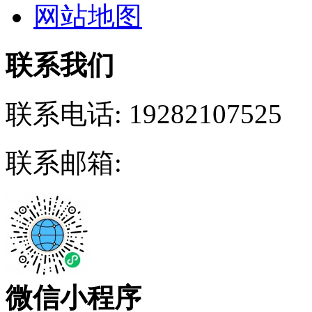
网站地图
联系我们
联系电话:
19282107525
联系邮箱:
微信小程序