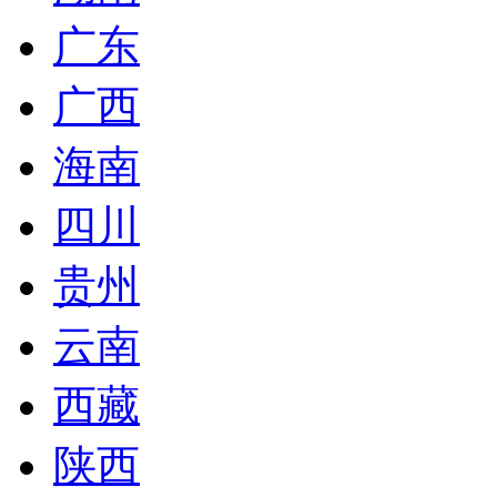
广东
广西
海南
四川
贵州
云南
西藏
陕西