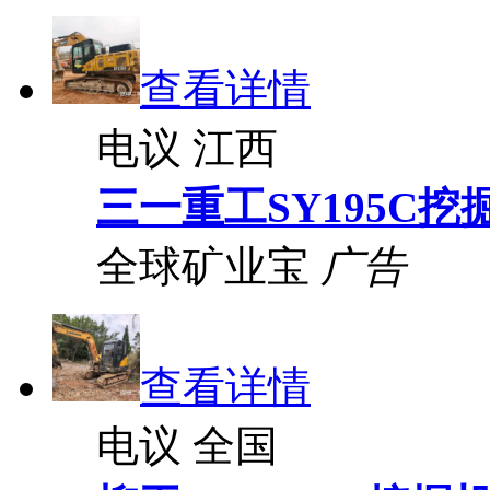
查看详情
电议
江西
三一重工SY195C挖
全球矿业宝
广告
查看详情
电议
全国