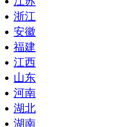
江苏
浙江
安徽
福建
江西
山东
河南
湖北
湖南