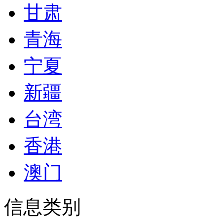
甘肃
青海
宁夏
新疆
台湾
香港
澳门
信息类别