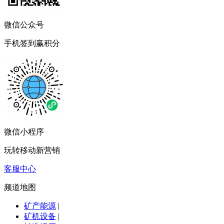
微信公众号
手机签到赢积分
微信小程序
玩转移动新营销
客服中心
频道地图
矿产能源
|
矿机设备
|