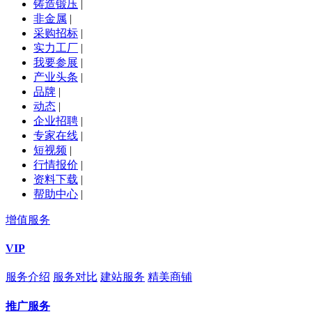
铸造锻压
|
非金属
|
采购招标
|
实力工厂
|
我要参展
|
产业头条
|
品牌
|
动态
|
企业招聘
|
专家在线
|
短视频
|
行情报价
|
资料下载
|
帮助中心
|
增值服务
VIP
服务介绍
服务对比
建站服务
精美商铺
推广服务