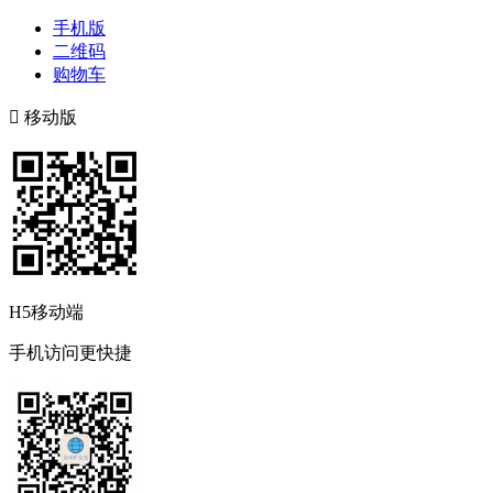
手机版
二维码
购物车

移动版
H5移动端
手机访问更快捷