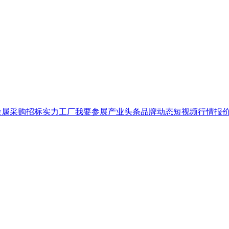
金属
采购招标
实力工厂
我要参展
产业头条
品牌
动态
短视频
行情报