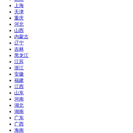
上海
天津
重庆
河北
山西
内蒙古
辽宁
吉林
黑龙江
江苏
浙江
安徽
福建
江西
山东
河南
湖北
湖南
广东
广西
海南