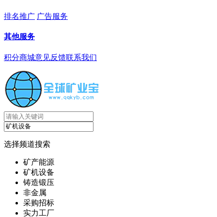
排名推广
广告服务
其他服务
积分商城
意见反馈
联系我们
选择频道搜索
矿产能源
矿机设备
铸造锻压
非金属
采购招标
实力工厂