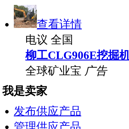
查看详情
电议
全国
柳工CLG906E挖掘
全球矿业宝
广告
我是卖家
发布供应产品
管理供应产品