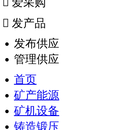

爱采购

发产品
发布供应
管理供应
首页
矿产能源
矿机设备
铸造锻压