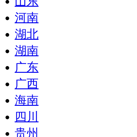
山东
河南
湖北
湖南
广东
广西
海南
四川
贵州