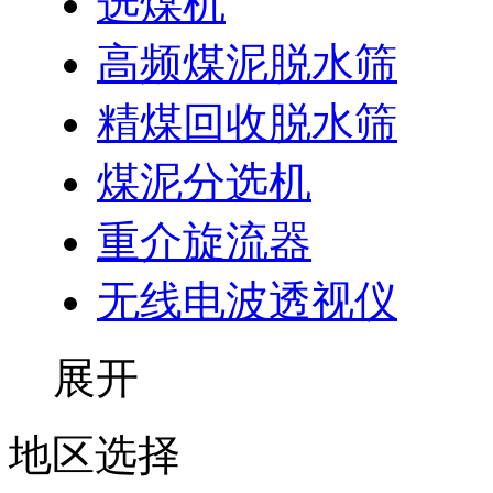
选煤机
高频煤泥脱水筛
精煤回收脱水筛
煤泥分选机
重介旋流器
无线电波透视仪
展开
地区选择