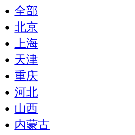
全部
北京
上海
天津
重庆
河北
山西
内蒙古