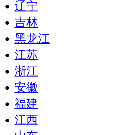
辽宁
吉林
黑龙江
江苏
浙江
安徽
福建
江西