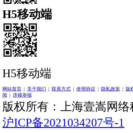
H5移动端
H5移动端
网站首页
|
关于我们
|
联系方式
|
使用协议
|
隐私政策
|
版
阅
|
违规举报
版权所有：上海壹嵩网络
沪ICP备2021034207号-1