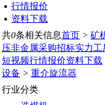
行情报价
资料下载
共
0
条相关信息
首页
>
矿
压
非金属
采购招标
实力工
短视频
行情报价
资料下载
设备
>
重介旋流器
行业分类