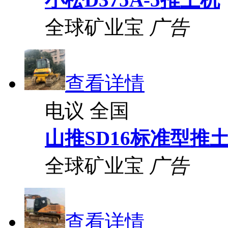
全球矿业宝
广告
查看详情
电议
全国
山推SD16标准型推
全球矿业宝
广告
查看详情