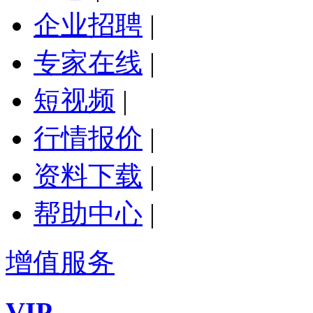
企业招聘
|
专家在线
|
短视频
|
行情报价
|
资料下载
|
帮助中心
|
增值服务
VIP