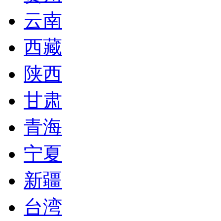
云南
西藏
陕西
甘肃
青海
宁夏
新疆
台湾