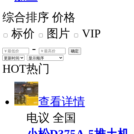
综合排序
价格
标价
图片
VIP
-
确定
HOT热门
查看详情
电议
全国
小松D375A-5推土机