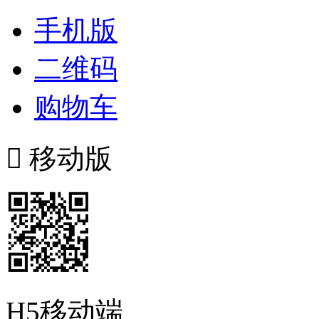
手机版
二维码
购物车

移动版
H5移动端