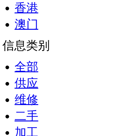
香港
澳门
信息类别
全部
供应
维修
二手
加工