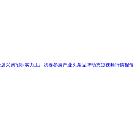
金属
采购招标
实力工厂
我要参展
产业头条
品牌
动态
短视频
行情报