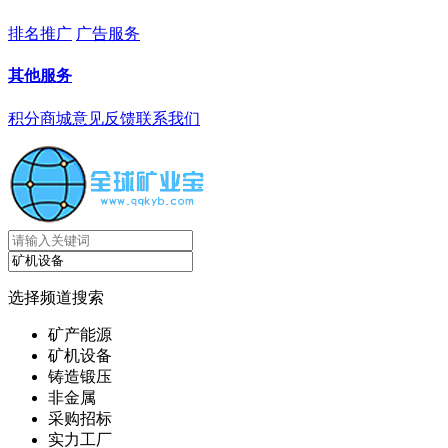
排名推广
广告服务
其他服务
积分商城
意见反馈
联系我们
选择频道搜索
矿产能源
矿机设备
铸造锻压
非金属
采购招标
实力工厂