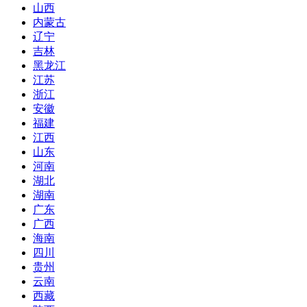
山西
内蒙古
辽宁
吉林
黑龙江
江苏
浙江
安徽
福建
江西
山东
河南
湖北
湖南
广东
广西
海南
四川
贵州
云南
西藏