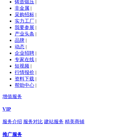
铸造锻压
|
非金属
|
采购招标
|
实力工厂
|
我要参展
|
产业头条
|
品牌
|
动态
|
企业招聘
|
专家在线
|
短视频
|
行情报价
|
资料下载
|
帮助中心
|
增值服务
VIP
服务介绍
服务对比
建站服务
精美商铺
推广服务