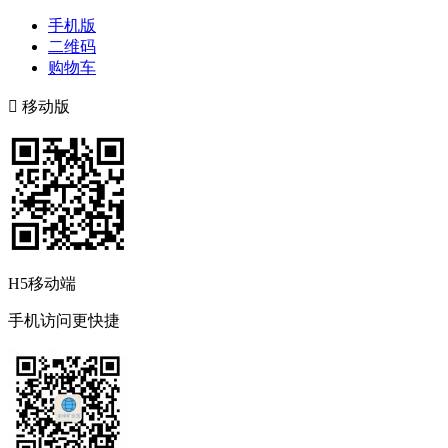
手机版
二维码
购物车

移动版
H5移动端
手机访问更快捷