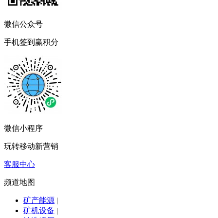
微信公众号
手机签到赢积分
微信小程序
玩转移动新营销
客服中心
频道地图
矿产能源
|
矿机设备
|