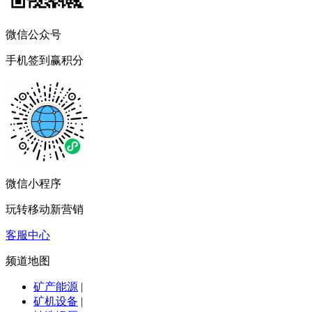
微信公众号
手机签到赢积分
微信小程序
玩转移动新营销
客服中心
频道地图
矿产能源
|
矿机设备
|