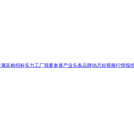
金属
采购招标
实力工厂
我要参展
产业头条
品牌
动态
短视频
行情报