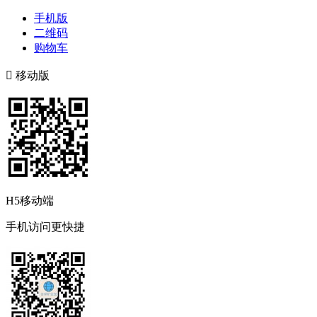
手机版
二维码
购物车

移动版
H5移动端
手机访问更快捷