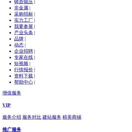
铸造锻压
|
非金属
|
采购招标
|
实力工厂
|
我要参展
|
产业头条
|
品牌
|
动态
|
企业招聘
|
专家在线
|
短视频
|
行情报价
|
资料下载
|
帮助中心
|
增值服务
VIP
服务介绍
服务对比
建站服务
精美商铺
推广服务