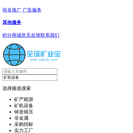
排名推广
广告服务
其他服务
积分商城
意见反馈
联系我们
选择频道搜索
矿产能源
矿机设备
铸造锻压
非金属
采购招标
实力工厂