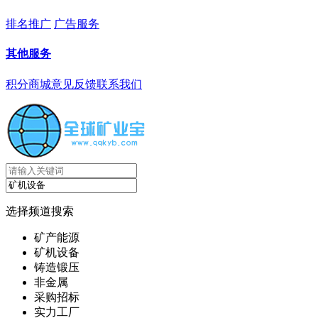
排名推广
广告服务
其他服务
积分商城
意见反馈
联系我们
选择频道搜索
矿产能源
矿机设备
铸造锻压
非金属
采购招标
实力工厂