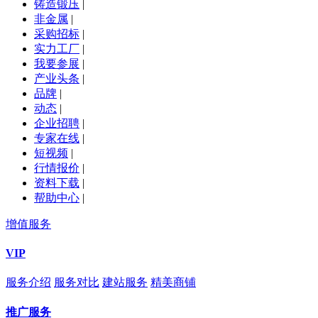
铸造锻压
|
非金属
|
采购招标
|
实力工厂
|
我要参展
|
产业头条
|
品牌
|
动态
|
企业招聘
|
专家在线
|
短视频
|
行情报价
|
资料下载
|
帮助中心
|
增值服务
VIP
服务介绍
服务对比
建站服务
精美商铺
推广服务