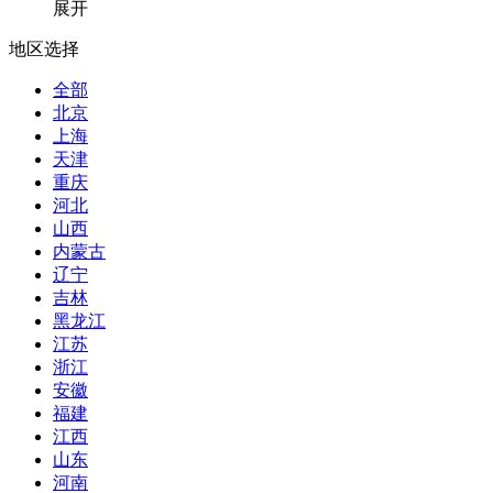
展开
地区选择
全部
北京
上海
天津
重庆
河北
山西
内蒙古
辽宁
吉林
黑龙江
江苏
浙江
安徽
福建
江西
山东
河南