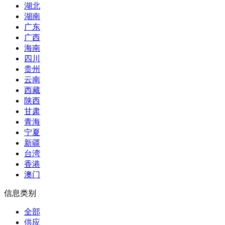
湖北
湖南
广东
广西
海南
四川
贵州
云南
西藏
陕西
甘肃
青海
宁夏
新疆
台湾
香港
澳门
信息类别
全部
供应