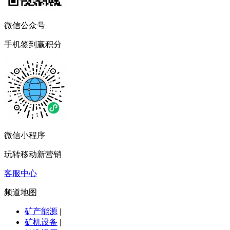
微信公众号
手机签到赢积分
微信小程序
玩转移动新营销
客服中心
频道地图
矿产能源
|
矿机设备
|