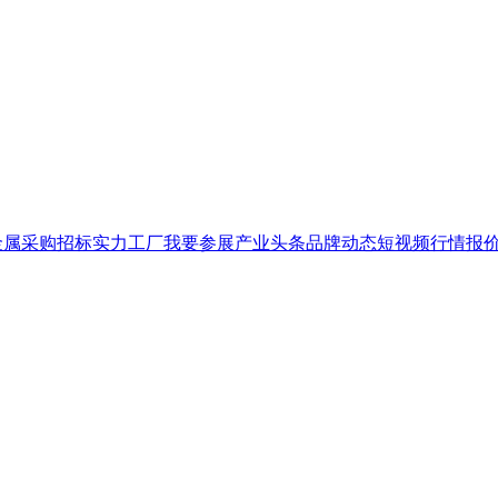
金属
采购招标
实力工厂
我要参展
产业头条
品牌
动态
短视频
行情报