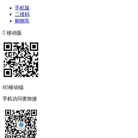
手机版
二维码
购物车

移动版
H5移动端
手机访问更快捷