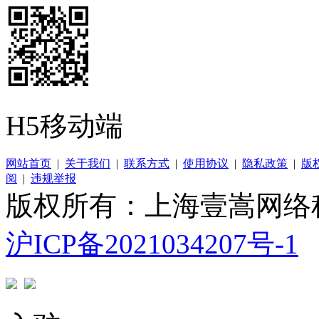
H5移动端
网站首页
|
关于我们
|
联系方式
|
使用协议
|
隐私政策
|
版
阅
|
违规举报
版权所有：上海壹嵩网络
沪ICP备2021034207号-1