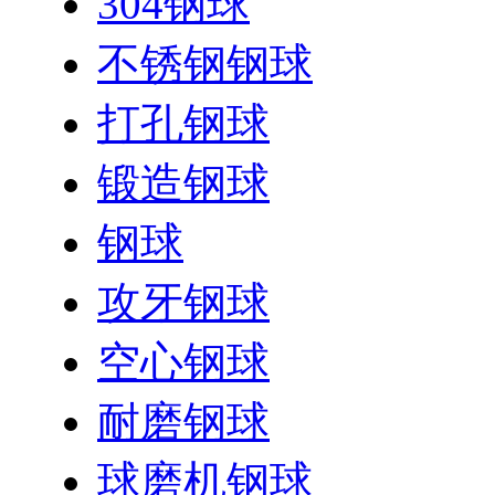
304钢球
不锈钢钢球
打孔钢球
锻造钢球
钢球
攻牙钢球
空心钢球
耐磨钢球
球磨机钢球