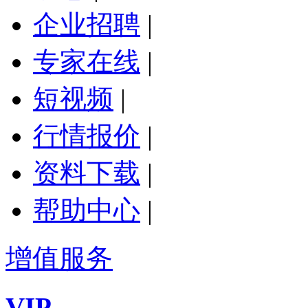
企业招聘
|
专家在线
|
短视频
|
行情报价
|
资料下载
|
帮助中心
|
增值服务
VIP