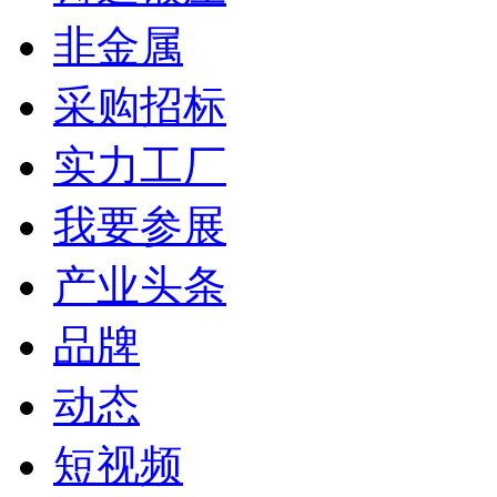
非金属
采购招标
实力工厂
我要参展
产业头条
品牌
动态
短视频