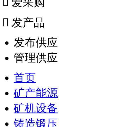

爱采购

发产品
发布供应
管理供应
首页
矿产能源
矿机设备
铸造锻压