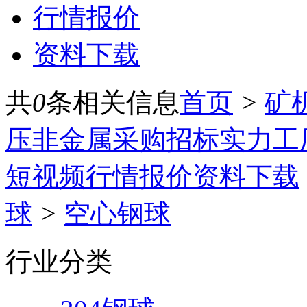
行情报价
资料下载
共
0
条相关信息
首页
>
矿
压
非金属
采购招标
实力工
短视频
行情报价
资料下载
球
>
空心钢球
行业分类