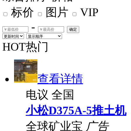
标价
图片
VIP
-
确定
HOT热门
查看详情
电议
全国
小松D375A-5推土机
全球矿业宝
广告