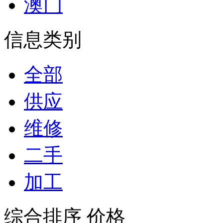
澳门
信息类别
全部
供应
维修
二手
加工
综合排序
价格