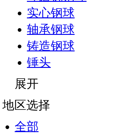
实心钢球
轴承钢球
铸造钢球
锤头
展开
地区选择
全部