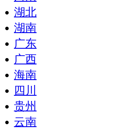
湖北
湖南
广东
广西
海南
四川
贵州
云南