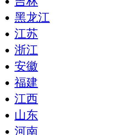
吉林
黑龙江
江苏
浙江
安徽
福建
江西
山东
河南