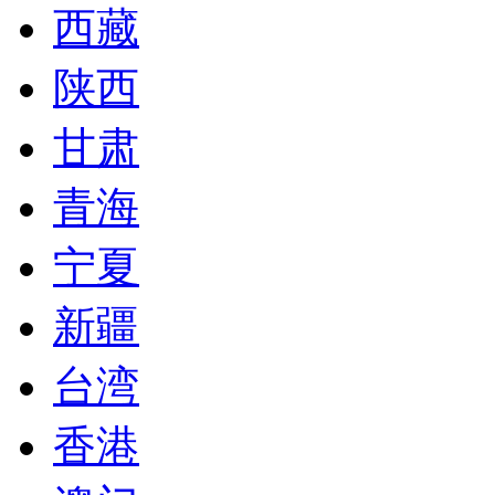
西藏
陕西
甘肃
青海
宁夏
新疆
台湾
香港