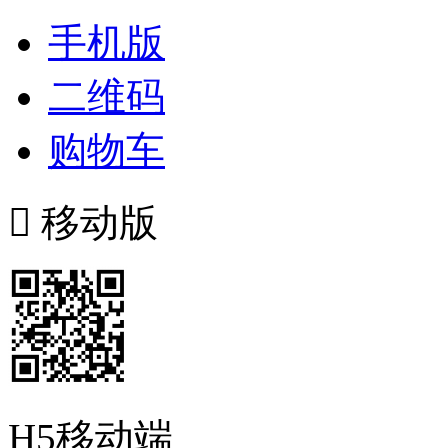
手机版
二维码
购物车

移动版
H5移动端