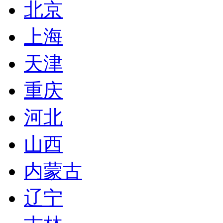
北京
上海
天津
重庆
河北
山西
内蒙古
辽宁