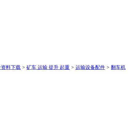
价
资料下载
>
矿车 运输 提升 起重
>
运输设备配件
>
翻车机