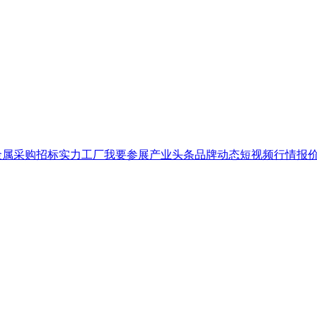
金属
采购招标
实力工厂
我要参展
产业头条
品牌
动态
短视频
行情报