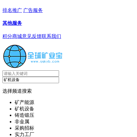
排名推广
广告服务
其他服务
积分商城
意见反馈
联系我们
选择频道搜索
矿产能源
矿机设备
铸造锻压
非金属
采购招标
实力工厂