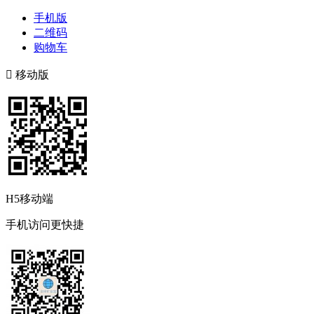
手机版
二维码
购物车

移动版
H5移动端
手机访问更快捷