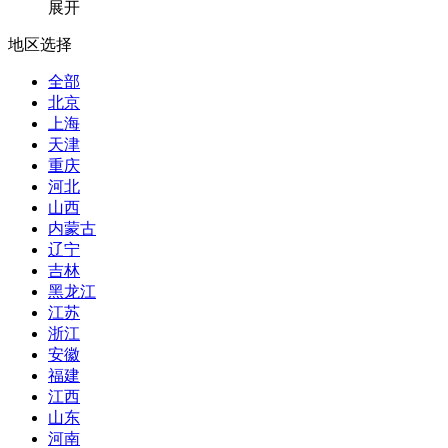
展开
地区选择
全部
北京
上海
天津
重庆
河北
山西
内蒙古
辽宁
吉林
黑龙江
江苏
浙江
安徽
福建
江西
山东
河南