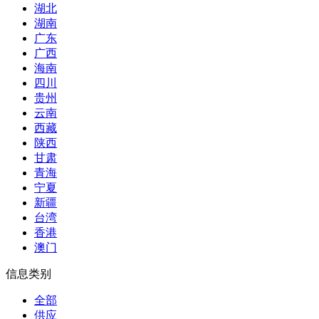
湖北
湖南
广东
广西
海南
四川
贵州
云南
西藏
陕西
甘肃
青海
宁夏
新疆
台湾
香港
澳门
信息类别
全部
供应