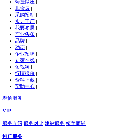
铸造锻压
|
非金属
|
采购招标
|
实力工厂
|
我要参展
|
产业头条
|
品牌
|
动态
|
企业招聘
|
专家在线
|
短视频
|
行情报价
|
资料下载
|
帮助中心
|
增值服务
VIP
服务介绍
服务对比
建站服务
精美商铺
推广服务