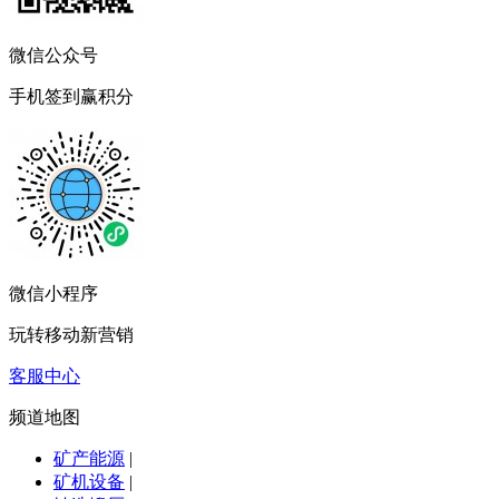
微信公众号
手机签到赢积分
微信小程序
玩转移动新营销
客服中心
频道地图
矿产能源
|
矿机设备
|