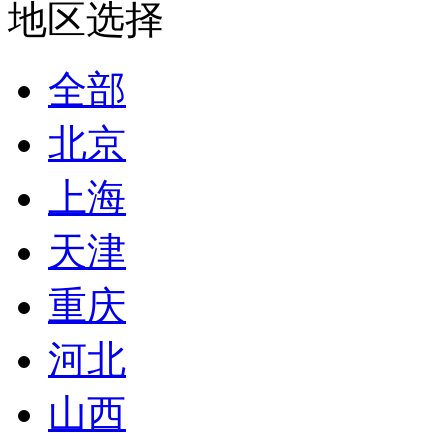
地区选择
全部
北京
上海
天津
重庆
河北
山西