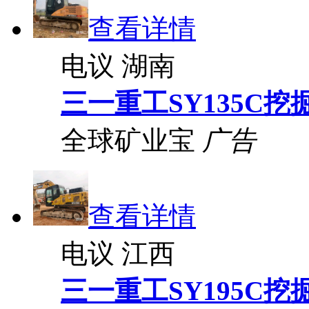
查看详情
电议
湖南
三一重工SY135C挖
全球矿业宝
广告
查看详情
电议
江西
三一重工SY195C挖