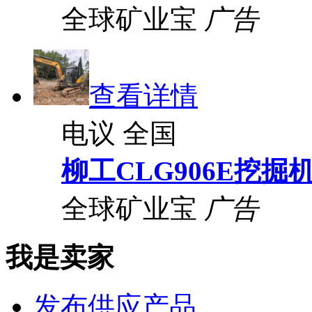
全球矿业宝
广告
查看详情
电议
全国
柳工CLG906E挖掘
全球矿业宝
广告
我是卖家
发布供应产品