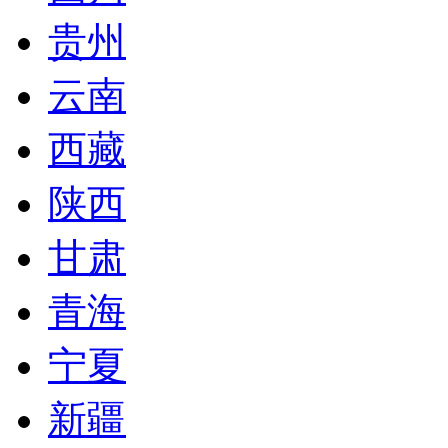
贵州
云南
西藏
陕西
甘肃
青海
宁夏
新疆