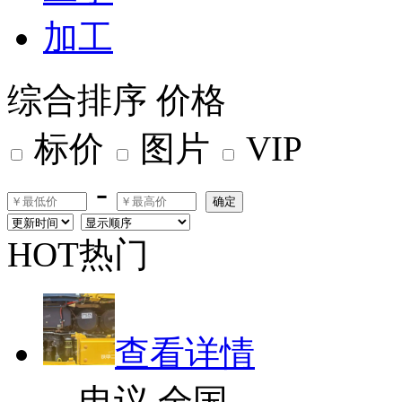
加工
综合排序
价格
标价
图片
VIP
-
确定
HOT热门
查看详情
电议
全国