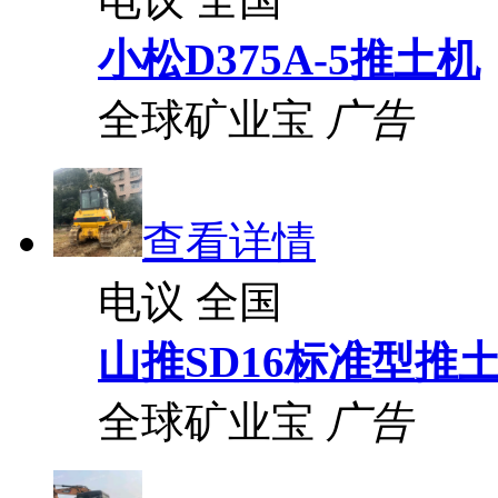
小松D375A-5推土机
全球矿业宝
广告
查看详情
电议
全国
山推SD16标准型推
全球矿业宝
广告