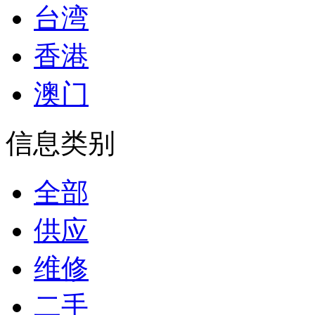
台湾
香港
澳门
信息类别
全部
供应
维修
二手