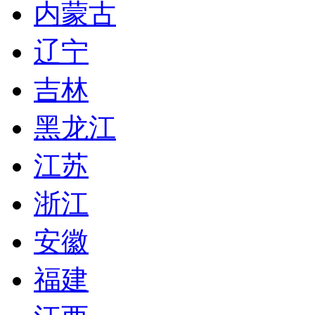
内蒙古
辽宁
吉林
黑龙江
江苏
浙江
安徽
福建