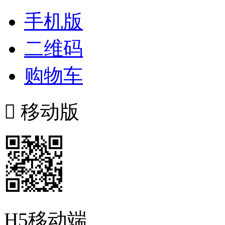
手机版
二维码
购物车

移动版
H5移动端