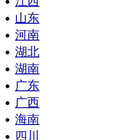
江西
山东
河南
湖北
湖南
广东
广西
海南
四川