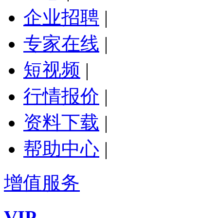
企业招聘
|
专家在线
|
短视频
|
行情报价
|
资料下载
|
帮助中心
|
增值服务
VIP