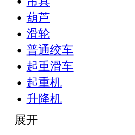
吊具
葫芦
滑轮
普通绞车
起重滑车
起重机
升降机
展开