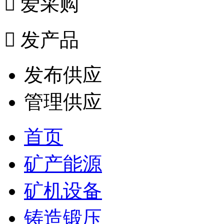

爱采购

发产品
发布供应
管理供应
首页
矿产能源
矿机设备
铸造锻压