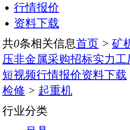
行情报价
资料下载
共
0
条相关信息
首页
>
矿
压
非金属
采购招标
实力工
短视频
行情报价
资料下载
检修
>
起重机
行业分类