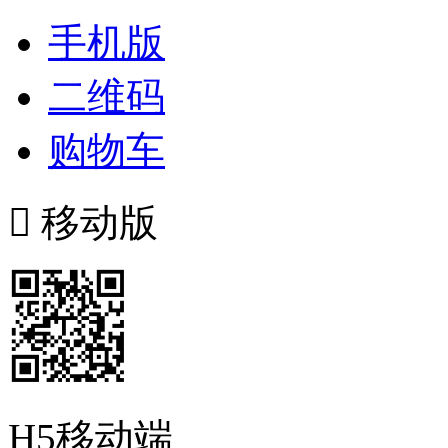
手机版
二维码
购物车

移动版
H5移动端