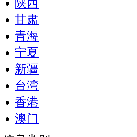
陕西
甘肃
青海
宁夏
新疆
台湾
香港
澳门