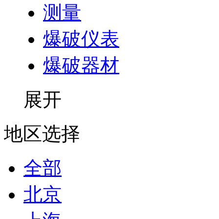
测量
爆破仪表
爆破器材
展开
地区选择
全部
北京