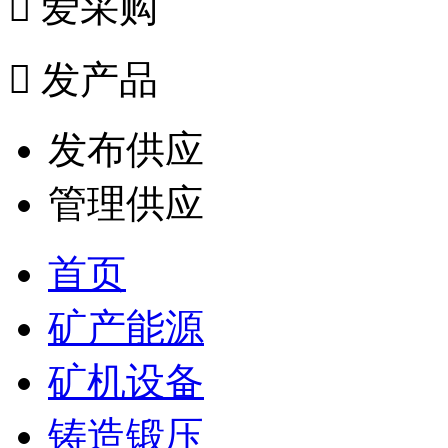

爱采购

发产品
发布供应
管理供应
首页
矿产能源
矿机设备
铸造锻压