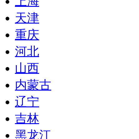
上海
天津
重庆
河北
山西
内蒙古
辽宁
吉林
黑龙江