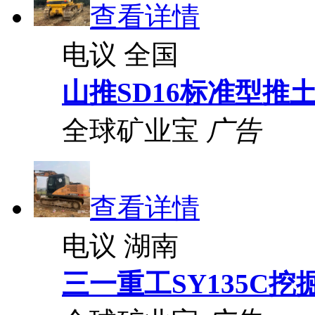
查看详情
电议
全国
山推SD16标准型推
全球矿业宝
广告
查看详情
电议
湖南
三一重工SY135C挖