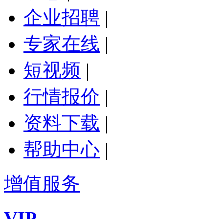
企业招聘
|
专家在线
|
短视频
|
行情报价
|
资料下载
|
帮助中心
|
增值服务
VIP