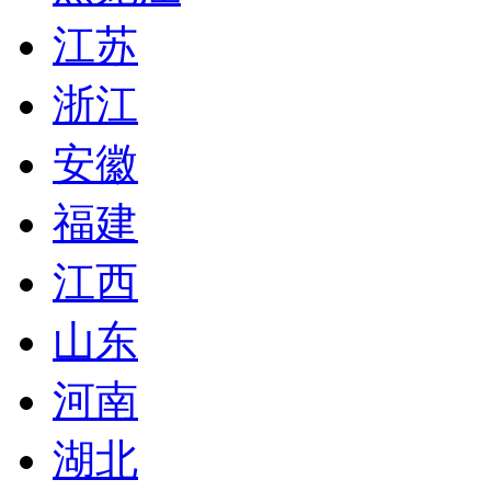
江苏
浙江
安徽
福建
江西
山东
河南
湖北