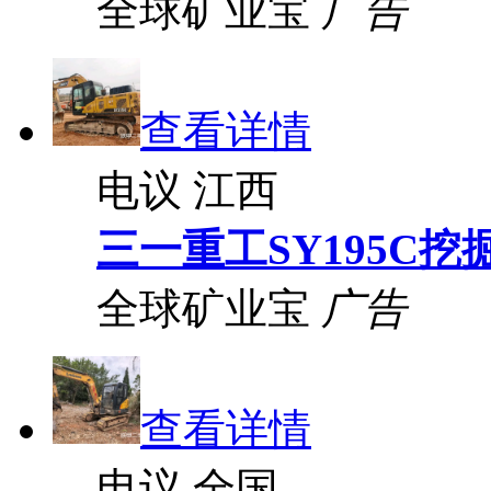
全球矿业宝
广告
查看详情
电议
江西
三一重工SY195C挖
全球矿业宝
广告
查看详情
电议
全国