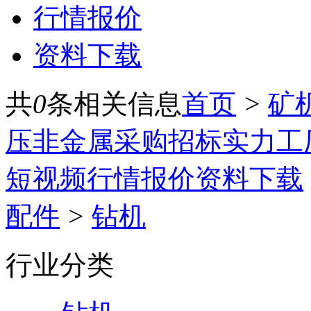
行情报价
资料下载
共
0
条相关信息
首页
>
矿
压
非金属
采购招标
实力工
短视频
行情报价
资料下载
配件
>
钻机
行业分类