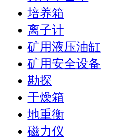
培养箱
离子计
矿用液压油缸
矿用安全设备
勘探
干燥箱
地重衡
磁力仪