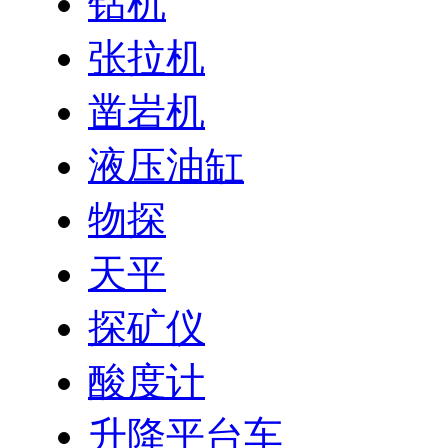
钻机
张拉机
凿岩机
液压油缸
物探
天平
探矿仪
酸度计
升降平台车